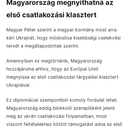
Magyarország megnyithatná az
első csatlakozási klasztert
Magyar Péter szerint a magyar kormány most arra
kéri Ukrajnát, hogy módosítsa kisebbségi cselekvési
tervét a megállapodottak szerint.
Amennyiben ez megtörténik, Magyarország
hozzájárulna ahhoz, hogy az Európai Unió
megnyissa az első csatlakozási tárgyalási klasztert
Ukrajnával.
Ez diplomáciai szempontból komoly fordulat lehet.
Magyarország eddig blokkoló szereplőként jelent
meg az ukrán csatlakozási folyamatban, most
viszont feltételekhez kötött támogatást adna az első