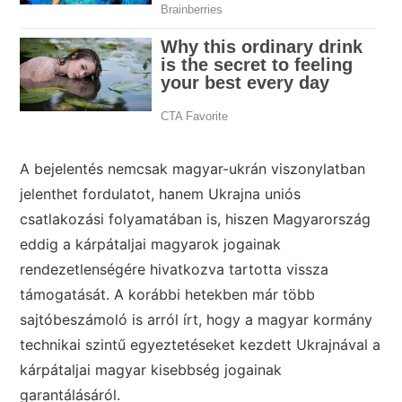
A bejelentés nemcsak magyar-ukrán viszonylatban
jelenthet fordulatot, hanem Ukrajna uniós
csatlakozási folyamatában is, hiszen Magyarország
eddig a kárpátaljai magyarok jogainak
rendezetlenségére hivatkozva tartotta vissza
támogatását. A korábbi hetekben már több
sajtóbeszámoló is arról írt, hogy a magyar kormány
technikai szintű egyeztetéseket kezdett Ukrajnával a
kárpátaljai magyar kisebbség jogainak
garantálásáról.