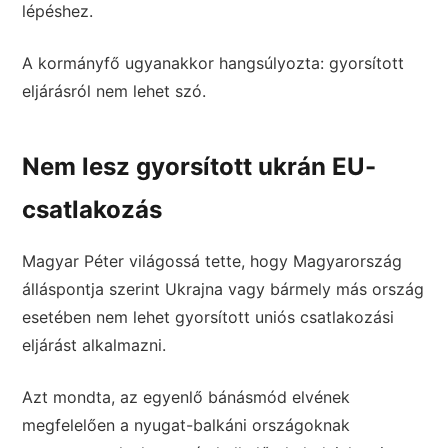
lépéshez.
A kormányfő ugyanakkor hangsúlyozta: gyorsított
eljárásról nem lehet szó.
Nem lesz gyorsított ukrán EU-
csatlakozás
Magyar Péter világossá tette, hogy Magyarország
álláspontja szerint Ukrajna vagy bármely más ország
esetében nem lehet gyorsított uniós csatlakozási
eljárást alkalmazni.
Azt mondta, az egyenlő bánásmód elvének
megfelelően a nyugat-balkáni országoknak