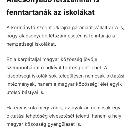
fenntartanák az iskolákat
A kormányfő szerint Ukrajna garanciát vállalt arra is,
hogy alacsonyabb létszám esetén is fenntartja a
nemzetiségi iskolákat.
Ez a kárpátaljai magyar közösség jövője
szempontjából rendkívül fontos pont lehet. A
kisebbségi iskolák sok településen nemcsak oktatási
intézmények, hanem a magyar közösségi élet egyik
utolsó bástyái is.
Ha egy iskola megszűnik, az gyakran nemcsak egy
oktatási lehetőség elvesztését jelenti, hanem a helyi
magyar közösség gyengülését is.