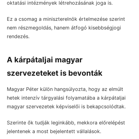
oktatási intézmények létrehozásának joga is.
Ez a csomag a miniszterelnök értelmezése szerint
nem részmegoldás, hanem átfogó kisebbségjogi
rendezés.
A kárpátaljai magyar
szervezeteket is bevonták
Magyar Péter külön hangsúlyozta, hogy az elmúlt
hetek intenzív tárgyalási folyamatába a kárpátaljai
magyar szervezetek képviselői is bekapcsolódtak.
Szerinte ők tudják leginkább, mekkora előrelépést
jelentenek a most bejelentett vállalások.