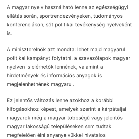
A magyar nyelv használható lenne az egészségügyi
ellátás során, sportrendezvényeken, tudományos
konferenciákon, sőt politikai tevékenység nyelveként
is.
A miniszterelnök azt mondta: lehet majd magyarul
politikai kampányt folytatni, a szavazólapok magyar
nyelven is elérhetők lennének, valamint a
hirdetmények és információs anyagok is
megjelenhetnének magyarul.
Ez jelentős változás lenne azokhoz a korábbi
kifogásokhoz képest, amelyek szerint a kárpátaljai
magyarok még a magyar többségű vagy jelentős
magyar lakosságú településeken sem tudtak
megfelelően élni anyanyelvükkel hivatalos