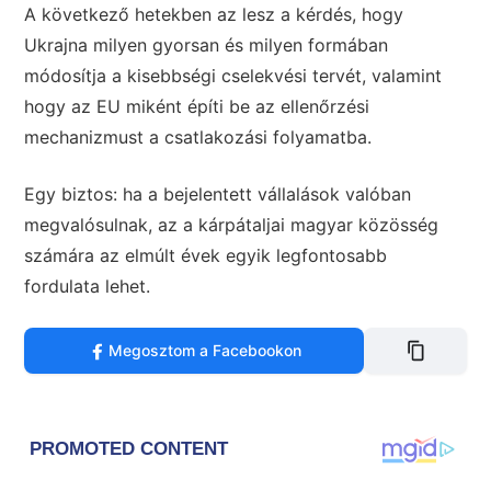
A következő hetekben az lesz a kérdés, hogy
Ukrajna milyen gyorsan és milyen formában
módosítja a kisebbségi cselekvési tervét, valamint
hogy az EU miként építi be az ellenőrzési
mechanizmust a csatlakozási folyamatba.
Egy biztos: ha a bejelentett vállalások valóban
megvalósulnak, az a kárpátaljai magyar közösség
számára az elmúlt évek egyik legfontosabb
fordulata lehet.
Megosztom a Facebookon