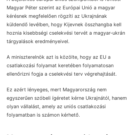
Magyar Péter szerint az Európai Unió a magyar
kérésnek megfelelően rögzíti az Ukrajnának
küldendő levélben, hogy Kijevnek összhangba kell
hoznia kisebbségi cselekvési tervét a magyar-ukrán
tárgyalások eredményeivel.
A miniszterelnök azt is közölte, hogy az EU a
csatlakozási folyamat keretében folyamatosan
ellenőrizni fogja a cselekvési terv végrehajtását.
Ez azért lényeges, mert Magyarország nem
egyszerűen szóbeli ígéretet kérne Ukrajnától, hanem
olyan vállalást, amely az uniós csatlakozási
folyamatban is számon kérhető.