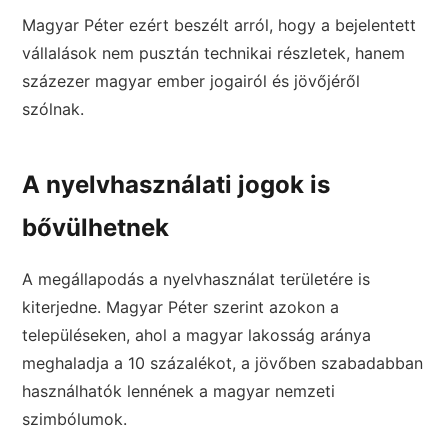
Magyar Péter ezért beszélt arról, hogy a bejelentett
vállalások nem pusztán technikai részletek, hanem
százezer magyar ember jogairól és jövőjéről
szólnak.
A nyelvhasználati jogok is
bővülhetnek
A megállapodás a nyelvhasználat területére is
kiterjedne. Magyar Péter szerint azokon a
településeken, ahol a magyar lakosság aránya
meghaladja a 10 százalékot, a jövőben szabadabban
használhatók lennének a magyar nemzeti
szimbólumok.