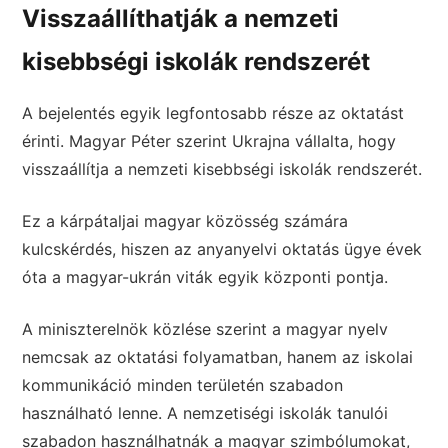
Visszaállíthatják a nemzeti
kisebbségi iskolák rendszerét
A bejelentés egyik legfontosabb része az oktatást
érinti. Magyar Péter szerint Ukrajna vállalta, hogy
visszaállítja a nemzeti kisebbségi iskolák rendszerét.
Ez a kárpátaljai magyar közösség számára
kulcskérdés, hiszen az anyanyelvi oktatás ügye évek
óta a magyar-ukrán viták egyik központi pontja.
A miniszterelnök közlése szerint a magyar nyelv
nemcsak az oktatási folyamatban, hanem az iskolai
kommunikáció minden területén szabadon
használható lenne. A nemzetiségi iskolák tanulói
szabadon használhatnák a magyar szimbólumokat,