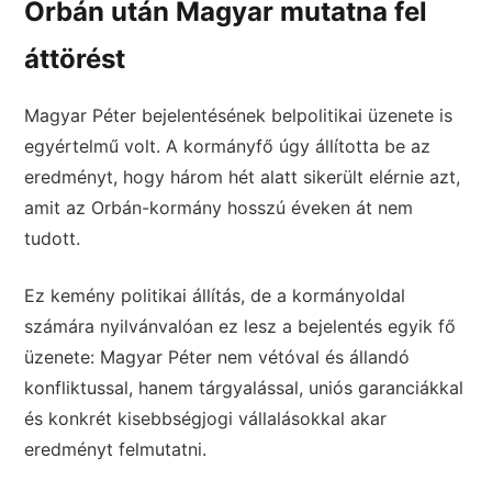
Orbán után Magyar mutatna fel
áttörést
Magyar Péter bejelentésének belpolitikai üzenete is
egyértelmű volt. A kormányfő úgy állította be az
eredményt, hogy három hét alatt sikerült elérnie azt,
amit az Orbán-kormány hosszú éveken át nem
tudott.
Ez kemény politikai állítás, de a kormányoldal
számára nyilvánvalóan ez lesz a bejelentés egyik fő
üzenete: Magyar Péter nem vétóval és állandó
konfliktussal, hanem tárgyalással, uniós garanciákkal
és konkrét kisebbségjogi vállalásokkal akar
eredményt felmutatni.