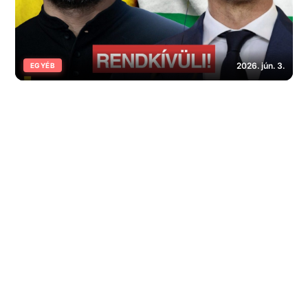
2026. jún. 3.
EGYÉB