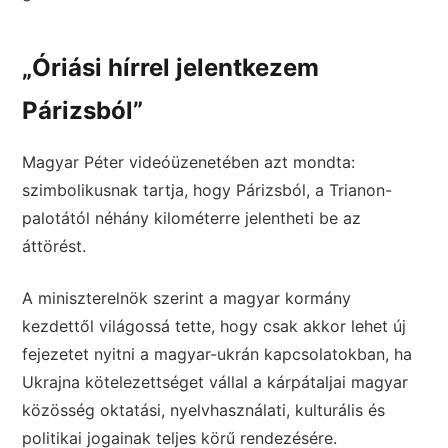
„Óriási hírrel jelentkezem
Párizsból”
Magyar Péter videóüzenetében azt mondta:
szimbolikusnak tartja, hogy Párizsból, a Trianon-
palotától néhány kilométerre jelentheti be az
áttörést.
A miniszterelnök szerint a magyar kormány
kezdettől világossá tette, hogy csak akkor lehet új
fejezetet nyitni a magyar-ukrán kapcsolatokban, ha
Ukrajna kötelezettséget vállal a kárpátaljai magyar
közösség oktatási, nyelvhasználati, kulturális és
politikai jogainak teljes körű rendezésére.