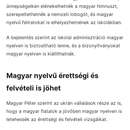
ünnepségeiken elénekelhetnék a magyar himnuszt,
szerepeltethetnék a nemzeti lobogót, és magyar
nyelvű feliratokat is elhelyezhetnének az iskolákban.
A bejelentés szerint az iskolai adminisztráció magyar
nyelven is biztosítható lenne, és a bizonyítványokat
magyar nyelven is kiállíthatnák.
Magyar nyelvű érettségi és
felvételi is jöhet
Magyar Péter szerint az ukrán vállalások része az is,
hogy a magyar fiatalok a jövőben magyar nyelven is
letehessék az érettségi és felvételi vizsgáikat.