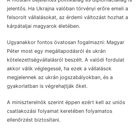
jelentős. Ha Ukrajna valóban törvényi erőre emeli a
felsorolt vállalásokat, az érdemi változást hozhat a
kárpátaljai magyarok életében.
Ugyanakkor fontos óvatosan fogalmazni: Magyar
Péter most egy megállapodásról és ukrán
kötelezettségvállalásról beszélt. A valódi fordulat
akkor válik véglegessé, ha ezek a vállalások
megjelennek az ukrán jogszabályokban, és a
gyakorlatban is végrehajtják őket.
A miniszterelnök szerint éppen ezért kell az uniós
csatlakozási folyamat keretében folyamatos
ellenőrzést biztosítani.