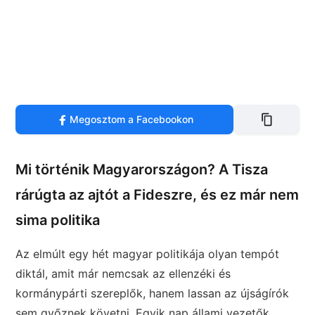
Megosztom a Facebookon
Mi történik Magyarországon? A Tisza
rárúgta az ajtót a Fideszre, és ez már nem
sima politika
Az elmúlt egy hét magyar politikája olyan tempót
diktál, amit már nemcsak az ellenzéki és
kormánypárti szereplők, hanem lassan az újságírók
sem győznek követni. Egyik nap állami vezetők