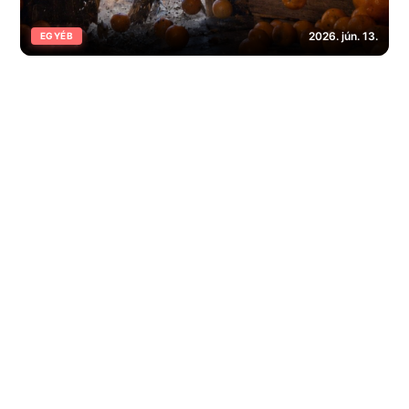
2026. jún. 13.
EGYÉB