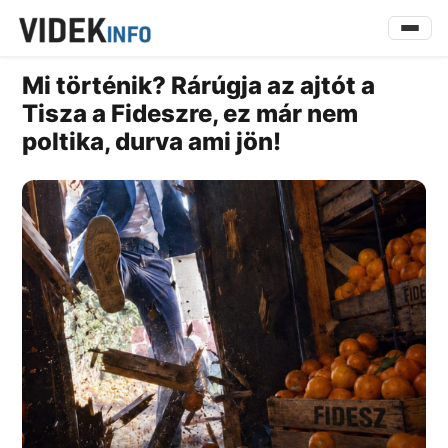
Mi történik? Rárúgja az ajtót a
Tisza a Fideszre, ez már nem
poltika, durva ami jön!