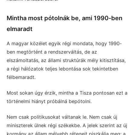
Mintha most pótolnák be, ami 1990-ben
elmaradt
A magyar közélet egyik régi mondata, hogy 1990-
ben megtörtént a rendszerváltás, de az
elszámoltatás, az állami struktúrák mély kitisztítása,
a régi hálózatok teljes lebontása sok tekintetben
félbemaradt.
Most sokan úgy érzik, mintha a Tisza pontosan ezt a
történelmi hiányt próbálná bepótolni.
Nem csak politikusokat váltanak le. Nem csak új
miniszterek ülnek régi székekbe. A jelek szerint az új
kormány az állam mélyebb rétegeit piszkálja meg: a