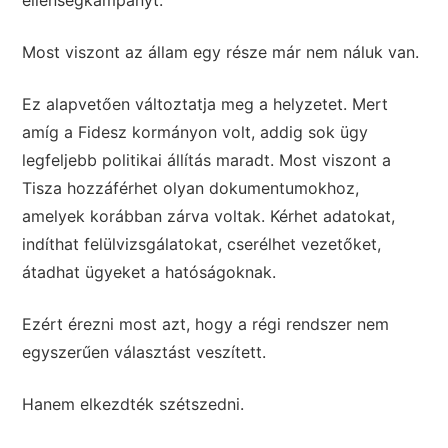
ellenségkampányt.
Most viszont az állam egy része már nem náluk van.
Ez alapvetően változtatja meg a helyzetet. Mert
amíg a Fidesz kormányon volt, addig sok ügy
legfeljebb politikai állítás maradt. Most viszont a
Tisza hozzáférhet olyan dokumentumokhoz,
amelyek korábban zárva voltak. Kérhet adatokat,
indíthat felülvizsgálatokat, cserélhet vezetőket,
átadhat ügyeket a hatóságoknak.
Ezért érezni most azt, hogy a régi rendszer nem
egyszerűen választást veszített.
Hanem elkezdték szétszedni.