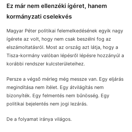
Ez már nem ellenzéki ígéret, hanem
kormányzati cselekvés
Magyar Péter politikai felemelkedésének egyik nagy
ígérete az volt, hogy nem csak beszélni fog az
elszámoltatásról. Most az ország azt látja, hogy a
Tisza-kormány valóban lépésről lépésre hozzányúl a
korábbi rendszer kulcsterületeihez.
Persze a végső mérleg még messze van. Egy eljárás
megindítása nem ítélet. Egy átvilágítás nem
bizonyíték. Egy felmentés nem bűnösség. Egy
politikai bejelentés nem jogi lezárás.
De a folyamat iránya világos.