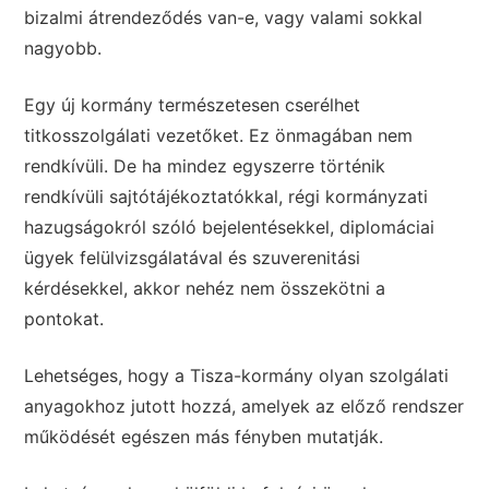
bizalmi átrendeződés van-e, vagy valami sokkal
nagyobb.
Egy új kormány természetesen cserélhet
titkosszolgálati vezetőket. Ez önmagában nem
rendkívüli. De ha mindez egyszerre történik
rendkívüli sajtótájékoztatókkal, régi kormányzati
hazugságokról szóló bejelentésekkel, diplomáciai
ügyek felülvizsgálatával és szuverenitási
kérdésekkel, akkor nehéz nem összekötni a
pontokat.
Lehetséges, hogy a Tisza-kormány olyan szolgálati
anyagokhoz jutott hozzá, amelyek az előző rendszer
működését egészen más fényben mutatják.