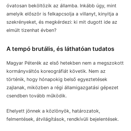
óvatosan beköltözik az államba. Inkább úgy, mint
amelyik először is felkapcsolja a villanyt, kinyitja a
szekrényeket, és megkérdezi: ki mit dugott ide az
elmúlt tizenhat évben?
A tempó brutális, és láthatóan tudatos
Magyar Péterék az első hetekben nem a megszokott
kormányváltós koreográfiát követik. Nem az
történik, hogy hónapokig belső egyeztetések
zajlanak, miközben a régi államigazgatási gépezet
csendben tovább működik.
Ehelyett jönnek a közlönyök, határozatok,
felmentések, átvilágítások, rendkívüli bejelentések.