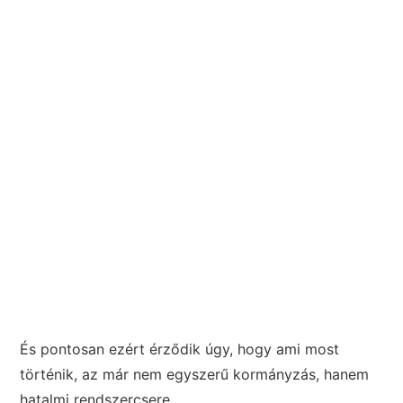
És pontosan ezért érződik úgy, hogy ami most
történik, az már nem egyszerű kormányzás, hanem
hatalmi rendszercsere.