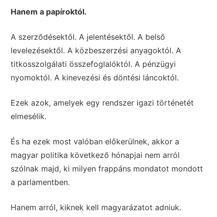
Hanem a papíroktól.
A szerződésektől. A jelentésektől. A belső
levelezésektől. A közbeszerzési anyagoktól. A
titkosszolgálati összefoglalóktól. A pénzügyi
nyomoktól. A kinevezési és döntési láncoktól.
Ezek azok, amelyek egy rendszer igazi történetét
elmesélik.
És ha ezek most valóban előkerülnek, akkor a
magyar politika következő hónapjai nem arról
szólnak majd, ki milyen frappáns mondatot mondott
a parlamentben.
Hanem arról, kiknek kell magyarázatot adniuk.