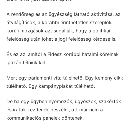
A rendőrség és az ügyészség látható aktivitása, az
átvilágítások, a korábbi érinthetetlen szereplők
körüli mozgások azt sugallják, hogy a politikai
felelősség után jöhet a jogi felelősség kérdése is.
És ez az, amitől a Fidesz korábbi hatalmi köreinek
igazán félniük kell.
Mert egy parlamenti vita túlélhető. Egy kemény cikk
túlélhető. Egy kampányplakát túlélhető.
De ha egy ügyben nyomozók, ügyészek, szakértők
és iratok kezdenek beszélni, ott már nem a
kommunikációs panelek döntenek.