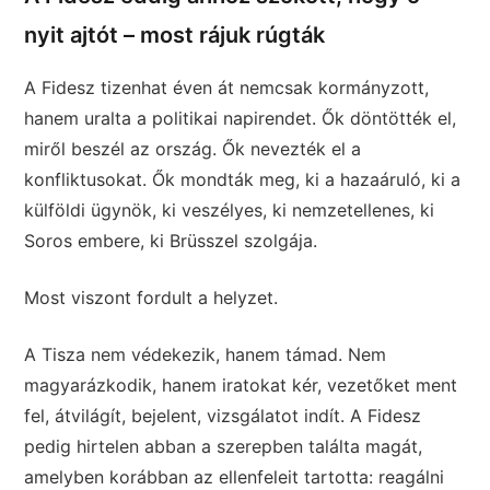
nyit ajtót – most rájuk rúgták
A Fidesz tizenhat éven át nemcsak kormányzott,
hanem uralta a politikai napirendet. Ők döntötték el,
miről beszél az ország. Ők nevezték el a
konfliktusokat. Ők mondták meg, ki a hazaáruló, ki a
külföldi ügynök, ki veszélyes, ki nemzetellenes, ki
Soros embere, ki Brüsszel szolgája.
Most viszont fordult a helyzet.
A Tisza nem védekezik, hanem támad. Nem
magyarázkodik, hanem iratokat kér, vezetőket ment
fel, átvilágít, bejelent, vizsgálatot indít. A Fidesz
pedig hirtelen abban a szerepben találta magát,
amelyben korábban az ellenfeleit tartotta: reagálni