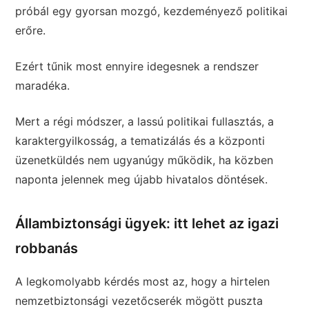
próbál egy gyorsan mozgó, kezdeményező politikai
erőre.
Ezért tűnik most ennyire idegesnek a rendszer
maradéka.
Mert a régi módszer, a lassú politikai fullasztás, a
karaktergyilkosság, a tematizálás és a központi
üzenetküldés nem ugyanúgy működik, ha közben
naponta jelennek meg újabb hivatalos döntések.
Állambiztonsági ügyek: itt lehet az igazi
robbanás
A legkomolyabb kérdés most az, hogy a hirtelen
nemzetbiztonsági vezetőcserék mögött puszta