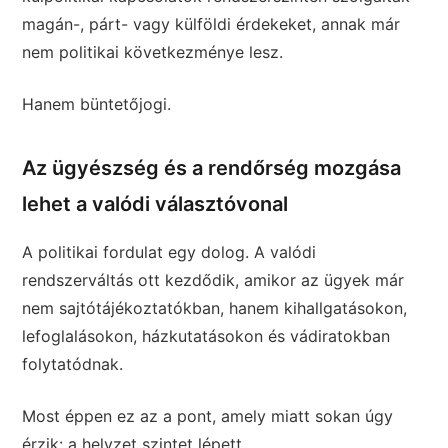
magán-, párt- vagy külföldi érdekeket, annak már
nem politikai következménye lesz.
Hanem büntetőjogi.
Az ügyészség és a rendőrség mozgása
lehet a valódi választóvonal
A politikai fordulat egy dolog. A valódi
rendszerváltás ott kezdődik, amikor az ügyek már
nem sajtótájékoztatókban, hanem kihallgatásokon,
lefoglalásokon, házkutatásokon és vádiratokban
folytatódnak.
Most éppen ez az a pont, amely miatt sokan úgy
érzik: a helyzet szintet lépett.