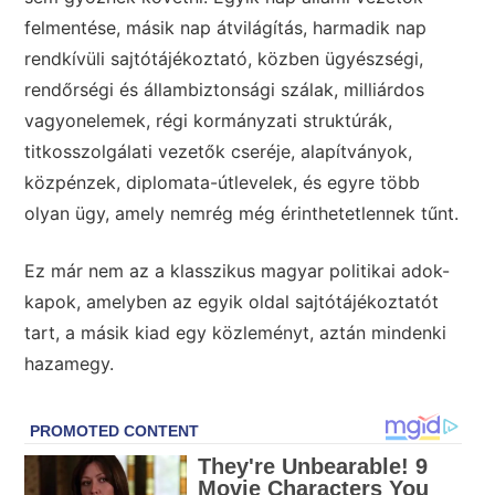
felmentése, másik nap átvilágítás, harmadik nap
rendkívüli sajtótájékoztató, közben ügyészségi,
rendőrségi és állambiztonsági szálak, milliárdos
vagyonelemek, régi kormányzati struktúrák,
titkosszolgálati vezetők cseréje, alapítványok,
közpénzek, diplomata-útlevelek, és egyre több
olyan ügy, amely nemrég még érinthetetlennek tűnt.
Ez már nem az a klasszikus magyar politikai adok-
kapok, amelyben az egyik oldal sajtótájékoztatót
tart, a másik kiad egy közleményt, aztán mindenki
hazamegy.