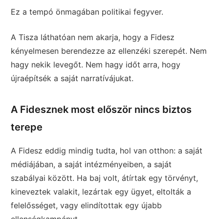
Ez a tempó önmagában politikai fegyver.
A Tisza láthatóan nem akarja, hogy a Fidesz
kényelmesen berendezze az ellenzéki szerepét. Nem
hagy nekik levegőt. Nem hagy időt arra, hogy
újraépítsék a saját narratívájukat.
A Fidesznek most először nincs biztos
terepe
A Fidesz eddig mindig tudta, hol van otthon: a saját
médiájában, a saját intézményeiben, a saját
szabályai között. Ha baj volt, átírtak egy törvényt,
kineveztek valakit, lezártak egy ügyet, eltolták a
felelősséget, vagy elindítottak egy újabb