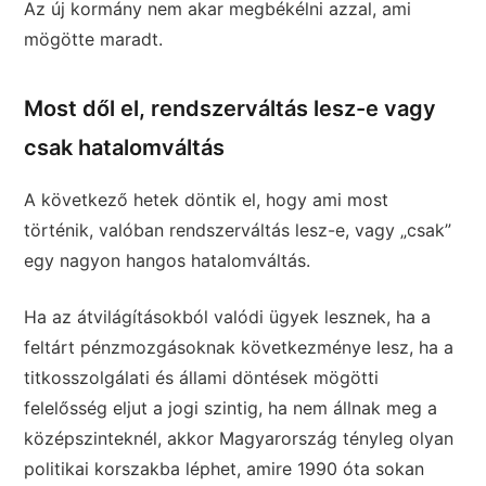
Az új kormány nem akar megbékélni azzal, ami
mögötte maradt.
Most dől el, rendszerváltás lesz-e vagy
csak hatalomváltás
A következő hetek döntik el, hogy ami most
történik, valóban rendszerváltás lesz-e, vagy „csak”
egy nagyon hangos hatalomváltás.
Ha az átvilágításokból valódi ügyek lesznek, ha a
feltárt pénzmozgásoknak következménye lesz, ha a
titkosszolgálati és állami döntések mögötti
felelősség eljut a jogi szintig, ha nem állnak meg a
középszinteknél, akkor Magyarország tényleg olyan
politikai korszakba léphet, amire 1990 óta sokan