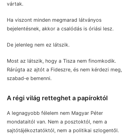
vártak.
Ha viszont minden megmarad látványos
bejelentésnek, akkor a csalódás is óriási lesz.
De jelenleg nem ez látszik.
Most az látszik, hogy a Tisza nem finomkodik.
Rárúgta az ajtót a Fideszre, és nem kérdezi meg,
szabad-e bemenni.
A régi világ retteghet a papíroktól
A legnagyobb félelem nem Magyar Péter
mondataitól van. Nem a posztoktól, nem a
sajtótájékoztatóktól, nem a politikai szlogentől.