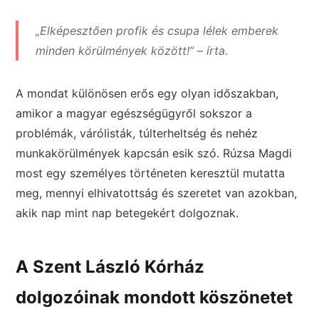
„Elképesztően profik és csupa lélek emberek
minden körülmények között!” – írta.
A mondat különösen erős egy olyan időszakban,
amikor a magyar egészségügyről sokszor a
problémák, várólisták, túlterheltség és nehéz
munkakörülmények kapcsán esik szó. Rúzsa Magdi
most egy személyes történeten keresztül mutatta
meg, mennyi elhivatottság és szeretet van azokban,
akik nap mint nap betegekért dolgoznak.
A Szent László Kórház
dolgozóinak mondott köszönetet