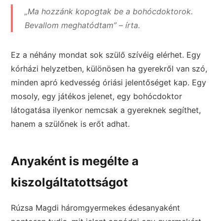
„Ma hozzánk kopogtak be a bohócdoktorok.
Bevallom meghatódtam” – írta.
Ez a néhány mondat sok szülő szívéig elérhet. Egy
kórházi helyzetben, különösen ha gyerekről van szó,
minden apró kedvesség óriási jelentőséget kap. Egy
mosoly, egy játékos jelenet, egy bohócdoktor
látogatása ilyenkor nemcsak a gyereknek segíthet,
hanem a szülőnek is erőt adhat.
Anyaként is megélte a
kiszolgáltatottságot
Rúzsa Magdi háromgyermekes édesanyaként