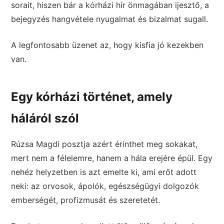
sorait, hiszen bár a kórházi hír önmagában ijesztő, a
bejegyzés hangvétele nyugalmat és bizalmat sugall.
A legfontosabb üzenet az, hogy kisfia jó kezekben
van.
Egy kórházi történet, amely
háláról szól
Rúzsa Magdi posztja azért érinthet meg sokakat,
mert nem a félelemre, hanem a hála erejére épül. Egy
nehéz helyzetben is azt emelte ki, ami erőt adott
neki: az orvosok, ápolók, egészségügyi dolgozók
emberségét, profizmusát és szeretetét.