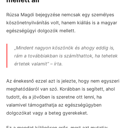
Rúzsa Magdi bejegyzése nemcsak egy személyes
köszönetnyilvánítás volt, hanem kiállás is a magyar
egészségügyi dolgozók mellett.
„Mindent nagyon köszönök és ahogy eddig is,
rám a továbbiakban is számíthattok, ha tehetek
értetek valamit” – írta.
Az énekesnő ezzel azt is jelezte, hogy nem egyszeri
meghatódásról van szó. Korábban is segített, ahol
tudott, és a jövőben is szeretne ott lenni, ha
valamivel támogathatja az egészségügyben
dolgozókat vagy a beteg gyerekeket.
Ez a mondat különösen erős, mert azt mutatja: