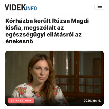
Kórházba került Rúzsa Magdi
kisfia, megszólalt az
egészségügyi ellátásról az
énekesnő
2026. jún. 4.
SZTÁRSZTORIK