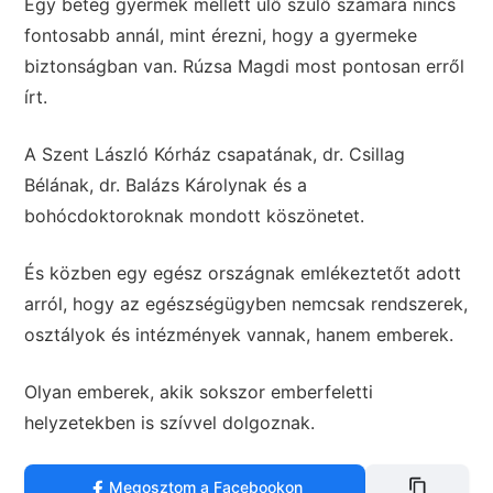
Egy beteg gyermek mellett ülő szülő számára nincs
fontosabb annál, mint érezni, hogy a gyermeke
biztonságban van. Rúzsa Magdi most pontosan erről
írt.
A Szent László Kórház csapatának, dr. Csillag
Bélának, dr. Balázs Károlynak és a
bohócdoktoroknak mondott köszönetet.
És közben egy egész országnak emlékeztetőt adott
arról, hogy az egészségügyben nemcsak rendszerek,
osztályok és intézmények vannak, hanem emberek.
Olyan emberek, akik sokszor emberfeletti
helyzetekben is szívvel dolgoznak.
Megosztom a Facebookon