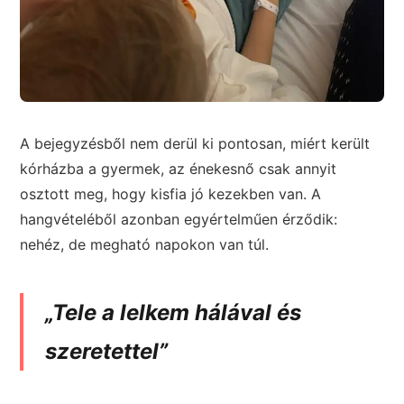
A bejegyzésből nem derül ki pontosan, miért került
kórházba a gyermek, az énekesnő csak annyit
osztott meg, hogy kisfia jó kezekben van. A
hangvételéből azonban egyértelműen érződik:
nehéz, de megható napokon van túl.
„Tele a lelkem hálával és
szeretettel”