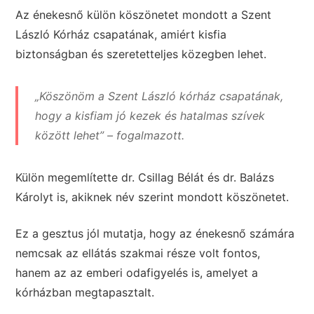
Az énekesnő külön köszönetet mondott a Szent
László Kórház csapatának, amiért kisfia
biztonságban és szeretetteljes közegben lehet.
„Köszönöm a Szent László kórház csapatának,
hogy a kisfiam jó kezek és hatalmas szívek
között lehet” – fogalmazott.
Külön megemlítette dr. Csillag Bélát és dr. Balázs
Károlyt is, akiknek név szerint mondott köszönetet.
Ez a gesztus jól mutatja, hogy az énekesnő számára
nemcsak az ellátás szakmai része volt fontos,
hanem az az emberi odafigyelés is, amelyet a
kórházban megtapasztalt.