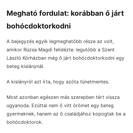
Megható fordulat: korábban ő járt
bohócdoktorkodni
A bejegyzés egyik legmeghatóbb része az volt,
amikor Rúzsa Magdi felidézte: legutóbb a Szent
László Kórházban még ő járt bohócdoktorkodni egy
beteg kislánynál.
A kislányról azt írta, hogy azóta tünetmentes.
Most azonban egészen más szerepben tért vissza
ugyanoda. Ezúttal nem ő vitt örömet egy beteg
gyermeknek, hanem az ő családjához kopogtak be a
bohócdoktorok.