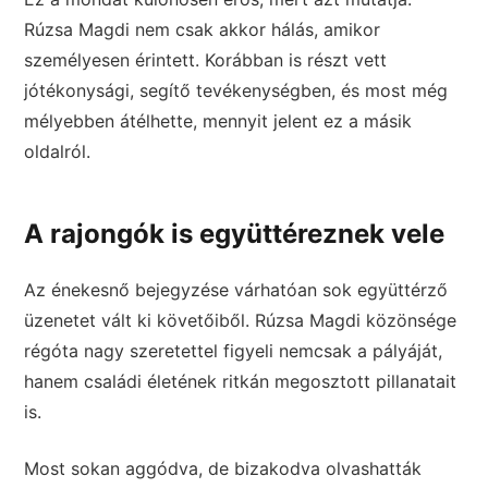
Rúzsa Magdi nem csak akkor hálás, amikor
személyesen érintett. Korábban is részt vett
jótékonysági, segítő tevékenységben, és most még
mélyebben átélhette, mennyit jelent ez a másik
oldalról.
A rajongók is együttéreznek vele
Az énekesnő bejegyzése várhatóan sok együttérző
üzenetet vált ki követőiből. Rúzsa Magdi közönsége
régóta nagy szeretettel figyeli nemcsak a pályáját,
hanem családi életének ritkán megosztott pillanatait
is.
Most sokan aggódva, de bizakodva olvashatták