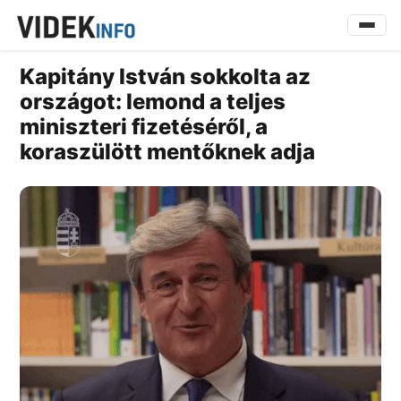
Kapitány István sokkolta az
országot: lemond a teljes
miniszteri fizetéséről, a
koraszülött mentőknek adja