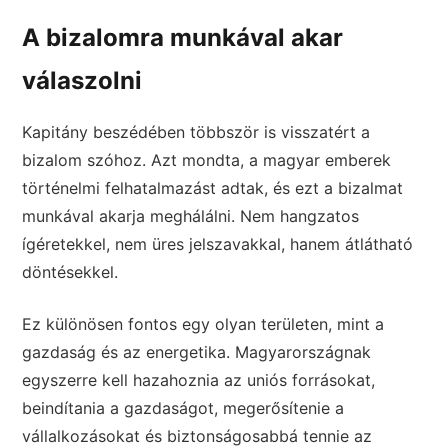
A bizalomra munkával akar
válaszolni
Kapitány beszédében többször is visszatért a
bizalom szóhoz. Azt mondta, a magyar emberek
történelmi felhatalmazást adtak, és ezt a bizalmat
munkával akarja meghálálni. Nem hangzatos
ígéretekkel, nem üres jelszavakkal, hanem átlátható
döntésekkel.
Ez különösen fontos egy olyan területen, mint a
gazdaság és az energetika. Magyarországnak
egyszerre kell hazahoznia az uniós forrásokat,
beindítania a gazdaságot, megerősítenie a
vállalkozásokat és biztonságosabbá tennie az