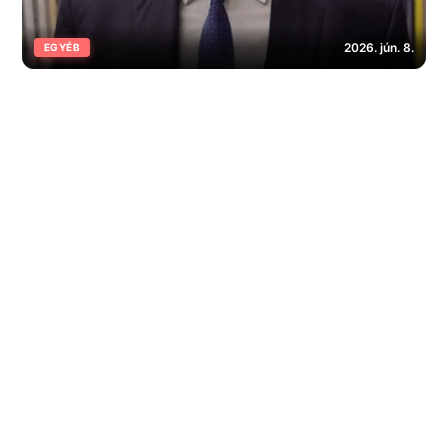
2026. jún. 8.
EGYÉB