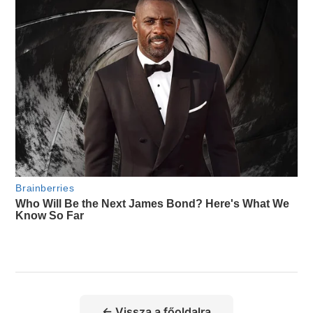
← Vissza a főoldalra