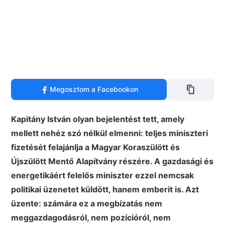
Megosztom a Facebookon
Kapitány István olyan bejelentést tett, amely
mellett nehéz szó nélkül elmenni: teljes miniszteri
fizetését felajánlja a Magyar Koraszülött és
Újszülött Mentő Alapítvány részére. A gazdasági és
energetikáért felelős miniszter ezzel nemcsak
politikai üzenetet küldött, hanem emberit is. Azt
üzente: számára ez a megbízatás nem
meggazdagodásról, nem pozícióról, nem