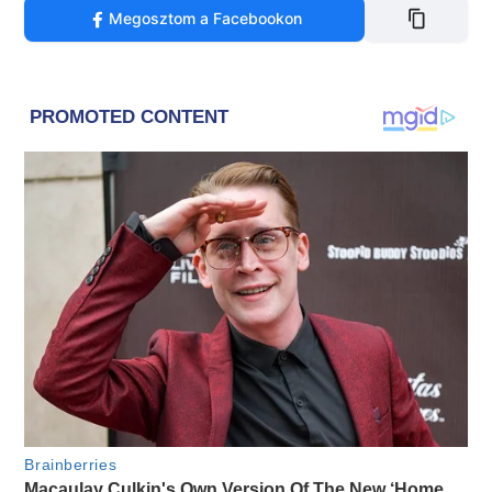
Megosztom a Facebookon