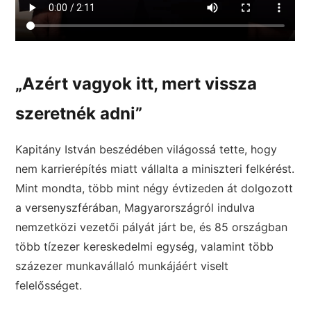
„Azért vagyok itt, mert vissza
szeretnék adni”
Kapitány István beszédében világossá tette, hogy
nem karrierépítés miatt vállalta a miniszteri felkérést.
Mint mondta, több mint négy évtizeden át dolgozott
a versenyszférában, Magyarországról indulva
nemzetközi vezetői pályát járt be, és 85 országban
több tízezer kereskedelmi egység, valamint több
százezer munkavállaló munkájáért viselt
felelősséget.