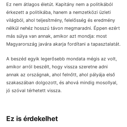
Ez nem átlagos életút. Kapitány nem a politikából
érkezett a politikába, hanem a nemzetközi üzleti
világból, ahol teljesítmény, felelősség és eredmény
nélkül nehéz hosszú távon megmaradni. Éppen ezért
más súlya van annak, amikor azt mondja: most
Magyarország javára akarja fordítani a tapasztalatát.
A beszéd egyik legerősebb mondata mégis az volt,
amikor arról beszélt, hogy vissza szeretne adni
annak az országnak, ahol felnőtt, ahol pályája első
szakaszában dolgozott, és ahová mindig mosollyal,
jó szóval térhetett vissza.
Ez is érdekelhet