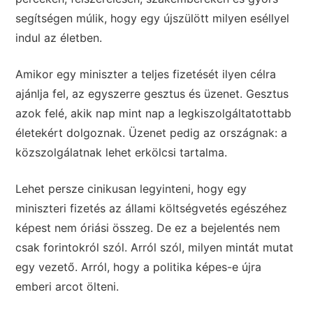
segítségen múlik, hogy egy újszülött milyen eséllyel
indul az életben.
Amikor egy miniszter a teljes fizetését ilyen célra
ajánlja fel, az egyszerre gesztus és üzenet. Gesztus
azok felé, akik nap mint nap a legkiszolgáltatottabb
életekért dolgoznak. Üzenet pedig az országnak: a
közszolgálatnak lehet erkölcsi tartalma.
Lehet persze cinikusan legyinteni, hogy egy
miniszteri fizetés az állami költségvetés egészéhez
képest nem óriási összeg. De ez a bejelentés nem
csak forintokról szól. Arról szól, milyen mintát mutat
egy vezető. Arról, hogy a politika képes-e újra
emberi arcot ölteni.