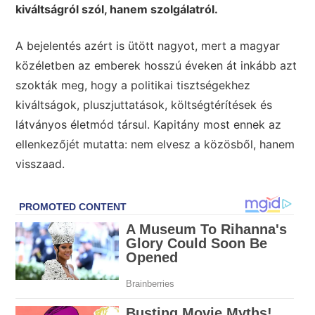
kiváltságról szól, hanem szolgálatról.
A bejelentés azért is ütött nagyot, mert a magyar
közéletben az emberek hosszú éveken át inkább azt
szokták meg, hogy a politikai tisztségekhez
kiváltságok, pluszjuttatások, költségtérítések és
látványos életmód társul. Kapitány most ennek az
ellenkezőjét mutatta: nem elvesz a közösből, hanem
visszaad.