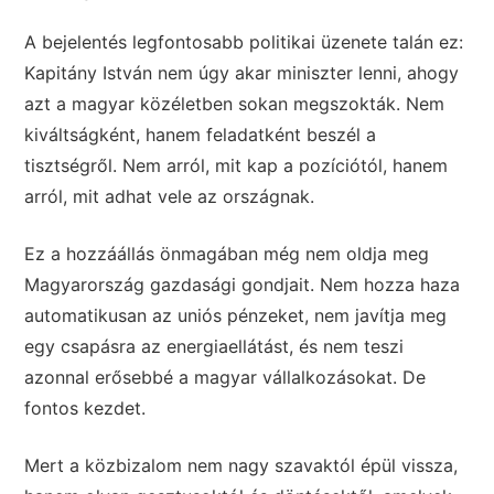
A bejelentés legfontosabb politikai üzenete talán ez:
Kapitány István nem úgy akar miniszter lenni, ahogy
azt a magyar közéletben sokan megszokták. Nem
kiváltságként, hanem feladatként beszél a
tisztségről. Nem arról, mit kap a pozíciótól, hanem
arról, mit adhat vele az országnak.
Ez a hozzáállás önmagában még nem oldja meg
Magyarország gazdasági gondjait. Nem hozza haza
automatikusan az uniós pénzeket, nem javítja meg
egy csapásra az energiaellátást, és nem teszi
azonnal erősebbé a magyar vállalkozásokat. De
fontos kezdet.
Mert a közbizalom nem nagy szavaktól épül vissza,