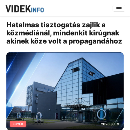
Hatalmas tisztogatás zajlik a
közmédiánál, mindenkit kirúgnak
akinek köze volt a propagandához
2026. júl. 9.
EGYÉB