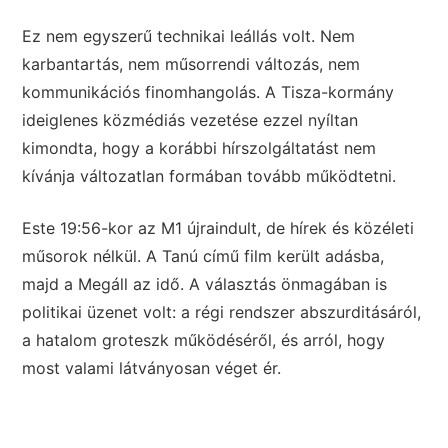
Ez nem egyszerű technikai leállás volt. Nem
karbantartás, nem műsorrendi változás, nem
kommunikációs finomhangolás. A Tisza-kormány
ideiglenes közmédiás vezetése ezzel nyíltan
kimondta, hogy a korábbi hírszolgáltatást nem
kívánja változatlan formában tovább működtetni.
Este 19:56-kor az M1 újraindult, de hírek és közéleti
műsorok nélkül. A Tanú című film került adásba,
majd a Megáll az idő. A választás önmagában is
politikai üzenet volt: a régi rendszer abszurditásáról,
a hatalom groteszk működéséről, és arról, hogy
most valami látványosan véget ér.