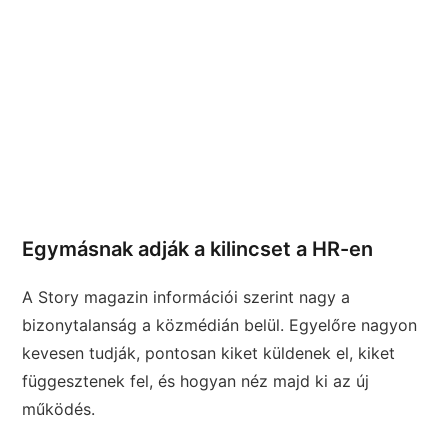
Egymásnak adják a kilincset a HR-en
A Story magazin információi szerint nagy a
bizonytalanság a közmédián belül. Egyelőre nagyon
kevesen tudják, pontosan kiket küldenek el, kiket
függesztenek fel, és hogyan néz majd ki az új
működés.