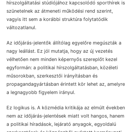
hírszolgáltatási stúdiójához kapcsolódó sporthírek is
szünetelnek az átmeneti működési rend szerint,
vagyis itt sem a korábbi struktúra folytatódik
változatlanul.
Az időjárás-jelentők állítólag egyelőre megúszták a
nagy leállást. Ez jól mutatja, hogy az új vezetés
vélhetően nem minden képernyős szereplőt kezel
egyformán: a politikai hírszolgáltatásban, közéleti
műsorokban, szerkesztői irányításban és
propagandagyártásban érintett kör lehet az, amelyre
a legnagyobb figyelem irányul.
Ez logikus is. A közmédia kritikája az elmúlt években
nem az időjárás-jelentések miatt volt hangos, hanem
a politikai híradások, lejárató anyagok, egyoldalú