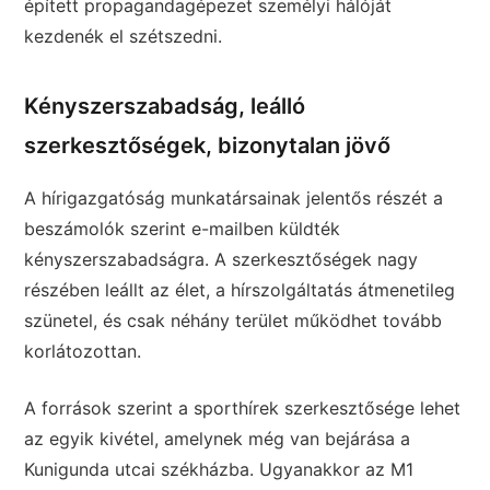
épített propagandagépezet személyi hálóját
kezdenék el szétszedni.
Kényszerszabadság, leálló
szerkesztőségek, bizonytalan jövő
A hírigazgatóság munkatársainak jelentős részét a
beszámolók szerint e-mailben küldték
kényszerszabadságra. A szerkesztőségek nagy
részében leállt az élet, a hírszolgáltatás átmenetileg
szünetel, és csak néhány terület működhet tovább
korlátozottan.
A források szerint a sporthírek szerkesztősége lehet
az egyik kivétel, amelynek még van bejárása a
Kunigunda utcai székházba. Ugyanakkor az M1