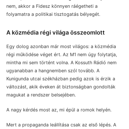
nem, akkor a Fidesz könnyen ráégetheti a
folyamatra a politikai tisztogatás bélyegét.
A közmédia régi világa összeomlott
Egy dolog azonban már most világos: a közmédia
régi működése véget ért. Az M1 nem úgy folytatja,
mintha mi sem történt volna. A Kossuth Rádió nem
ugyanabban a hangnemben szól tovább. A
Kunigunda utcai székházban pedig azok is érzik a
változást, akik éveken át biztonságban gondolták
magukat a rendszer belsejében.
A nagy kérdés most az, mi épül a romok helyén.
Mert a propaganda leállítása csak az első lépés. A