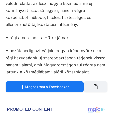
valódi feladat az lesz, hogy a közmédia ne új
kormányzati szócső legyen, hanem végre
közpénzből működő, hiteles, tisztességes és
ellenőrizhető tájékoztatási intézmény.
A régi arcok most a HR-re járnak.
A nézők pedig azt várják, hogy a képernyőre ne a
régi hazugságok új szereposztásban térjenek vissza,
hanem valami, amit Magyarországon túl régóta nem
láttunk a közmédiában: valódi közszolgálat.
Megosztom a Facebookon