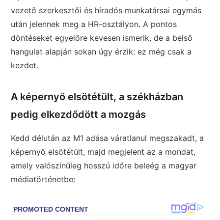
vezető szerkesztői és híradós munkatársai egymás
után jelennek meg a HR-osztályon. A pontos
döntéseket egyelőre kevesen ismerik, de a belső
hangulat alapján sokan úgy érzik: ez még csak a
kezdet.
A képernyő elsötétült, a székházban
pedig elkezdődött a mozgás
Kedd délután az M1 adása váratlanul megszakadt, a
képernyő elsötétült, majd megjelent az a mondat,
amely valószínűleg hosszú időre beleég a magyar
médiatörténetbe: