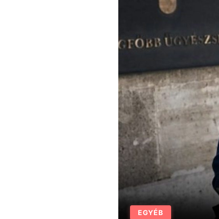
EGYÉB