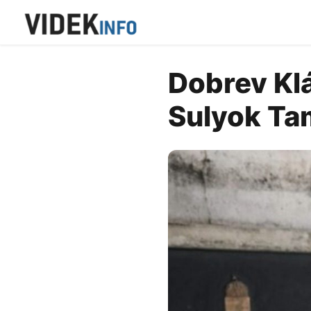
Dobrev Klá
Sulyok Ta