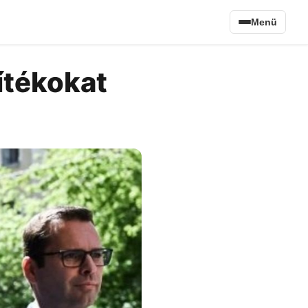
Menü
ítékokat