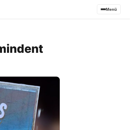
Menü
 mindent