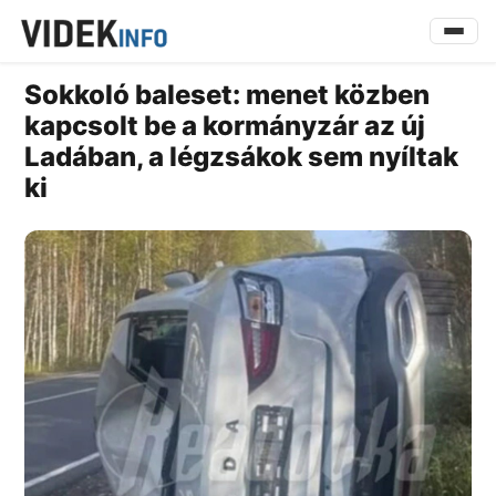
Sokkoló baleset: menet közben
kapcsolt be a kormányzár az új
Ladában, a légzsákok sem nyíltak
ki