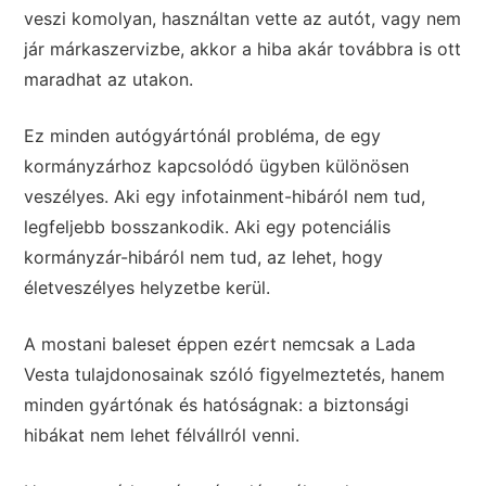
veszi komolyan, használtan vette az autót, vagy nem
jár márkaszervizbe, akkor a hiba akár továbbra is ott
maradhat az utakon.
Ez minden autógyártónál probléma, de egy
kormányzárhoz kapcsolódó ügyben különösen
veszélyes. Aki egy infotainment-hibáról nem tud,
legfeljebb bosszankodik. Aki egy potenciális
kormányzár-hibáról nem tud, az lehet, hogy
életveszélyes helyzetbe kerül.
A mostani baleset éppen ezért nemcsak a Lada
Vesta tulajdonosainak szóló figyelmeztetés, hanem
minden gyártónak és hatóságnak: a biztonsági
hibákat nem lehet félvállról venni.