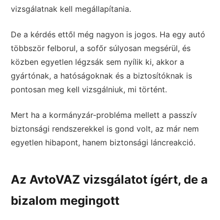
vizsgálatnak kell megállapítania.
De a kérdés ettől még nagyon is jogos. Ha egy autó
többször felborul, a sofőr súlyosan megsérül, és
közben egyetlen légzsák sem nyílik ki, akkor a
gyártónak, a hatóságoknak és a biztosítóknak is
pontosan meg kell vizsgálniuk, mi történt.
Mert ha a kormányzár-probléma mellett a passzív
biztonsági rendszerekkel is gond volt, az már nem
egyetlen hibapont, hanem biztonsági láncreakció.
Az AvtoVAZ vizsgálatot ígért, de a
bizalom megingott