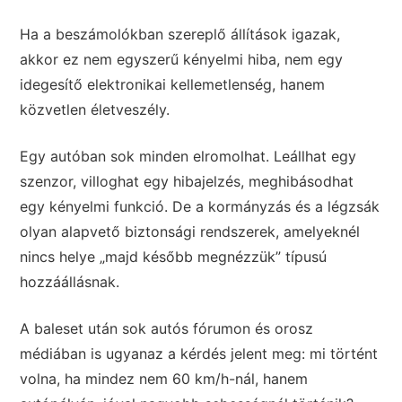
Ha a beszámolókban szereplő állítások igazak,
akkor ez nem egyszerű kényelmi hiba, nem egy
idegesítő elektronikai kellemetlenség, hanem
közvetlen életveszély.
Egy autóban sok minden elromolhat. Leállhat egy
szenzor, villoghat egy hibajelzés, meghibásodhat
egy kényelmi funkció. De a kormányzás és a légzsák
olyan alapvető biztonsági rendszerek, amelyeknél
nincs helye „majd később megnézzük” típusú
hozzáállásnak.
A baleset után sok autós fórumon és orosz
médiában is ugyanaz a kérdés jelent meg: mi történt
volna, ha mindez nem 60 km/h-nál, hanem