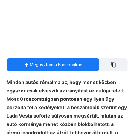
Megosztom a Facebookon
Minden autós rémálma az, hogy menet közben
egyszer csak elveszíti az irányítást az autója felett.
Most Oroszországban pontosan egy ilyen ügy
borzolta fel a kedélyeket: a beszámolók szerint egy
Lada Vesta sofőrje súlyosan megsérült, miután az
autó kormánya menet közben blokkolhatott, a
jármű lesodródott az útról, többször átfordult, a