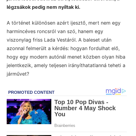
légzsákok pedig nem nyíltak ki.
A történet különösen azért ijesztő, mert nem egy
harmincéves roncsról van szó, hanem egy
viszonylag friss Lada Vestáról. A baleset után
azonnal felmerült a kérdés: hogyan fordulhat elő,
hogy egy modern autónál menet közben olyan hiba
jelentkezik, amely teljesen irányíthatatlanná teheti a
járművet?