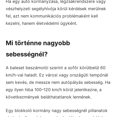
Ha egy autó kormányzása, légzsákrendszere vagy
vészhelyzeti segélyhívója körül kérdések merülnek
fel, azt nem kommunikációs problémaként kell
kezelni, hanem életvédelmi ügyként.
Mi történne nagyobb
sebességnél?
A baleset beszámolói szerint a sofőr körülbelül 60
km/h-val haladt. Ez városi vagy országúti tempónál
sem kevés, de messze nem autópályás sebesség. Ha
egy ilyen hiba 100–120 km/h körül jelentkezne, a
következmények beláthatatlanok lennének.
Egy blokkoló kormány nagy sebességnél pillanatok