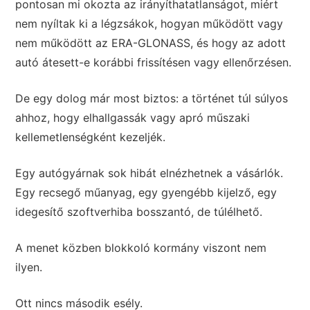
pontosan mi okozta az irányíthatatlanságot, miért
nem nyíltak ki a légzsákok, hogyan működött vagy
nem működött az ERA-GLONASS, és hogy az adott
autó átesett-e korábbi frissítésen vagy ellenőrzésen.
De egy dolog már most biztos: a történet túl súlyos
ahhoz, hogy elhallgassák vagy apró műszaki
kellemetlenségként kezeljék.
Egy autógyárnak sok hibát elnézhetnek a vásárlók.
Egy recsegő műanyag, egy gyengébb kijelző, egy
idegesítő szoftverhiba bosszantó, de túlélhető.
A menet közben blokkoló kormány viszont nem
ilyen.
Ott nincs második esély.