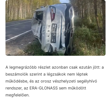
A legmegrázóbb részlet azonban csak ezután jött: a
beszámolók szerint a légzsákok nem léptek
működésbe, és az orosz vészhelyzeti segélyhívó
rendszer, az ERA-GLONASS sem működött
megfelelően.