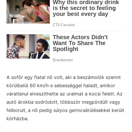
A sofőr egy fiatal nő volt, aki a beszámolók szerint
körülbelül 60 km/h-s sebességgel haladt, amikor
váratlanul elveszíthette az uralmat a kocsi felett. Az
autó árokba sodródott, többször megpördült vagy
felborult, a nő pedig súlyos gerincsérülésekkel került
kórházba.