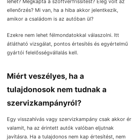
lehet? Megkapta a szoftverfrissítést? Elég volt az
ellenőrzés? Mi van, ha a hiba akkor jelentkezik,
amikor a családom is az autóban ül?
Ezekre nem lehet félmondatokkal válaszolni. Itt
átlátható vizsgálat, pontos értesítés és egyértelmű
gyártói felelősségvállalás kell.
Miért veszélyes, ha a
tulajdonosok nem tudnak a
szervizkampányról?
Egy visszahívás vagy szervizkampány csak akkor ér
valamit, ha az érintett autók valóban eljutnak
javításra. Ha a tulajdonos nem kap értesítést, nem