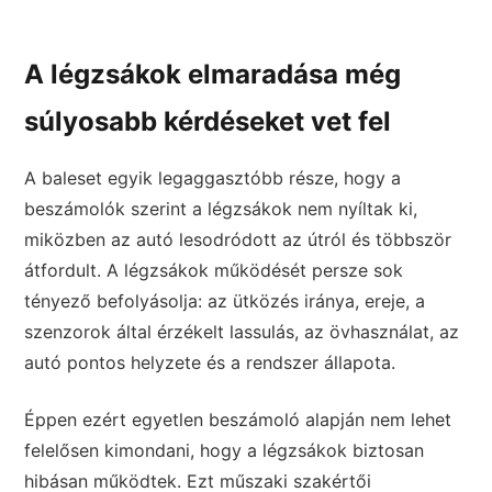
A légzsákok elmaradása még
súlyosabb kérdéseket vet fel
A baleset egyik legaggasztóbb része, hogy a
beszámolók szerint a légzsákok nem nyíltak ki,
miközben az autó lesodródott az útról és többször
átfordult. A légzsákok működését persze sok
tényező befolyásolja: az ütközés iránya, ereje, a
szenzorok által érzékelt lassulás, az övhasználat, az
autó pontos helyzete és a rendszer állapota.
Éppen ezért egyetlen beszámoló alapján nem lehet
felelősen kimondani, hogy a légzsákok biztosan
hibásan működtek. Ezt műszaki szakértői