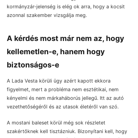
kormányzár-jelenség is elég ok arra, hogy a kocsit
azonnal szakember vizsgálja meg.
A kérdés most már nem az, hogy
kellemetlen-e, hanem hogy
biztonságos-e
A Lada Vesta körüli ügy azért kapott ekkora
figyelmet, mert a probléma nem esztétikai, nem
kényelmi és nem márkaháborús jellegű. Itt az autó
vezethetőségéről és az utasok életéről van szó.
A mostani baleset körül még sok részletet
szakértőknek kell tisztázniuk. Bizonyítani kell, hogy