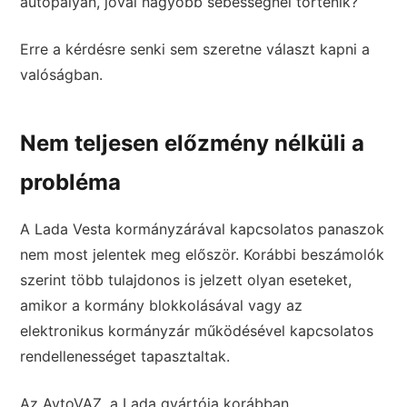
autópályán, jóval nagyobb sebességnél történik?
Erre a kérdésre senki sem szeretne választ kapni a
valóságban.
Nem teljesen előzmény nélküli a
probléma
A Lada Vesta kormányzárával kapcsolatos panaszok
nem most jelentek meg először. Korábbi beszámolók
szerint több tulajdonos is jelzett olyan eseteket,
amikor a kormány blokkolásával vagy az
elektronikus kormányzár működésével kapcsolatos
rendellenességet tapasztaltak.
Az AvtoVAZ, a Lada gyártója korábban