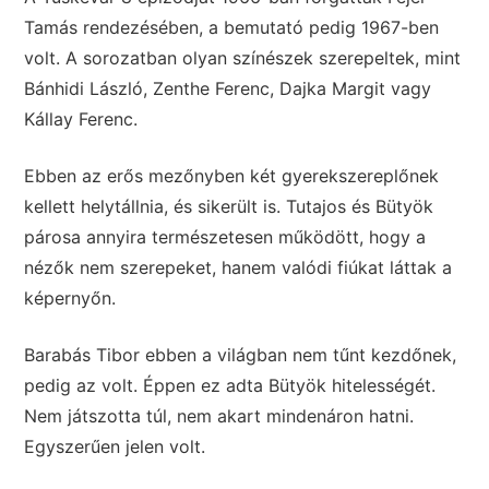
Tamás rendezésében, a bemutató pedig 1967-ben
volt. A sorozatban olyan színészek szerepeltek, mint
Bánhidi László, Zenthe Ferenc, Dajka Margit vagy
Kállay Ferenc.
Ebben az erős mezőnyben két gyerekszereplőnek
kellett helytállnia, és sikerült is. Tutajos és Bütyök
párosa annyira természetesen működött, hogy a
nézők nem szerepeket, hanem valódi fiúkat láttak a
képernyőn.
Barabás Tibor ebben a világban nem tűnt kezdőnek,
pedig az volt. Éppen ez adta Bütyök hitelességét.
Nem játszotta túl, nem akart mindenáron hatni.
Egyszerűen jelen volt.