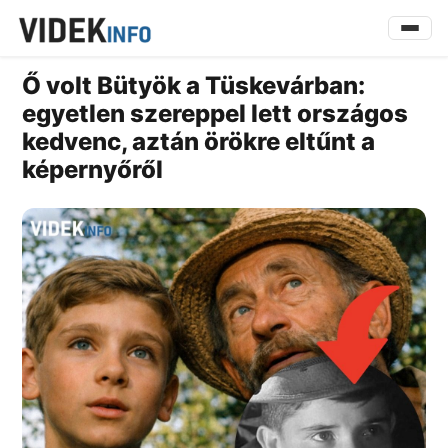
Ő volt Bütyök a Tüskevárban:
egyetlen szereppel lett országos
kedvenc, aztán örökre eltűnt a
képernyőről