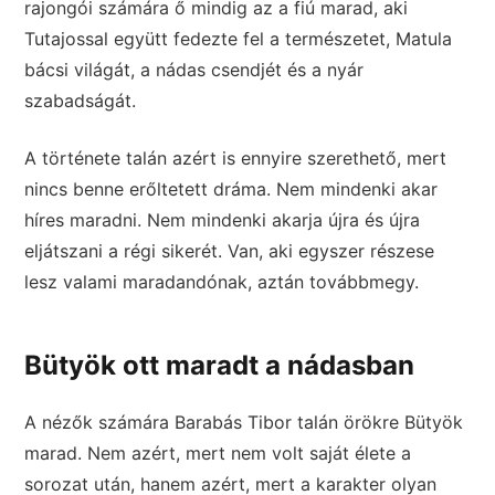
rajongói számára ő mindig az a fiú marad, aki
Tutajossal együtt fedezte fel a természetet, Matula
bácsi világát, a nádas csendjét és a nyár
szabadságát.
A története talán azért is ennyire szerethető, mert
nincs benne erőltetett dráma. Nem mindenki akar
híres maradni. Nem mindenki akarja újra és újra
eljátszani a régi sikerét. Van, aki egyszer részese
lesz valami maradandónak, aztán továbbmegy.
Bütyök ott maradt a nádasban
A nézők számára Barabás Tibor talán örökre Bütyök
marad. Nem azért, mert nem volt saját élete a
sorozat után, hanem azért, mert a karakter olyan