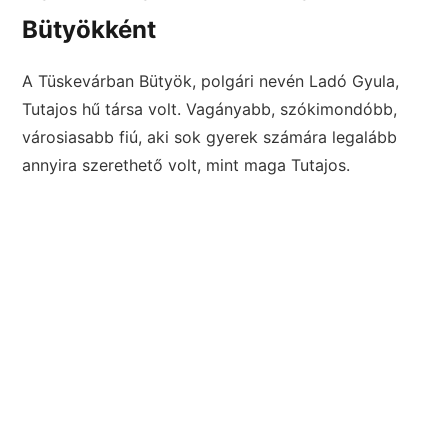
Bütyökként
A Tüskevárban Bütyök, polgári nevén Ladó Gyula,
Tutajos hű társa volt. Vagányabb, szókimondóbb,
városiasabb fiú, aki sok gyerek számára legalább
annyira szerethető volt, mint maga Tutajos.