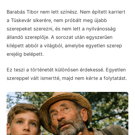
Barabás Tibor nem lett színész. Nem épített karriert
a Tüskevár sikerére, nem próbált meg újabb
szerepeket szerezni, és nem lett a nyilvánosság
állandó szereplője. A sorozat után egyszerűen
kilépett abból a világból, amelybe egyetlen szerep
erejéig belépett.
Ez teszi a történetét különösen érdekessé. Egyetlen
szereppel vált ismertté, majd nem kérte a folytatást.