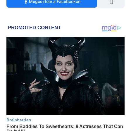
Megosztom a Facebookon