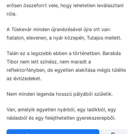
erősen összeforrt vele, hogy lehetetlen leválasztani
róla.
A Tüskevár minden újranézésével újra ott van:
fiatalon, elevenen, a nyár közepén, Tutajos mellett.
Talán ez a legszebb ebben a történetben. Barabás
Tibor nem lett színész, nem maradt a
reflektorfényben, de egyetlen alakítása mégis túlélte
az évtizedeket.
Nem minden legenda hosszú pályából születik.
Van, amelyik egyetlen nyárból, egy ladikból, egy
nádasból és egy felejthetetlen gyerekszerepből.