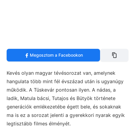
Megosztom a Facebookon
Kevés olyan magyar tévésorozat van, amelynek
hangulata több mint fél évszázad után is ugyanúgy
működik. A Tüskevár pontosan ilyen. A nádas, a
ladik, Matula bácsi, Tutajos és Bütyök története
generációk emlékezetébe égett bele, és sokaknak
ma is ez a sorozat jelenti a gyerekkori nyarak egyik
legtisztább filmes élményét.