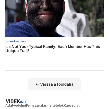
← Vissza a főoldalra
Adatvédelmi
Felhasználási feltételek
Kapcsolat