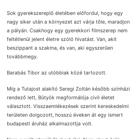
Sok gyerekszereplő életében előfordul, hogy egy
nagy siker után a környezet azt várja tőle, maradjon
a pályán. Csakhogy egy gyerekkori filmszerep nem
feltétlenül jelent életre szóló hivatást. Van, akit
beszippant a szakma, és van, aki egyszerűen
továbbmegy.
Barabás Tibor az utóbbiak közé tartozott.
Míg a Tutajost alakító Seregi Zoltán később színházi
rendező lett, Bütyök megformálója civil életet
választott. Visszaemlékezések szerint kereskedelmi
területen dolgozott, hosszú éveken át egy ismert
budapesti áruház alkalmazottja volt.