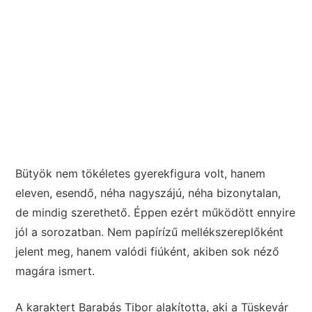
Bütyök nem tökéletes gyerekfigura volt, hanem
eleven, esendő, néha nagyszájú, néha bizonytalan,
de mindig szerethető. Éppen ezért működött ennyire
jól a sorozatban. Nem papírízű mellékszereplőként
jelent meg, hanem valódi fiúként, akiben sok néző
magára ismert.
A karaktert Barabás Tibor alakította, aki a Tüskevár