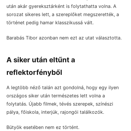
után akár gyereksztárként is folytathatta volna. A
sorozat sikeres lett, a szereplőket megszerették, a
történet pedig hamar klasszikussá vált.
Barabás Tibor azonban nem ezt az utat választotta.
A siker után eltűnt a
reflektorfényből
A legtöbb néző talán azt gondolná, hogy egy ilyen
országos siker után természetes lett volna a
folytatás. Újabb filmek, tévés szerepek, színészi
pálya, főiskola, interjúk, rajongói találkozók.
Bütyök esetében nem ez történt.