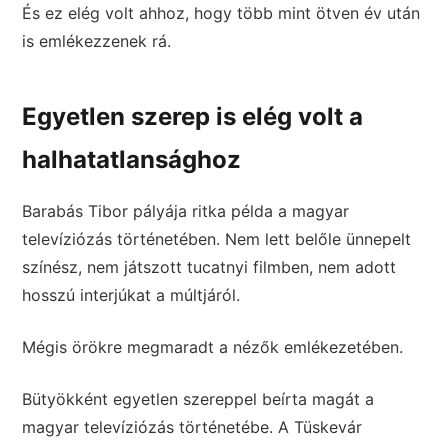
És ez elég volt ahhoz, hogy több mint ötven év után
is emlékezzenek rá.
Egyetlen szerep is elég volt a
halhatatlansághoz
Barabás Tibor pályája ritka példa a magyar
televíziózás történetében. Nem lett belőle ünnepelt
színész, nem játszott tucatnyi filmben, nem adott
hosszú interjúkat a múltjáról.
Mégis örökre megmaradt a nézők emlékezetében.
Bütyökként egyetlen szereppel beírta magát a
magyar televíziózás történetébe. A Tüskevár