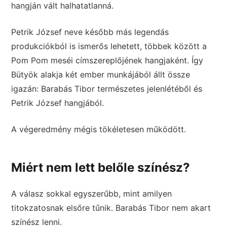
hangján vált halhatatlanná.
Petrik József neve később más legendás
produkciókból is ismerős lehetett, többek között a
Pom Pom meséi címszereplőjének hangjaként. Így
Bütyök alakja két ember munkájából állt össze
igazán: Barabás Tibor természetes jelenlétéből és
Petrik József hangjából.
A végeredmény mégis tökéletesen működött.
Miért nem lett belőle színész?
A válasz sokkal egyszerűbb, mint amilyen
titokzatosnak elsőre tűnik. Barabás Tibor nem akart
színész lenni.