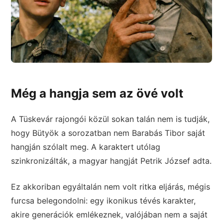
Még a hangja sem az övé volt
A Tüskevár rajongói közül sokan talán nem is tudják,
hogy Bütyök a sorozatban nem Barabás Tibor saját
hangján szólalt meg. A karaktert utólag
szinkronizálták, a magyar hangját Petrik József adta.
Ez akkoriban egyáltalán nem volt ritka eljárás, mégis
furcsa belegondolni: egy ikonikus tévés karakter,
akire generációk emlékeznek, valójában nem a saját