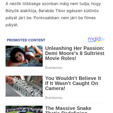
A nézők többsége azonban máig nem tudja, hogy
Bütyök alakítója, Barabás Tibor egészen különös
pályát járt be. Pontosabban: nem járt be filmes
pályát.