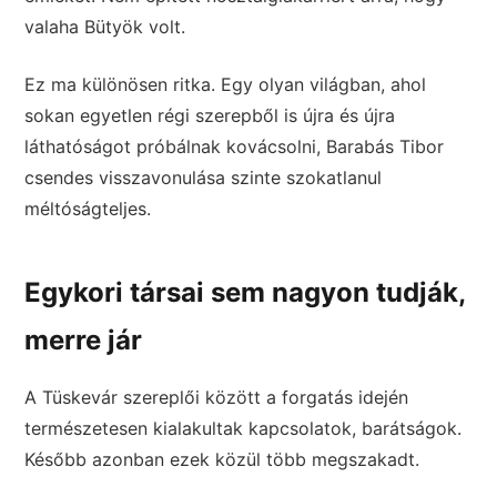
valaha Bütyök volt.
Ez ma különösen ritka. Egy olyan világban, ahol
sokan egyetlen régi szerepből is újra és újra
láthatóságot próbálnak kovácsolni, Barabás Tibor
csendes visszavonulása szinte szokatlanul
méltóságteljes.
Egykori társai sem nagyon tudják,
merre jár
A Tüskevár szereplői között a forgatás idején
természetesen kialakultak kapcsolatok, barátságok.
Később azonban ezek közül több megszakadt.