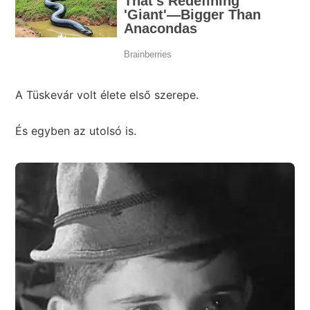
A Tüskevár volt élete első szerepe.
És egyben az utolsó is.