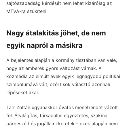
sajtószabadság kérdését nem lehet kizárólag az
MTVA-ra szűkíteni.
Nagy átalakítás jöhet, de nem
egyik napról a másikra
A bejelentés alapján a kormány tisztában van vele,
hogy az emberek gyors változást várnak. A
közmédia az elmúlt évek egyik legnagyobb politikai
szimbólumává vált, ezért sok választó azonnali
lépéseket akar.
Tarr Zoltán ugyanakkor óvatos menetrendet vázolt
fel. Átvilágítás, társadalmi egyeztetés, szakmai
párbeszéd és jogállami keretek – ezek alapján nem