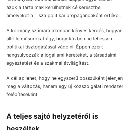
azok a tartalmak kerülhetnek célkeresztbe,
amelyeket a Tisza politikai propagandaként értékel.
A kormány számára azonban kényes kérdés, hogyan
állít le műsorokat úgy, hogy közben ne lehessen
politikai tisztogatással vádolni. Éppen ezért
hangsúlyozzák a jogállami kereteket, a társadalmi
egyeztetést és a szakmai átvilágítást.
A cél az lehet, hogy ne egyszerű bosszúként jelenjen
meg a változás, hanem egy új közszolgálati rendszer
felépítéseként.
A teljes sajtó helyzetéről is
beszéltek