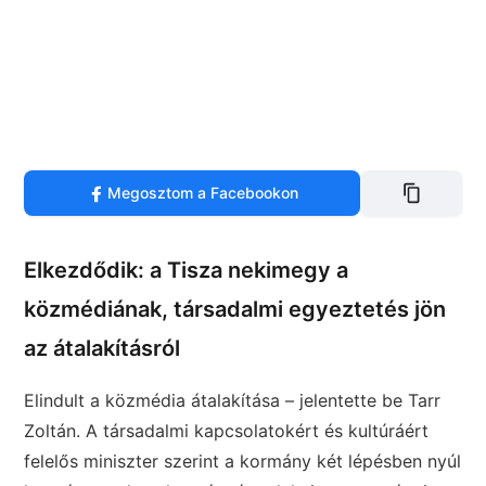
Megosztom a Facebookon
Elkezdődik: a Tisza nekimegy a
közmédiának, társadalmi egyeztetés jön
az átalakításról
Elindult a közmédia átalakítása – jelentette be Tarr
Zoltán. A társadalmi kapcsolatokért és kultúráért
felelős miniszter szerint a kormány két lépésben nyúl