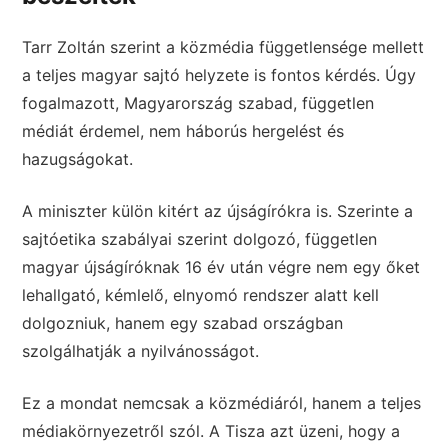
Tarr Zoltán szerint a közmédia függetlensége mellett
a teljes magyar sajtó helyzete is fontos kérdés. Úgy
fogalmazott, Magyarország szabad, független
médiát érdemel, nem háborús hergelést és
hazugságokat.
A miniszter külön kitért az újságírókra is. Szerinte a
sajtóetika szabályai szerint dolgozó, független
magyar újságíróknak 16 év után végre nem egy őket
lehallgató, kémlelő, elnyomó rendszer alatt kell
dolgozniuk, hanem egy szabad országban
szolgálhatják a nyilvánosságot.
Ez a mondat nemcsak a közmédiáról, hanem a teljes
médiakörnyezetről szól. A Tisza azt üzeni, hogy a