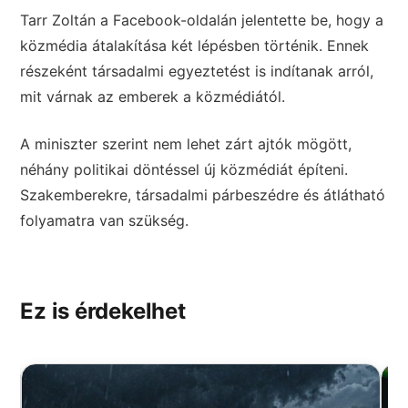
Tarr Zoltán a Facebook-oldalán jelentette be, hogy a
közmédia átalakítása két lépésben történik. Ennek
részeként társadalmi egyeztetést is indítanak arról,
mit várnak az emberek a közmédiától.
A miniszter szerint nem lehet zárt ajtók mögött,
néhány politikai döntéssel új közmédiát építeni.
Szakemberekre, társadalmi párbeszédre és átlátható
folyamatra van szükség.
Ez is érdekelhet