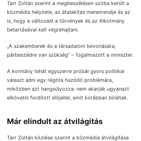
Tarr Zoltán szerint a megbeszélésen szóba került a
közmédia helyzete, az átalakítás menetrendje és az
is, hogy a változást a törvények és az Alkotmány
betartásával kell végrehajtani.
„A szakemberek és a társadalom bevonására,
párbeszédre van szükség” – fogalmazott a miniszter.
A kormány tehát egyszerre próbál gyors politikai
választ adni egy régóta húzódó problémára,
miközben azt hangsúlyozza: nem akarják ugyanazt
elkövetni fordított előjellel, amit korábban bíráltak.
Már elindult az átvilágítás
Tarr Zoltán közlése szerint a közmédia átvilágítása