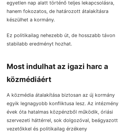
egyetlen nap alatt történő teljes lekapcsolásra,
hanem fokozatos, de határozott átalakításra
készülhet a kormány.
Ez politikailag nehezebb út, de hosszabb távon
stabilabb eredményt hozhat.
Most indulhat az igazi harc a
közmédiáért
A közmédia átalakítása biztosan az új kormány
egyik legnagyobb konfliktusa lesz. Az intézmény
évek óta hatalmas közpénzből működik, óriási
szervezeti háttérrel, sok dolgozóval, beágyazott
vezetőkkel és politikailag érzékeny