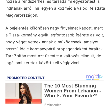
hozzá a rendszerhez, és társadalmi egyeztetést is
indítanak arról, mi legyen a közmédia valódi feladata
Magyarországon.
A bejelentés különösen nagy figyelmet kapott, mert
a Tisza-kormány egyik legfontosabb ígérete az volt,
hogy véget vetnek annak a működésnek, amelyet
hosszú ideje kormánypárti propagandaként bíráltak.
Tarr Zoltán most azt üzente: a változás elindult, de
jogállami keretek között kell végigvinni.