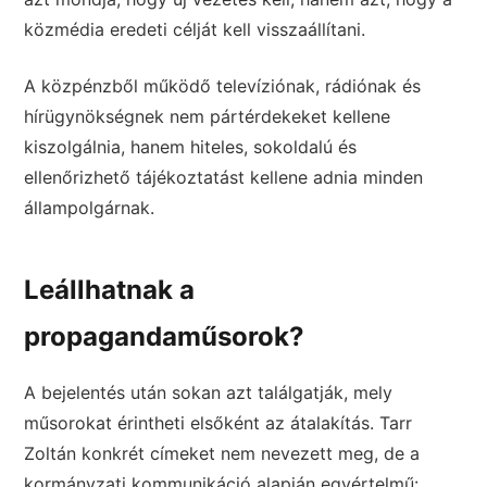
közmédia eredeti célját kell visszaállítani.
A közpénzből működő televíziónak, rádiónak és
hírügynökségnek nem pártérdekeket kellene
kiszolgálnia, hanem hiteles, sokoldalú és
ellenőrizhető tájékoztatást kellene adnia minden
állampolgárnak.
Leállhatnak a
propagandaműsorok?
A bejelentés után sokan azt találgatják, mely
műsorokat érintheti elsőként az átalakítás. Tarr
Zoltán konkrét címeket nem nevezett meg, de a
kormányzati kommunikáció alapján egyértelmű: