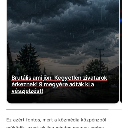
Magyar Péter bejelentette a várva-
E
várt jó hírt! Végre elkezdődött…
m
Ez azért fontos, mert a közmédia közpénzből
működik, ezért elvileg minden magyar ember