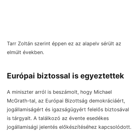
Tarr Zoltán szerint éppen ez az alapelv sérült az
elmúlt években.
Európai biztossal is egyeztettek
A miniszter arról is beszámolt, hogy Michael
McGrath-tal, az Európai Bizottság demokráciáért,
jogállamiságért és igazságügyért felelős biztosával
is tárgyalt. A találkozó az évente esedékes
jogállamisági jelentés előkészítéséhez kapcsolódott.