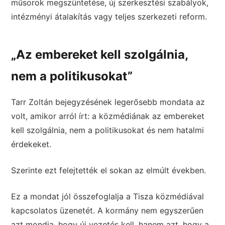
műsorok megszüntetése, új szerkesztési szabályok,
intézményi átalakítás vagy teljes szerkezeti reform.
„Az embereket kell szolgálnia,
nem a politikusokat”
Tarr Zoltán bejegyzésének legerősebb mondata az
volt, amikor arról írt: a közmédiának az embereket
kell szolgálnia, nem a politikusokat és nem hatalmi
érdekeket.
Szerinte ezt felejtették el sokan az elmúlt években.
Ez a mondat jól összefoglalja a Tisza közmédiával
kapcsolatos üzenetét. A kormány nem egyszerűen
azt mondja, hogy új vezetés kell, hanem azt, hogy a