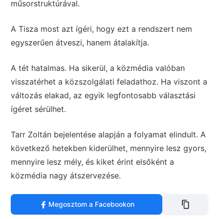
műsorstruktúrával.
A Tisza most azt ígéri, hogy ezt a rendszert nem
egyszerűen átveszi, hanem átalakítja.
A tét hatalmas. Ha sikerül, a közmédia valóban
visszatérhet a közszolgálati feladathoz. Ha viszont a
változás elakad, az egyik legfontosabb választási
ígéret sérülhet.
Tarr Zoltán bejelentése alapján a folyamat elindult. A
következő hetekben kiderülhet, mennyire lesz gyors,
mennyire lesz mély, és kiket érint elsőként a
közmédia nagy átszervezése.
Megosztom a Facebookon