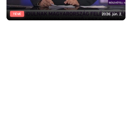
2026. jún. 2.
TÉVÉ