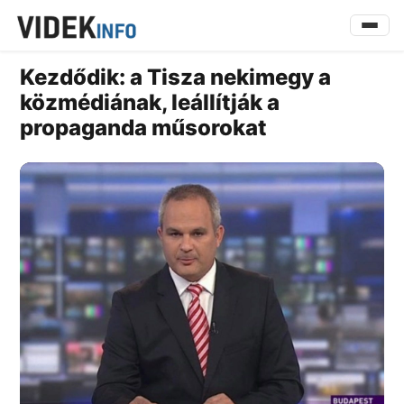
Kezdődik: a Tisza nekimegy a
közmédiának, leállítják a
propaganda műsorokat