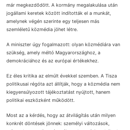
már megkezdődött. A kormány megalakulása után
jogállami keretek között indították el a munkát,
amelynek végén szerinte egy teljesen más
szemléletű közmédia jöhet létre.
A miniszter úgy fogalmazott: olyan közmédiára van
szükség, amely méltó Magyarországhoz, a
demokráciához és az európai értékekhez.
Ez éles kritika az elmúlt évekkel szemben. A Tisza
politikusai régóta azt állítják, hogy a közmédia nem
kiegyensúlyozott tájékoztatást nyújtott, hanem
politikai eszközként működött.
Most az a kérdés, hogy az átvilágítás után milyen
konkrét döntések jönnek: személyi változások,