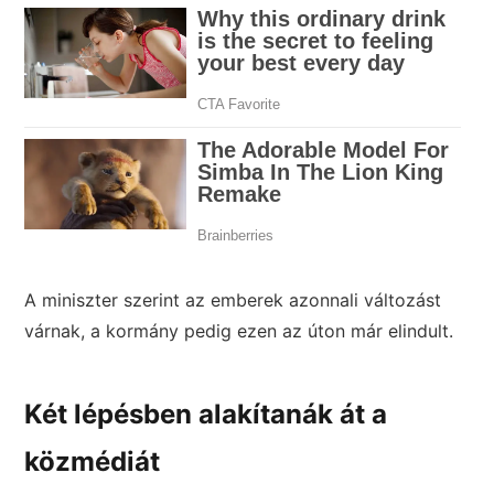
A miniszter szerint az emberek azonnali változást
várnak, a kormány pedig ezen az úton már elindult.
Két lépésben alakítanák át a
közmédiát