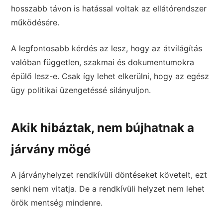
hosszabb távon is hatással voltak az ellátórendszer
működésére.
A legfontosabb kérdés az lesz, hogy az átvilágítás
valóban független, szakmai és dokumentumokra
épülő lesz-e. Csak így lehet elkerülni, hogy az egész
ügy politikai üzengetéssé silányuljon.
Akik hibáztak, nem bújhatnak a
járvány mögé
A járványhelyzet rendkívüli döntéseket követelt, ezt
senki nem vitatja. De a rendkívüli helyzet nem lehet
örök mentség mindenre.