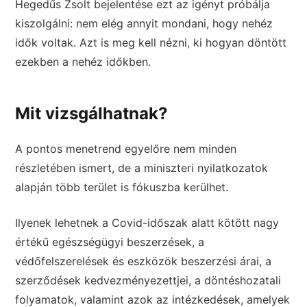
Hegedűs Zsolt bejelentése ezt az igényt próbálja
kiszolgálni: nem elég annyit mondani, hogy nehéz
idők voltak. Azt is meg kell nézni, ki hogyan döntött
ezekben a nehéz időkben.
Mit vizsgálhatnak?
A pontos menetrend egyelőre nem minden
részletében ismert, de a miniszteri nyilatkozatok
alapján több terület is fókuszba kerülhet.
Ilyenek lehetnek a Covid-időszak alatt kötött nagy
értékű egészségügyi beszerzések, a
védőfelszerelések és eszközök beszerzési árai, a
szerződések kedvezményezettjei, a döntéshozatali
folyamatok, valamint azok az intézkedések, amelyek