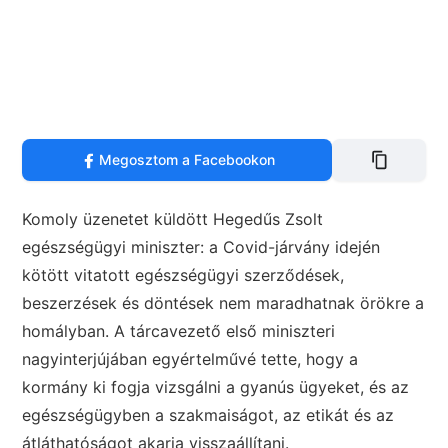
Megosztom a Facebookon
Komoly üzenetet küldött Hegedűs Zsolt
egészségügyi miniszter: a Covid-járvány idején
kötött vitatott egészségügyi szerződések,
beszerzések és döntések nem maradhatnak örökre a
homályban. A tárcavezető első miniszteri
nagyinterjújában egyértelművé tette, hogy a
kormány ki fogja vizsgálni a gyanús ügyeket, és az
egészségügyben a szakmaiságot, az etikát és az
átláthatóságot akarja visszaállítani.