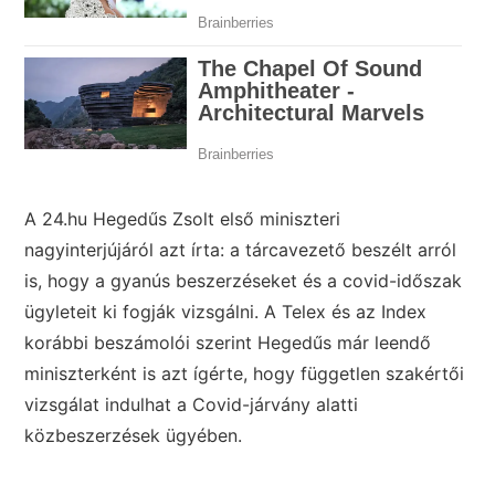
A 24.hu Hegedűs Zsolt első miniszteri
nagyinterjújáról azt írta: a tárcavezető beszélt arról
is, hogy a gyanús beszerzéseket és a covid-időszak
ügyleteit ki fogják vizsgálni. A Telex és az Index
korábbi beszámolói szerint Hegedűs már leendő
miniszterként is azt ígérte, hogy független szakértői
vizsgálat indulhat a Covid-járvány alatti
közbeszerzések ügyében.