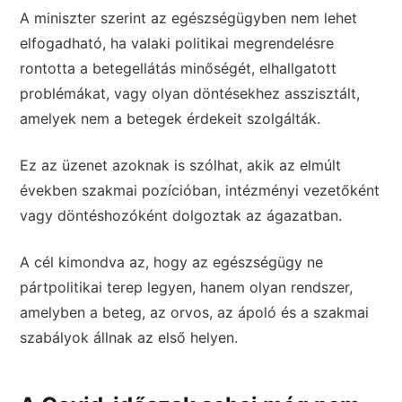
A miniszter szerint az egészségügyben nem lehet
elfogadható, ha valaki politikai megrendelésre
rontotta a betegellátás minőségét, elhallgatott
problémákat, vagy olyan döntésekhez asszisztált,
amelyek nem a betegek érdekeit szolgálták.
Ez az üzenet azoknak is szólhat, akik az elmúlt
években szakmai pozícióban, intézményi vezetőként
vagy döntéshozóként dolgoztak az ágazatban.
A cél kimondva az, hogy az egészségügy ne
pártpolitikai terep legyen, hanem olyan rendszer,
amelyben a beteg, az orvos, az ápoló és a szakmai
szabályok állnak az első helyen.