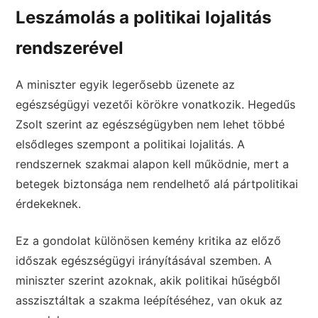
Leszámolás a politikai lojalitás
rendszerével
A miniszter egyik legerősebb üzenete az
egészségügyi vezetői körökre vonatkozik. Hegedűs
Zsolt szerint az egészségügyben nem lehet többé
elsődleges szempont a politikai lojalitás. A
rendszernek szakmai alapon kell működnie, mert a
betegek biztonsága nem rendelhető alá pártpolitikai
érdekeknek.
Ez a gondolat különösen kemény kritika az előző
időszak egészségügyi irányításával szemben. A
miniszter szerint azoknak, akik politikai hűségből
asszisztáltak a szakma leépítéséhez, van okuk az