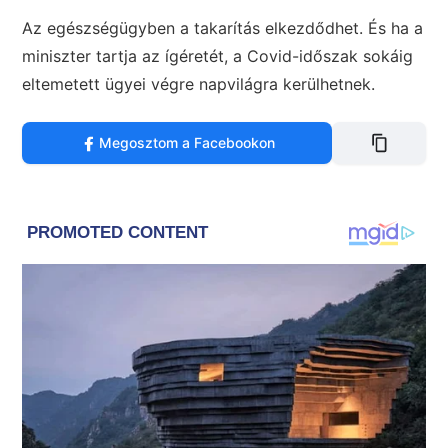
Az egészségügyben a takarítás elkezdődhet. És ha a
miniszter tartja az ígéretét, a Covid-időszak sokáig
eltemetett ügyei végre napvilágra kerülhetnek.
Megosztom a Facebookon