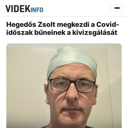
Hegedős Zsolt megkezdi a Covid-
időszak bűneinek a kivizsgálását