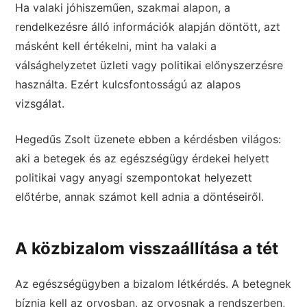
Ha valaki jóhiszeműen, szakmai alapon, a
rendelkezésre álló információk alapján döntött, azt
másként kell értékelni, mint ha valaki a
válsághelyzetet üzleti vagy politikai előnyszerzésre
használta. Ezért kulcsfontosságú az alapos
vizsgálat.
Hegedűs Zsolt üzenete ebben a kérdésben világos:
aki a betegek és az egészségügy érdekei helyett
politikai vagy anyagi szempontokat helyezett
előtérbe, annak számot kell adnia a döntéseiről.
A közbizalom visszaállítása a tét
Az egészségügyben a bizalom létkérdés. A betegnek
bíznia kell az orvosban, az orvosnak a rendszerben,