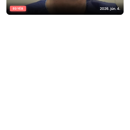
2026. jún. 4.
EGYÉB