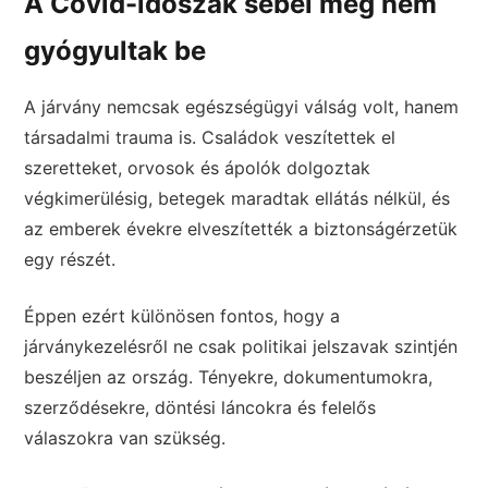
A Covid-időszak sebei még nem
gyógyultak be
A járvány nemcsak egészségügyi válság volt, hanem
társadalmi trauma is. Családok veszítettek el
szeretteket, orvosok és ápolók dolgoztak
végkimerülésig, betegek maradtak ellátás nélkül, és
az emberek évekre elveszítették a biztonságérzetük
egy részét.
Éppen ezért különösen fontos, hogy a
járványkezelésről ne csak politikai jelszavak szintjén
beszéljen az ország. Tényekre, dokumentumokra,
szerződésekre, döntési láncokra és felelős
válaszokra van szükség.