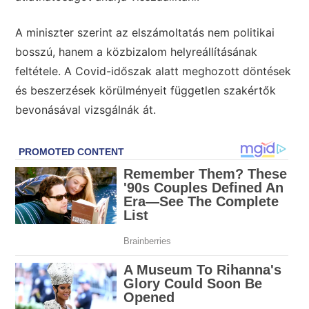
A miniszter szerint az elszámoltatás nem politikai
bosszú, hanem a közbizalom helyreállításának
feltétele. A Covid-időszak alatt meghozott döntések
és beszerzések körülményeit független szakértők
bevonásával vizsgálnák át.