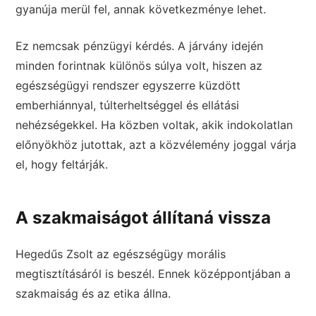
gyanúja merül fel, annak következménye lehet.
Ez nemcsak pénzügyi kérdés. A járvány idején
minden forintnak különös súlya volt, hiszen az
egészségügyi rendszer egyszerre küzdött
emberhiánnyal, túlterheltséggel és ellátási
nehézségekkel. Ha közben voltak, akik indokolatlan
előnyökhöz jutottak, azt a közvélemény joggal várja
el, hogy feltárják.
A szakmaiságot állítaná vissza
Hegedűs Zsolt az egészségügy morális
megtisztításáról is beszél. Ennek középpontjában a
szakmaiság és az etika állna.