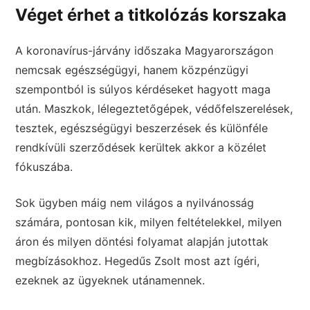
Véget érhet a titkolózás korszaka
A koronavírus-járvány időszaka Magyarországon
nemcsak egészségügyi, hanem közpénzügyi
szempontból is súlyos kérdéseket hagyott maga
után. Maszkok, lélegeztetőgépek, védőfelszerelések,
tesztek, egészségügyi beszerzések és különféle
rendkívüli szerződések kerültek akkor a közélet
fókuszába.
Sok ügyben máig nem világos a nyilvánosság
számára, pontosan kik, milyen feltételekkel, milyen
áron és milyen döntési folyamat alapján jutottak
megbízásokhoz. Hegedűs Zsolt most azt ígéri,
ezeknek az ügyeknek utánamennek.