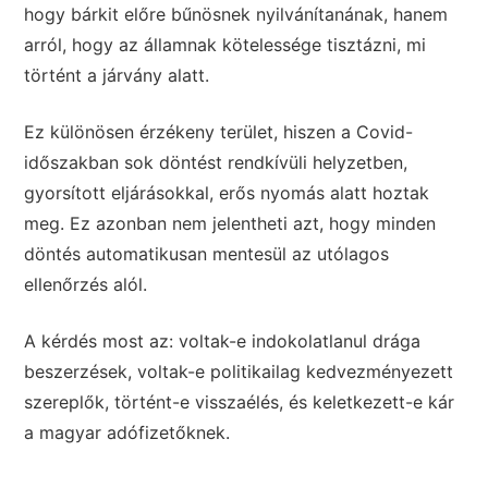
hogy bárkit előre bűnösnek nyilvánítanának, hanem
arról, hogy az államnak kötelessége tisztázni, mi
történt a járvány alatt.
Ez különösen érzékeny terület, hiszen a Covid-
időszakban sok döntést rendkívüli helyzetben,
gyorsított eljárásokkal, erős nyomás alatt hoztak
meg. Ez azonban nem jelentheti azt, hogy minden
döntés automatikusan mentesül az utólagos
ellenőrzés alól.
A kérdés most az: voltak-e indokolatlanul drága
beszerzések, voltak-e politikailag kedvezményezett
szereplők, történt-e visszaélés, és keletkezett-e kár
a magyar adófizetőknek.