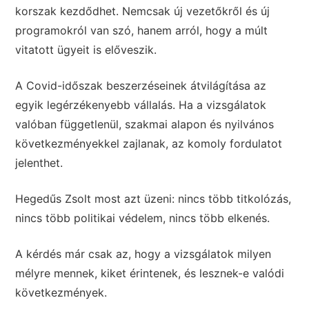
korszak kezdődhet. Nemcsak új vezetőkről és új
programokról van szó, hanem arról, hogy a múlt
vitatott ügyeit is előveszik.
A Covid-időszak beszerzéseinek átvilágítása az
egyik legérzékenyebb vállalás. Ha a vizsgálatok
valóban függetlenül, szakmai alapon és nyilvános
következményekkel zajlanak, az komoly fordulatot
jelenthet.
Hegedűs Zsolt most azt üzeni: nincs több titkolózás,
nincs több politikai védelem, nincs több elkenés.
A kérdés már csak az, hogy a vizsgálatok milyen
mélyre mennek, kiket érintenek, és lesznek-e valódi
következmények.