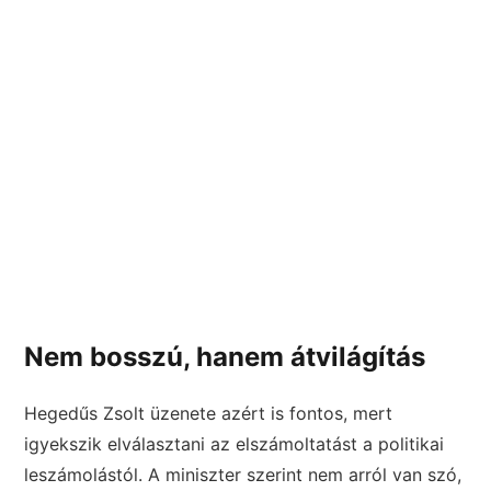
Nem bosszú, hanem átvilágítás
Hegedűs Zsolt üzenete azért is fontos, mert
igyekszik elválasztani az elszámoltatást a politikai
leszámolástól. A miniszter szerint nem arról van szó,