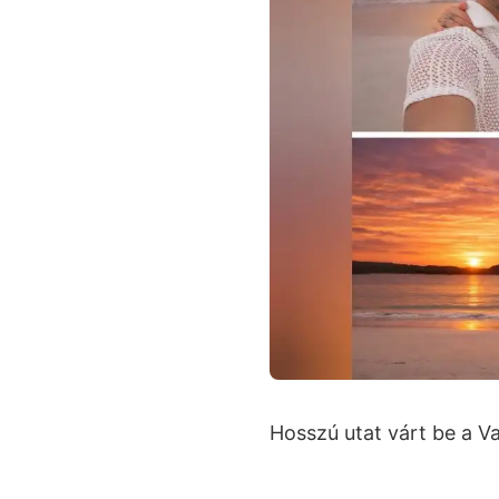
Hosszú utat várt be a Va