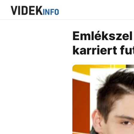
Emlékszel
karriert f