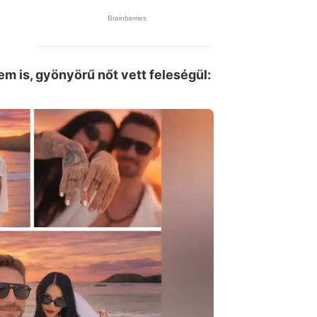
lem is, gyönyörű nőt vett feleségül: