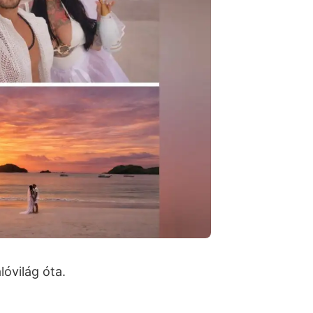
lóvilág óta.