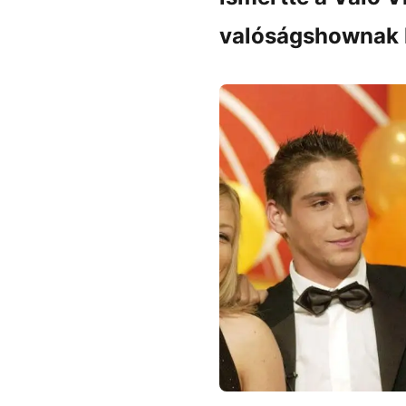
valóságshownak 