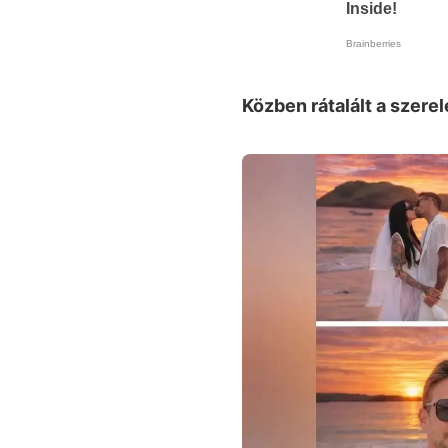
Közben rátalált a szere