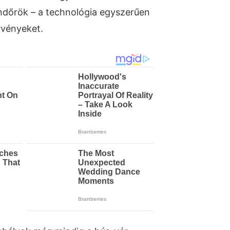
rendőrök – a technológia egyszerűen
örvényeket.