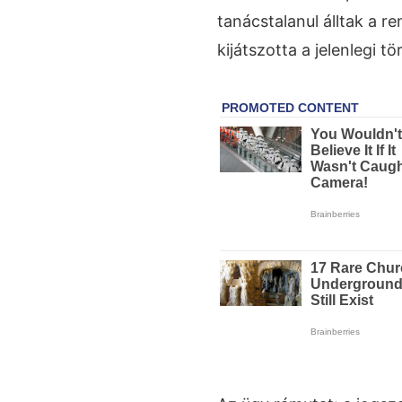
tanácstalanul álltak a 
kijátszotta a jelenlegi t