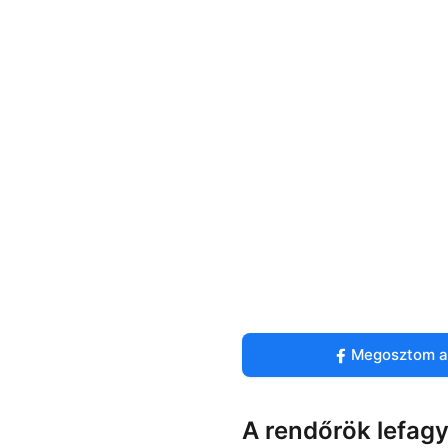
Megosztom a
A rendőrök lefagy