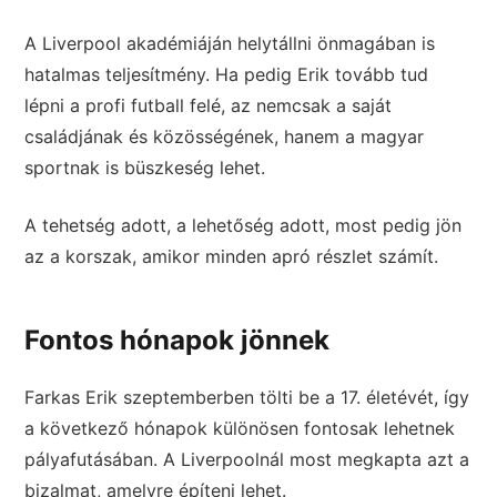
A Liverpool akadémiáján helytállni önmagában is
hatalmas teljesítmény. Ha pedig Erik tovább tud
lépni a profi futball felé, az nemcsak a saját
családjának és közösségének, hanem a magyar
sportnak is büszkeség lehet.
A tehetség adott, a lehetőség adott, most pedig jön
az a korszak, amikor minden apró részlet számít.
Fontos hónapok jönnek
Farkas Erik szeptemberben tölti be a 17. életévét, így
a következő hónapok különösen fontosak lehetnek
pályafutásában. A Liverpoolnál most megkapta azt a
bizalmat, amelyre építeni lehet.