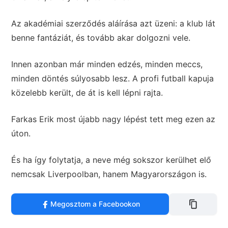
Az akadémiai szerződés aláírása azt üzeni: a klub lát
benne fantáziát, és tovább akar dolgozni vele.
Innen azonban már minden edzés, minden meccs,
minden döntés súlyosabb lesz. A profi futball kapuja
közelebb került, de át is kell lépni rajta.
Farkas Erik most újabb nagy lépést tett meg ezen az
úton.
És ha így folytatja, a neve még sokszor kerülhet elő
nemcsak Liverpoolban, hanem Magyarországon is.
Megosztom a Facebookon