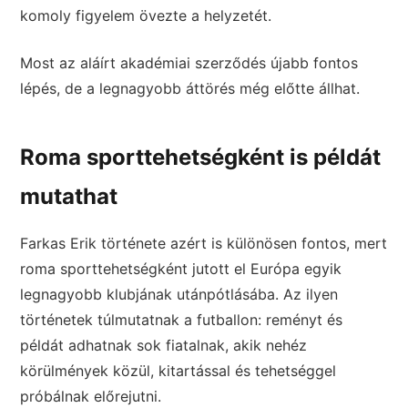
komoly figyelem övezte a helyzetét.
Most az aláírt akadémiai szerződés újabb fontos
lépés, de a legnagyobb áttörés még előtte állhat.
Roma sporttehetségként is példát
mutathat
Farkas Erik története azért is különösen fontos, mert
roma sporttehetségként jutott el Európa egyik
legnagyobb klubjának utánpótlásába. Az ilyen
történetek túlmutatnak a futballon: reményt és
példát adhatnak sok fiatalnak, akik nehéz
körülmények közül, kitartással és tehetséggel
próbálnak előrejutni.