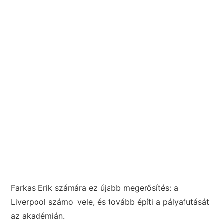
Farkas Erik számára ez újabb megerősítés: a
Liverpool számol vele, és tovább építi a pályafutását
az akadémián.