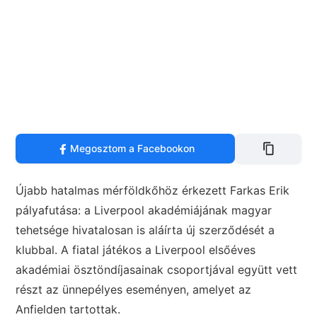
Megosztom a Facebookon
Újabb hatalmas mérföldkőhöz érkezett Farkas Erik
pályafutása: a Liverpool akadémiájának magyar
tehetsége hivatalosan is aláírta új szerződését a
klubbal. A fiatal játékos a Liverpool elsőéves
akadémiai ösztöndíjasainak csoportjával együtt vett
részt az ünnepélyes eseményen, amelyet az
Anfielden tartottak.