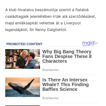
A klub hivatalos beszámolója szerint a fiatalok
családtagjaik jelenlétében írták alá szerződésüket,
majd emléksapkát vehettek át a Liverpool
legendájától, Sir Kenny Dalglishtól.