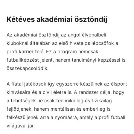
Kétéves akadémiai ösztöndíj
Az akadémiai ösztöndíj az angol élvonalbeli
kluboknál általában az első hivatalos lépcsőfok a
profi karrier felé. Ez a program nemcsak
futballképzést jelent, hanem tanulmányi képzéssel is
összekapcsolódik.
A fiatal játékosok így egyszerre készülnek az élsport
kihívásaira és a civil életre is. A rendszer célja, hogy
a tehetségek ne csak technikailag és fizikailag
fejlődjenek, hanem mentálisan és emberileg is
felkészüljenek arra a nyomásra, amely a profi futball
világával jár.