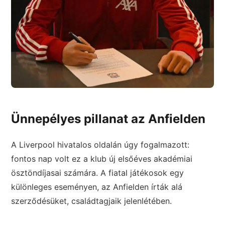
Ünnepélyes pillanat az Anfielden
A Liverpool hivatalos oldalán úgy fogalmazott:
fontos nap volt ez a klub új elsőéves akadémiai
ösztöndíjasai számára. A fiatal játékosok egy
különleges eseményen, az Anfielden írták alá
szerződésüket, családtagjaik jelenlétében.