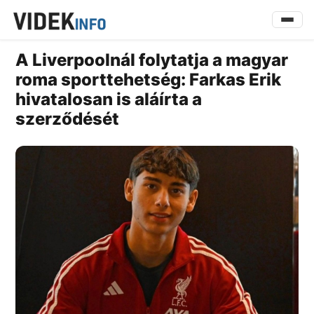
A Liverpoolnál folytatja a magyar
roma sporttehetség: Farkas Erik
hivatalosan is aláírta a
szerződését