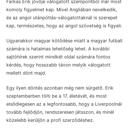
Farkas Erik jövője válogatott szempontból már most
komoly figyelmet kap. Mivel Angliában nevelkedik,
és az angol utánpótlás-válogatottaknál is szerepet
kap, természetes, hogy az angol szövetség is figyeli.
Ugyanakkor magyar kötődése miatt a magyar futball
számára is hatalmas lehetőség lehet. A korábbi
sajtóhírek szerint mindkét oldal számára fontos
kérdés, hogy hosszabb távon melyik válogatott
mellett dönt majd.
Egy ilyen döntés azonban még nem sürgető. Erik
szeptemberben tölti be a 17. életévét, és most
elsődlegesen az a legfontosabb, hogy a Liverpoolnál
tovább fejlődjön, rendszeresen játsszon, és minél
közelebb kerüljön a profi szerződéshez.