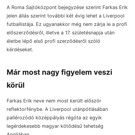
A Roma Sajtóközpont bejegyzése szerint Farkas Erik
jelen állás szerint további két évig lehet a Liverpool
futballistája. Ez ugyanakkor még nem zárja le a profi
előszerződésről, illetve a 17. születésnapja után
életbe lépő első profi szerződésről szóló
kérdéseket.
Már most nagy figyelem veszi
körül
Farkas Erik neve nem most került először
reflektorfénybe. A Liverpool utánpótlásában
pallérozódó középpályás régóta az egyik
legérdekesebb magyar kötődésű tehetség
Angliában.