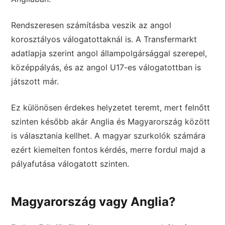
Rendszeresen számításba veszik az angol
korosztályos válogatottaknál is. A Transfermarkt
adatlapja szerint angol állampolgársággal szerepel,
középpályás, és az angol U17-es válogatottban is
játszott már.
Ez különösen érdekes helyzetet teremt, mert felnőtt
szinten később akár Anglia és Magyarország között
is választania kellhet. A magyar szurkolók számára
ezért kiemelten fontos kérdés, merre fordul majd a
pályafutása válogatott szinten.
Magyarország vagy Anglia?