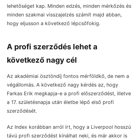
lehetőséget kap. Minden edzés, minden mérkőzés és
minden szakmai visszajelzés számít majd abban,
hogy eljusson a következő lépcsőfokig.
A profi szerződés lehet a
következő nagy cél
Az akadémiai ösztöndíj fontos mérföldkő, de nem a
végállomás. A következő nagy kérdés az, hogy
Farkas Erik megkapja-e a profi előszerződést, illetve
a 17. születésnapja után életbe lépő első profi
szerződését.
Az Index korábban arról írt, hogy a Liverpool hosszú
távú profi szerződést kínálhat neki, és már akkor is