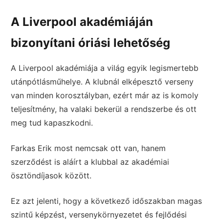
A Liverpool akadémiáján
bizonyítani óriási lehetőség
A Liverpool akadémiája a világ egyik legismertebb
utánpótlásműhelye. A klubnál elképesztő verseny
van minden korosztályban, ezért már az is komoly
teljesítmény, ha valaki bekerül a rendszerbe és ott
meg tud kapaszkodni.
Farkas Erik most nemcsak ott van, hanem
szerződést is aláírt a klubbal az akadémiai
ösztöndíjasok között.
Ez azt jelenti, hogy a következő időszakban magas
szintű képzést, versenykörnyezetet és fejlődési