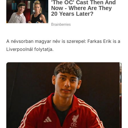
A névsorban magyar név is szerepel: Farkas Erik is a
Liverpoolnál folytatja.