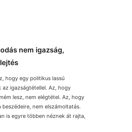
odás nem igazság,
lejtés
, hogy egy politikus lassú
 az igazságtétellel. Az, hogy
ém lesz, nem elégtétel. Az, hogy
 beszédeire, nem elszámoltatás.
an is egyre többen néznek át rajta,