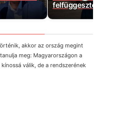
felfüggesztését
történik, akkor az ország megint
 tanulja meg: Magyarországon a
 kínossá válik, de a rendszerének