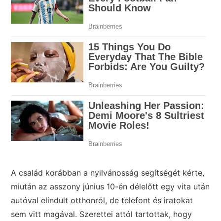
A család korábban a nyilvánosság segítségét kérte,
miután az asszony június 10-én délelőtt egy vita után
autóval elindult otthonról, de telefont és iratokat
sem vitt magával. Szerettei attól tartottak, hogy