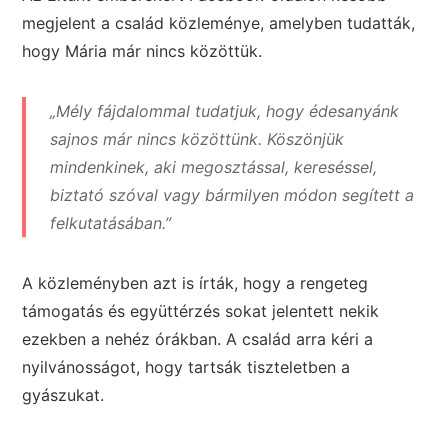
megjelent a család közleménye, amelyben tudatták,
hogy Mária már nincs közöttük.
„Mély fájdalommal tudatjuk, hogy édesanyánk
sajnos már nincs közöttünk. Köszönjük
mindenkinek, aki megosztással, kereséssel,
biztató szóval vagy bármilyen módon segített a
felkutatásában.”
A közleményben azt is írták, hogy a rengeteg
támogatás és együttérzés sokat jelentett nekik
ezekben a nehéz órákban. A család arra kéri a
nyilvánosságot, hogy tartsák tiszteletben a
gyászukat.