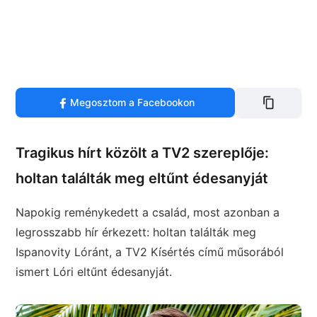
Megosztom a Facebookon
Tragikus hírt közölt a TV2 szereplője:
holtan találták meg eltűnt édesanyját
Napokig reménykedett a család, most azonban a
legrosszabb hír érkezett: holtan találták meg
Ispanovity Lóránt, a TV2 Kísértés című műsorából
ismert Lóri eltűnt édesanyját.