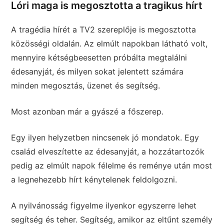
Lóri maga is megosztotta a tragikus hírt
A tragédia hírét a TV2 szereplője is megosztotta
közösségi oldalán. Az elmúlt napokban látható volt,
mennyire kétségbeesetten próbálta megtalálni
édesanyját, és milyen sokat jelentett számára
minden megosztás, üzenet és segítség.
Most azonban már a gyászé a főszerep.
Egy ilyen helyzetben nincsenek jó mondatok. Egy
család elveszítette az édesanyját, a hozzátartozók
pedig az elmúlt napok félelme és reménye után most
a legnehezebb hírt kénytelenek feldolgozni.
A nyilvánosság figyelme ilyenkor egyszerre lehet
segítség és teher. Segítség, amikor az eltűnt személy