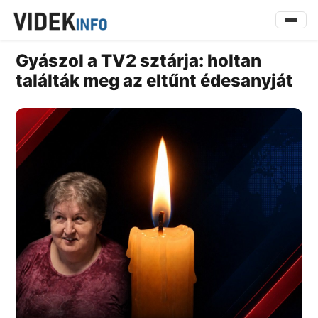
Gyászol a TV2 sztárja: holtan
találták meg az eltűnt édesanyját