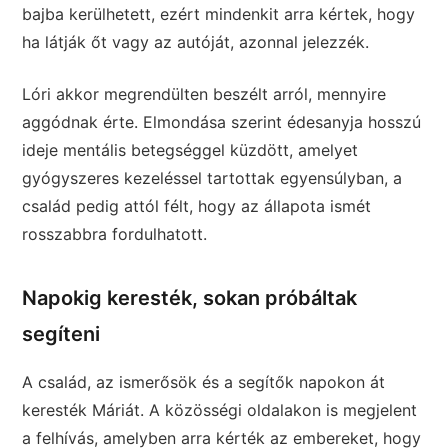
bajba kerülhetett, ezért mindenkit arra kértek, hogy
ha látják őt vagy az autóját, azonnal jelezzék.
Lóri akkor megrendülten beszélt arról, mennyire
aggódnak érte. Elmondása szerint édesanyja hosszú
ideje mentális betegséggel küzdött, amelyet
gyógyszeres kezeléssel tartottak egyensúlyban, a
család pedig attól félt, hogy az állapota ismét
rosszabbra fordulhatott.
Napokig keresték, sokan próbáltak
segíteni
A család, az ismerősök és a segítők napokon át
keresték Máriát. A közösségi oldalakon is megjelent
a felhívás, amelyben arra kérték az embereket, hogy