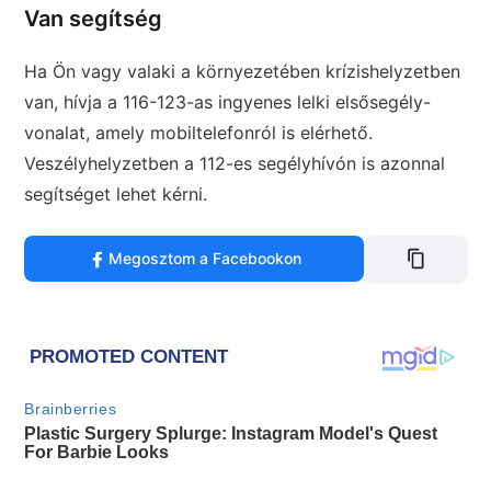
Van segítség
Ha Ön vagy valaki a környezetében krízishelyzetben
van, hívja a 116-123-as ingyenes lelki elsősegély-
vonalat, amely mobiltelefonról is elérhető.
Veszélyhelyzetben a 112-es segélyhívón is azonnal
segítséget lehet kérni.
Megosztom a Facebookon