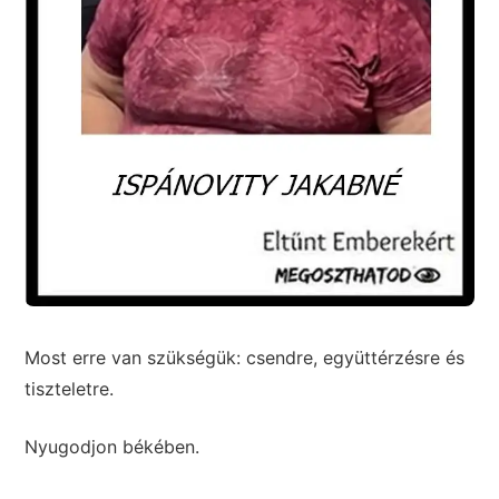
Most erre van szükségük: csendre, együttérzésre és
tiszteletre.
Nyugodjon békében.