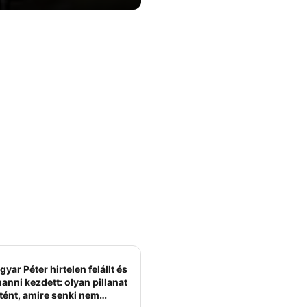
yar Péter hirtelen felállt és
anni kezdett: olyan pillanat
tént, amire senki nem