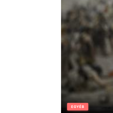
EGYÉB