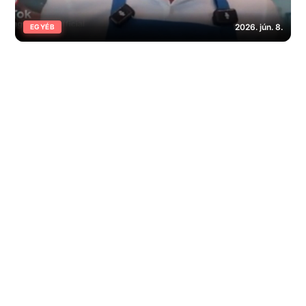
2026. jún. 8.
EGYÉB