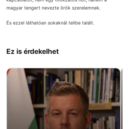
magyar tengert nevezte örök szerelemnek.
És ezzel láthatóan sokaknál telibe talált.
Ez is érdekelhet