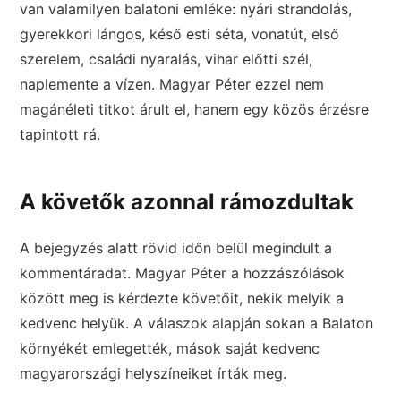
van valamilyen balatoni emléke: nyári strandolás,
gyerekkori lángos, késő esti séta, vonatút, első
szerelem, családi nyaralás, vihar előtti szél,
naplemente a vízen. Magyar Péter ezzel nem
magánéleti titkot árult el, hanem egy közös érzésre
tapintott rá.
A követők azonnal rámozdultak
A bejegyzés alatt rövid időn belül megindult a
kommentáradat. Magyar Péter a hozzászólások
között meg is kérdezte követőit, nekik melyik a
kedvenc helyük. A válaszok alapján sokan a Balaton
környékét emlegették, mások saját kedvenc
magyarországi helyszíneiket írták meg.