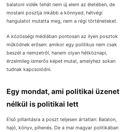
balatoni vidék tehát nem új elem az életében, de
mostani posztja inkább a könnyed, hétvégi
hangulatot mutatta meg, nem a régi történeteket.
A közösségi médiában pontosan az ilyen posztok
működnek erősen: amikor egy politikus nem csak
beszél a nemzetről, hanem olyan hétköznapi,
érzelmileg ismerős képet mutat, amelyhez sokan
tudnak kapcsolódni.
Egy mondat, ami politikai üzenet
nélkül is politikai lett
Első pillantásra a poszt teljesen ártatlan: Balaton,
hajó, könyv, pihenés. De a mai magyar politikában