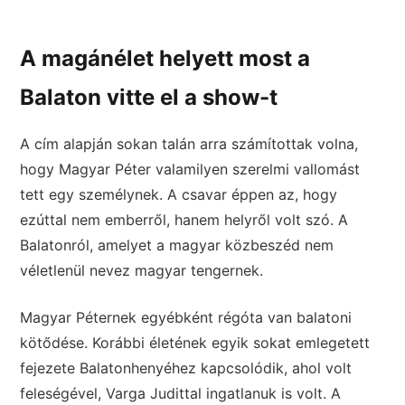
A magánélet helyett most a
Balaton vitte el a show-t
A cím alapján sokan talán arra számítottak volna,
hogy Magyar Péter valamilyen szerelmi vallomást
tett egy személynek. A csavar éppen az, hogy
ezúttal nem emberről, hanem helyről volt szó. A
Balatonról, amelyet a magyar közbeszéd nem
véletlenül nevez magyar tengernek.
Magyar Péternek egyébként régóta van balatoni
kötődése. Korábbi életének egyik sokat emlegetett
fejezete Balatonhenyéhez kapcsolódik, ahol volt
feleségével, Varga Judittal ingatlanuk is volt. A