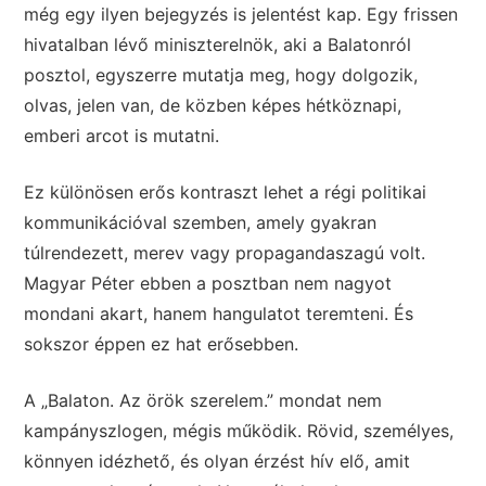
még egy ilyen bejegyzés is jelentést kap. Egy frissen
hivatalban lévő miniszterelnök, aki a Balatonról
posztol, egyszerre mutatja meg, hogy dolgozik,
olvas, jelen van, de közben képes hétköznapi,
emberi arcot is mutatni.
Ez különösen erős kontraszt lehet a régi politikai
kommunikációval szemben, amely gyakran
túlrendezett, merev vagy propagandaszagú volt.
Magyar Péter ebben a posztban nem nagyot
mondani akart, hanem hangulatot teremteni. És
sokszor éppen ez hat erősebben.
A „Balaton. Az örök szerelem.” mondat nem
kampányszlogen, mégis működik. Rövid, személyes,
könnyen idézhető, és olyan érzést hív elő, amit