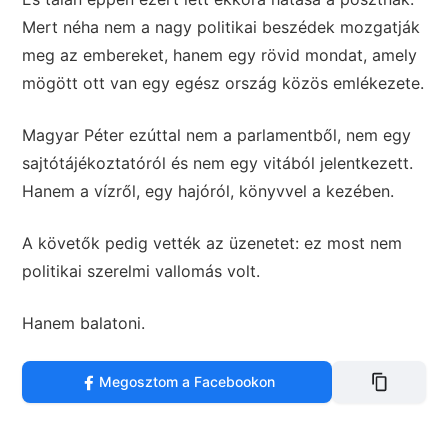
Mert néha nem a nagy politikai beszédek mozgatják
meg az embereket, hanem egy rövid mondat, amely
mögött ott van egy egész ország közös emlékezete.
Magyar Péter ezúttal nem a parlamentből, nem egy
sajtótájékoztatóról és nem egy vitából jelentkezett.
Hanem a vízről, egy hajóról, könyvvel a kezében.
A követők pedig vették az üzenetet: ez most nem
politikai szerelmi vallomás volt.
Hanem balatoni.
Megosztom a Facebookon