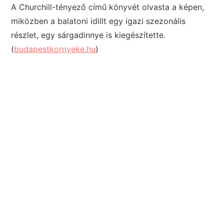
A Churchill-tényező című könyvét olvasta a képen,
miközben a balatoni idillt egy igazi szezonális
részlet, egy sárgadinnye is kiegészítette.
(
budapestkornyeke.hu
)