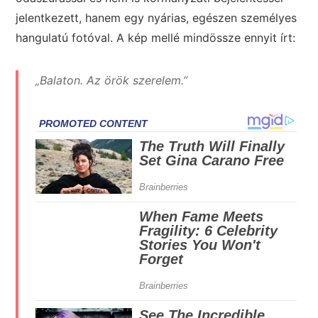
jelentkezett, hanem egy nyárias, egészen személyes
hangulatú fotóval. A kép mellé mindössze ennyit írt:
„Balaton. Az örök szerelem.”