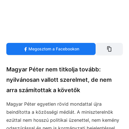
Megosztom a Facebookon
Magyar Péter nem titkolja tovább:
nyilvánosan vallott szerelmet, de nem
arra számítottak a követők
Magyar Péter egyetlen rövid mondattal újra
beindította a közösségi médiát. A miniszterelnök
ezúttal nem hosszú politikai üzenettel, nem kemény
odaszúrással és nem is kormányzati bejelentéssel