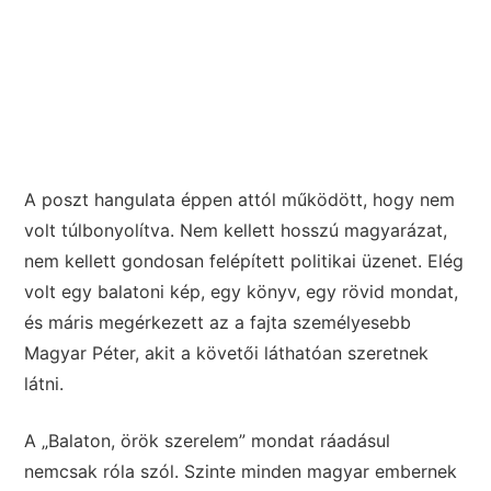
A poszt hangulata éppen attól működött, hogy nem
volt túlbonyolítva. Nem kellett hosszú magyarázat,
nem kellett gondosan felépített politikai üzenet. Elég
volt egy balatoni kép, egy könyv, egy rövid mondat,
és máris megérkezett az a fajta személyesebb
Magyar Péter, akit a követői láthatóan szeretnek
látni.
A „Balaton, örök szerelem” mondat ráadásul
nemcsak róla szól. Szinte minden magyar embernek