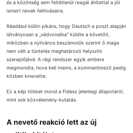
és a közönség sem feltétlenül reagál áhítattal a jól
ismert nevek felhívásaira.
Ráadásul külön pikáns, hogy Deutsch a poszt alapján
látványosan a „védvonalba” küldte a követőit,
miközben a nyilvános beszámolók szerint ő maga
nem vált a tüntetés meghatározó helyszíni
szereplőjévé. A régi rendszer egyik embere
megmondta, hova kell menni, a kommentmező pedig
közben kinevette.
Ez a kép többet mond a Fidesz jelenlegi állapotáról,
mint sok közvélemény-kutatás.
A nevető reakció lett az új