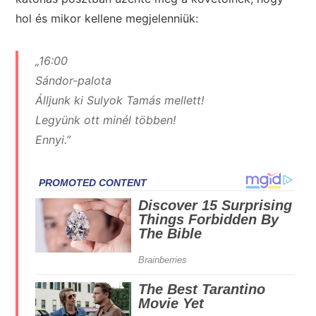
hol és mikor kellene megjelenniük:
„16:00
Sándor-palota
Álljunk ki Sulyok Tamás mellett!
Legyünk ott minél többen!
Ennyi.”