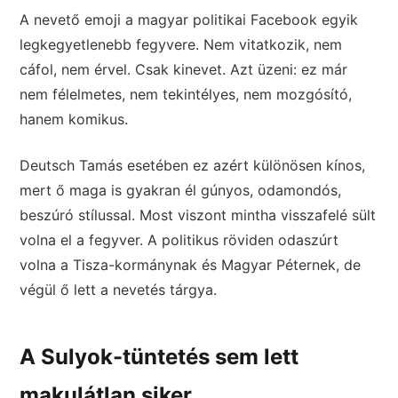
A nevető emoji a magyar politikai Facebook egyik
legkegyetlenebb fegyvere. Nem vitatkozik, nem
cáfol, nem érvel. Csak kinevet. Azt üzeni: ez már
nem félelmetes, nem tekintélyes, nem mozgósító,
hanem komikus.
Deutsch Tamás esetében ez azért különösen kínos,
mert ő maga is gyakran él gúnyos, odamondós,
beszúró stílussal. Most viszont mintha visszafelé sült
volna el a fegyver. A politikus röviden odaszúrt
volna a Tisza-kormánynak és Magyar Péternek, de
végül ő lett a nevetés tárgya.
A Sulyok-tüntetés sem lett
makulátlan siker