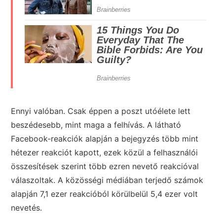
Ennyi valóban. Csak éppen a poszt utóélete lett
beszédesebb, mint maga a felhívás. A látható
Facebook-reakciók alapján a bejegyzés több mint
hétezer reakciót kapott, ezek közül a felhasználói
összesítések szerint több ezren nevető reakcióval
válaszoltak. A közösségi médiában terjedő számok
alapján 7,1 ezer reakcióból körülbelül 5,4 ezer volt
nevetés.