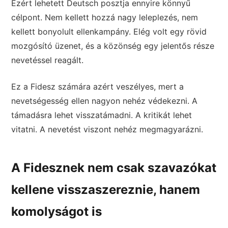
Ezért lehetett Deutsch posztja ennyire könnyű
célpont. Nem kellett hozzá nagy leleplezés, nem
kellett bonyolult ellenkampány. Elég volt egy rövid
mozgósító üzenet, és a közönség egy jelentős része
nevetéssel reagált.
Ez a Fidesz számára azért veszélyes, mert a
nevetségesség ellen nagyon nehéz védekezni. A
támadásra lehet visszatámadni. A kritikát lehet
vitatni. A nevetést viszont nehéz megmagyarázni.
A Fidesznek nem csak szavazókat
kellene visszaszereznie, hanem
komolyságot is