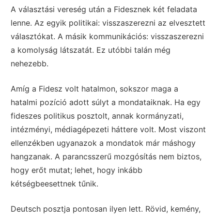
A választási vereség után a Fidesznek két feladata
lenne. Az egyik politikai: visszaszerezni az elvesztett
választókat. A másik kommunikációs: visszaszerezni
a komolyság látszatát. Ez utóbbi talán még
nehezebb.
Amíg a Fidesz volt hatalmon, sokszor maga a
hatalmi pozíció adott súlyt a mondataiknak. Ha egy
fideszes politikus posztolt, annak kormányzati,
intézményi, médiagépezeti háttere volt. Most viszont
ellenzékben ugyanazok a mondatok már máshogy
hangzanak. A parancsszerű mozgósítás nem biztos,
hogy erőt mutat; lehet, hogy inkább
kétségbeesettnek tűnik.
Deutsch posztja pontosan ilyen lett. Rövid, kemény,