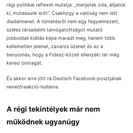
régi politikai reflexet mutatja: „menjetek oda, álljatok
ki, mutassunk erőt”. Csakhogy a valóság nem lett
diadalmenet. A tüntetésről nem egy fegyelmezett,
széles társadalmi támogatottságot mutató
jobboldali kiállás képe maradt meg, hanem több
kellemetlen jelenet, zavaros üzenet és az a
benyomás, hogy a Fidesz-közeli ellenzéki tér még
keresi önmagát.
És akkor erre jött rá Deutsch Facebook-posztjának
nevetőreakció-hulláma.
A régi tekintélyek már nem
működnek ugyanúgy