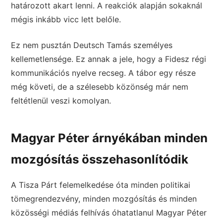
határozott akart lenni. A reakciók alapján sokaknál
mégis inkább vicc lett belőle.
Ez nem pusztán Deutsch Tamás személyes
kellemetlensége. Ez annak a jele, hogy a Fidesz régi
kommunikációs nyelve recseg. A tábor egy része
még követi, de a szélesebb közönség már nem
feltétlenül veszi komolyan.
Magyar Péter árnyékában minden
mozgósítás összehasonlítódik
A Tisza Párt felemelkedése óta minden politikai
tömegrendezvény, minden mozgósítás és minden
közösségi médiás felhívás óhatatlanul Magyar Péter