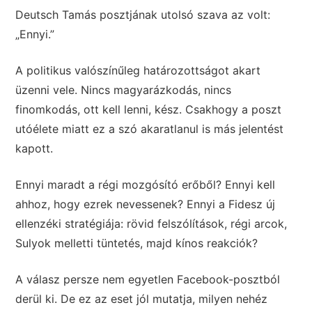
Deutsch Tamás posztjának utolsó szava az volt:
„Ennyi.”
A politikus valószínűleg határozottságot akart
üzenni vele. Nincs magyarázkodás, nincs
finomkodás, ott kell lenni, kész. Csakhogy a poszt
utóélete miatt ez a szó akaratlanul is más jelentést
kapott.
Ennyi maradt a régi mozgósító erőből? Ennyi kell
ahhoz, hogy ezrek nevessenek? Ennyi a Fidesz új
ellenzéki stratégiája: rövid felszólítások, régi arcok,
Sulyok melletti tüntetés, majd kínos reakciók?
A válasz persze nem egyetlen Facebook-posztból
derül ki. De ez az eset jól mutatja, milyen nehéz