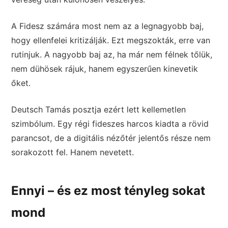
A Fidesz számára most nem az a legnagyobb baj,
hogy ellenfelei kritizálják. Ezt megszokták, erre van
rutinjuk. A nagyobb baj az, ha már nem félnek tőlük,
nem dühösek rájuk, hanem egyszerűen kinevetik
őket.
Deutsch Tamás posztja ezért lett kellemetlen
szimbólum. Egy régi fideszes harcos kiadta a rövid
parancsot, de a digitális nézőtér jelentős része nem
sorakozott fel. Hanem nevetett.
Ennyi – és ez most tényleg sokat
mond