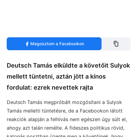
Megosztom a Facebookon
Deutsch Tamás elküldte a követőit Sulyok
mellett tüntetni, aztán jött a kínos
fordulat: ezrek nevettek rajta
Deutsch Tamás megpróbált mozgósítani a Sulyok
Tamás melletti tüntetésre, de a Facebookon látott
reakciók alapján a felhívás nem egészen úgy sült el,
ahogy azt talán remélte. A fideszes politikus rövid,
katonás posztban üzente meg a követőinek, hogy