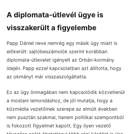
A diplomata-útlevél ügye is
visszakerült a figyelembe
Papp Dániel neve nemrég egy másik ügy miatt is
előkerült: sajtóbeszámolók szerint korábban
diplomata-útlevelet igényelt az Orbán-kormány
idején. Papp ezzel kapcsolatban azt állította, hogy
az okmányt már visszaszolgáltatta.
Ez az ügy önmagában nem kapcsolódik közvetlenül
a mostani lemondáshoz, de jól mutatja, hogy a
közmédia vezetőinek szerepe az elmúlt években
nem pusztán szakmai, hanem politikai szempontból
is fokozott figyelmet kapott. Egy ilyen vezető