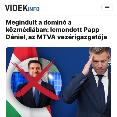
Megindult a dominó a
közmédiában: lemondott Papp
Dániel, az MTVA vezérigazgatója