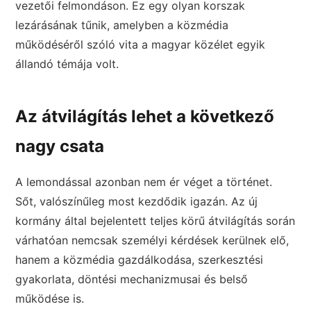
vezetői felmondáson. Ez egy olyan korszak
lezárásának tűnik, amelyben a közmédia
működéséről szóló vita a magyar közélet egyik
állandó témája volt.
Az átvilágítás lehet a következő
nagy csata
A lemondással azonban nem ér véget a történet.
Sőt, valószínűleg most kezdődik igazán. Az új
kormány által bejelentett teljes körű átvilágítás során
várhatóan nemcsak személyi kérdések kerülnek elő,
hanem a közmédia gazdálkodása, szerkesztési
gyakorlata, döntési mechanizmusai és belső
működése is.