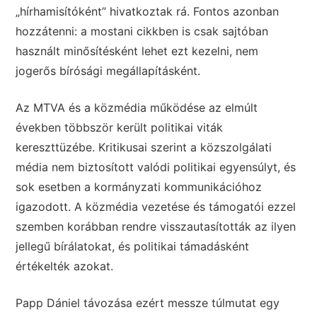
„hírhamisítóként” hivatkoztak rá. Fontos azonban
hozzátenni: a mostani cikkben is csak sajtóban
használt minősítésként lehet ezt kezelni, nem
jogerős bírósági megállapításként.
Az MTVA és a közmédia működése az elmúlt
években többször került politikai viták
kereszttüzébe. Kritikusai szerint a közszolgálati
média nem biztosított valódi politikai egyensúlyt, és
sok esetben a kormányzati kommunikációhoz
igazodott. A közmédia vezetése és támogatói ezzel
szemben korábban rendre visszautasították az ilyen
jellegű bírálatokat, és politikai támadásként
értékelték azokat.
Papp Dániel távozása ezért messze túlmutat egy