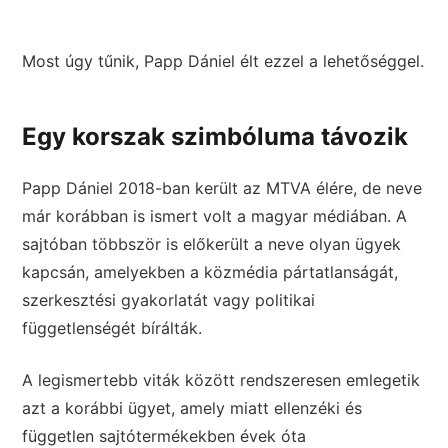
Most úgy tűnik, Papp Dániel élt ezzel a lehetőséggel.
Egy korszak szimbóluma távozik
Papp Dániel 2018-ban került az MTVA élére, de neve
már korábban is ismert volt a magyar médiában. A
sajtóban többször is előkerült a neve olyan ügyek
kapcsán, amelyekben a közmédia pártatlanságát,
szerkesztési gyakorlatát vagy politikai
függetlenségét bírálták.
A legismertebb viták között rendszeresen emlegetik
azt a korábbi ügyet, amely miatt ellenzéki és
független sajtótermékekben évek óta