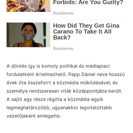
A döntés így is komoly politikai és médiapiaci
fordulatként értelmezhető. Papp Dániel neve hosszú
évek óta összeforrt a közmédia működésével, és
személye rendszeresen viták középpontjába került.
A sajtó egy része régóta a közmédia egyik
legmeghatározóbb, ugyanakkor legvitatottabb
vezetőjeként emlegette.