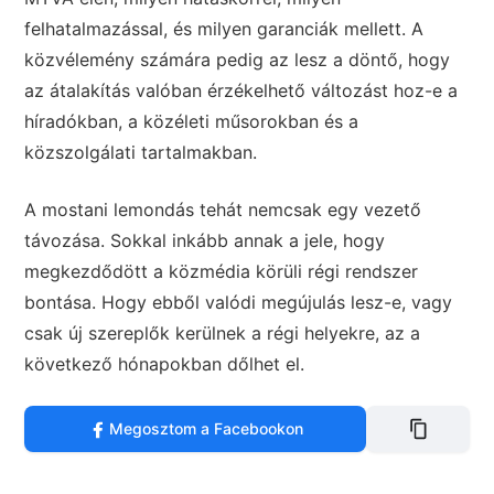
felhatalmazással, és milyen garanciák mellett. A
közvélemény számára pedig az lesz a döntő, hogy
az átalakítás valóban érzékelhető változást hoz-e a
híradókban, a közéleti műsorokban és a
közszolgálati tartalmakban.
A mostani lemondás tehát nemcsak egy vezető
távozása. Sokkal inkább annak a jele, hogy
megkezdődött a közmédia körüli régi rendszer
bontása. Hogy ebből valódi megújulás lesz-e, vagy
csak új szereplők kerülnek a régi helyekre, az a
következő hónapokban dőlhet el.
Megosztom a Facebookon