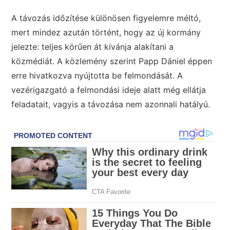
A távozás időzítése különösen figyelemre méltó,
mert mindez azután történt, hogy az új kormány
jelezte: teljes körűen át kívánja alakítani a
közmédiát. A közlemény szerint Papp Dániel éppen
erre hivatkozva nyújtotta be felmondását. A
vezérigazgató a felmondási ideje alatt még ellátja
feladatait, vagyis a távozása nem azonnali hatályú.