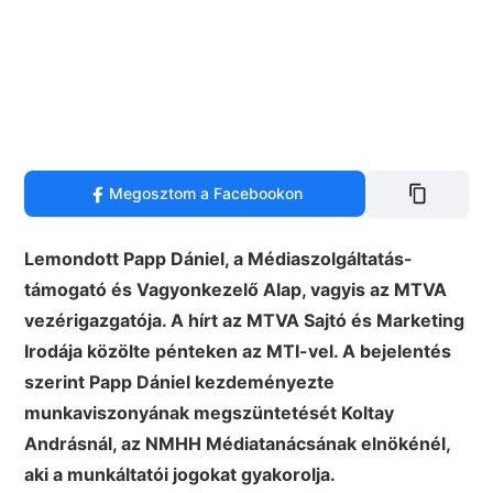
Megosztom a Facebookon
Lemondott Papp Dániel, a Médiaszolgáltatás-
támogató és Vagyonkezelő Alap, vagyis az MTVA
vezérigazgatója. A hírt az MTVA Sajtó és Marketing
Irodája közölte pénteken az MTI-vel. A bejelentés
szerint Papp Dániel kezdeményezte
munkaviszonyának megszüntetését Koltay
Andrásnál, az NMHH Médiatanácsának elnökénél,
aki a munkáltatói jogokat gyakorolja.