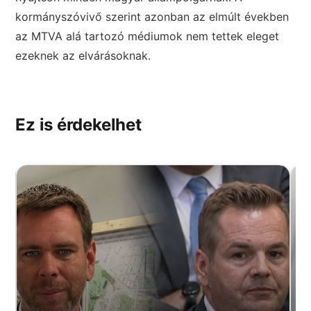
kormányszóvivő szerint azonban az elmúlt években
az MTVA alá tartozó médiumok nem tettek eleget
ezeknek az elvárásoknak.
Ez is érdekelhet