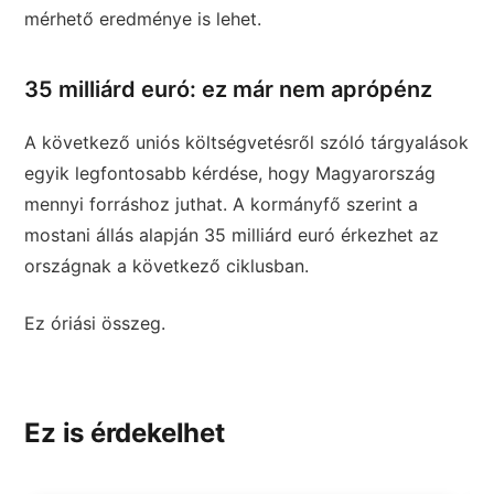
mérhető eredménye is lehet.
35 milliárd euró: ez már nem aprópénz
A következő uniós költségvetésről szóló tárgyalások
egyik legfontosabb kérdése, hogy Magyarország
mennyi forráshoz juthat. A kormányfő szerint a
mostani állás alapján 35 milliárd euró érkezhet az
országnak a következő ciklusban.
Ez óriási összeg.
Ez is érdekelhet