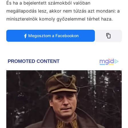
És ha a bejelentett számokból valóban
megállapodás lesz, akkor nem túlzás azt mondani: a
miniszterelnök komoly győzelemmel térhet haza.
Megosztom a Facebookon