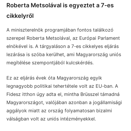
Roberta Metsolával is egyeztet a 7-es
cikkelyről
A miniszterelnök programjában fontos találkozó
szerepel Roberta Metsolával, az Európai Parlament
elnökével is. A tárgyaláson a 7-es cikkelyes eljárás
lezárása is szóba kerülhet, ami Magyarország uniós
megítélése szempontjából kulcskérdés.
Ez az eljárás évek óta Magyarország egyik
legnagyobb politikai tehertétele volt az EU-ban. A
Fidesz itthon úgy adta el, mintha Brüsszel támadná
Magyarországot, valójában azonban a jogállamisági
aggályok miatt az ország folyamatosan bizalmi
válságban volt az uniós intézményekkel.