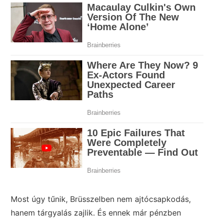
Most úgy tűnik, Brüsszelben nem ajtócsapkodás,
hanem tárgyalás zajlik. És ennek már pénzben