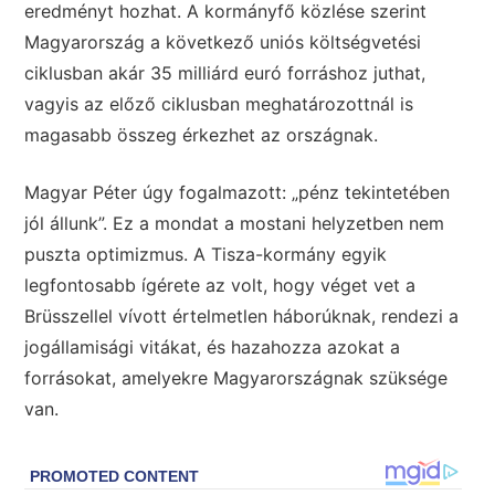
eredményt hozhat. A kormányfő közlése szerint
Magyarország a következő uniós költségvetési
ciklusban akár 35 milliárd euró forráshoz juthat,
vagyis az előző ciklusban meghatározottnál is
magasabb összeg érkezhet az országnak.
Magyar Péter úgy fogalmazott: „pénz tekintetében
jól állunk”. Ez a mondat a mostani helyzetben nem
puszta optimizmus. A Tisza-kormány egyik
legfontosabb ígérete az volt, hogy véget vet a
Brüsszellel vívott értelmetlen háborúknak, rendezi a
jogállamisági vitákat, és hazahozza azokat a
forrásokat, amelyekre Magyarországnak szüksége
van.