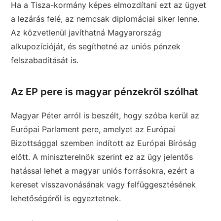
Ha a Tisza-kormány képes elmozdítani ezt az ügyet
a lezárás felé, az nemcsak diplomáciai siker lenne.
Az közvetlenül javíthatná Magyarország
alkupozícióját, és segíthetné az uniós pénzek
felszabadítását is.
Az EP pere is magyar pénzekről szólhat
Magyar Péter arról is beszélt, hogy szóba kerül az
Európai Parlament pere, amelyet az Európai
Bizottsággal szemben indított az Európai Bíróság
előtt. A miniszterelnök szerint ez az ügy jelentős
hatással lehet a magyar uniós forrásokra, ezért a
kereset visszavonásának vagy felfüggesztésének
lehetőségéről is egyeztetnek.