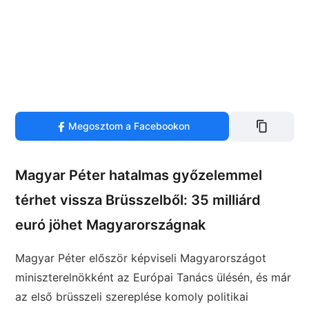
Megosztom a Facebookon
Magyar Péter hatalmas győzelemmel
térhet vissza Brüsszelből: 35 milliárd
euró jöhet Magyarországnak
Magyar Péter először képviseli Magyarországot
miniszterelnökként az Európai Tanács ülésén, és már
az első brüsszeli szereplése komoly politikai