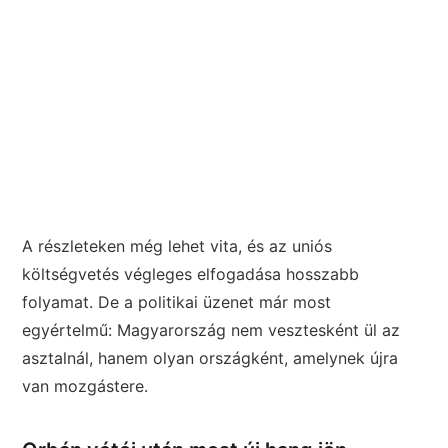
A részleteken még lehet vita, és az uniós
költségvetés végleges elfogadása hosszabb
folyamat. De a politikai üzenet már most
egyértelmű: Magyarország nem vesztesként ül az
asztalnál, hanem olyan országként, amelynek újra
van mozgástere.