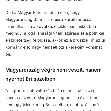
De ha Magyar Péter valóban eléri, hogy
Magyarország 35 milliárd euró körüli forrással
számolhasson a következő ciklusban, miközben
megindul a jogállamisági viták lezárása és a politikai
elszigeteltség feloldása, akkor ez a brüsszeli út az új
kormány első nagy nemzetközi sikereként vonulhat
be.
Magyarország végre nem veszít, hanem
nyerhet Brüsszelben
A legfontosabb változás talán nem is az összeg,
hanem a szerep. Magyarország hosszú évek után
nem úgy jelenik meg Brüsszelben, mint az állandó