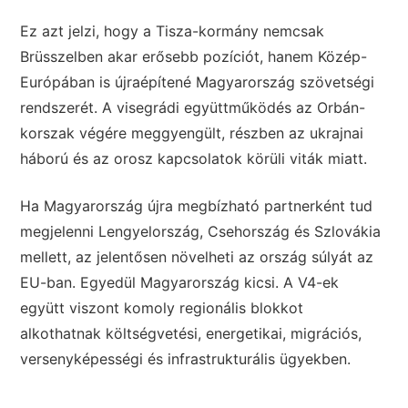
Ez azt jelzi, hogy a Tisza-kormány nemcsak
Brüsszelben akar erősebb pozíciót, hanem Közép-
Európában is újraépítené Magyarország szövetségi
rendszerét. A visegrádi együttműködés az Orbán-
korszak végére meggyengült, részben az ukrajnai
háború és az orosz kapcsolatok körüli viták miatt.
Ha Magyarország újra megbízható partnerként tud
megjelenni Lengyelország, Csehország és Szlovákia
mellett, az jelentősen növelheti az ország súlyát az
EU-ban. Egyedül Magyarország kicsi. A V4-ek
együtt viszont komoly regionális blokkot
alkothatnak költségvetési, energetikai, migrációs,
versenyképességi és infrastrukturális ügyekben.