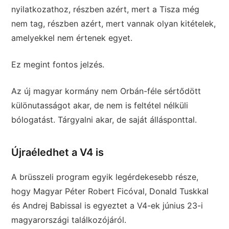
nyilatkozathoz, részben azért, mert a Tisza még
nem tag, részben azért, mert vannak olyan kitételek,
amelyekkel nem értenek egyet.
Ez megint fontos jelzés.
Az új magyar kormány nem Orbán-féle sértődött
különutasságot akar, de nem is feltétel nélküli
bólogatást. Tárgyalni akar, de saját állásponttal.
Újraéledhet a V4 is
A brüsszeli program egyik legérdekesebb része,
hogy Magyar Péter Robert Ficóval, Donald Tuskkal
és Andrej Babissal is egyeztet a V4-ek június 23-i
magyarországi találkozójáról.