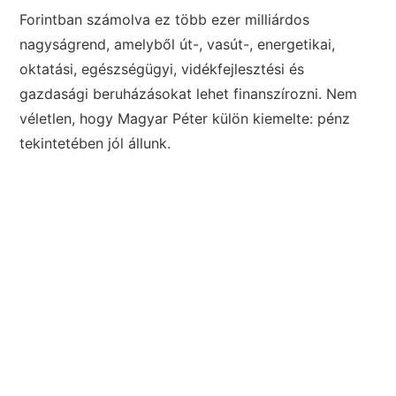
Forintban számolva ez több ezer milliárdos
nagyságrend, amelyből út-, vasút-, energetikai,
oktatási, egészségügyi, vidékfejlesztési és
gazdasági beruházásokat lehet finanszírozni. Nem
véletlen, hogy Magyar Péter külön kiemelte: pénz
tekintetében jól állunk.