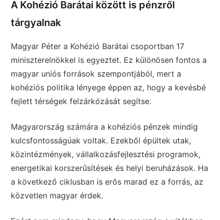
A Kohézió Barátai között is pénzről
tárgyalnak
Magyar Péter a Kohézió Barátai csoportban 17
miniszterelnökkel is egyeztet. Ez különösen fontos a
magyar uniós források szempontjából, mert a
kohéziós politika lényege éppen az, hogy a kevésbé
fejlett térségek felzárkózását segítse.
Magyarország számára a kohéziós pénzek mindig
kulcsfontosságúak voltak. Ezekből épültek utak,
közintézmények, vállalkozásfejlesztési programok,
energetikai korszerűsítések és helyi beruházások. Ha
a következő ciklusban is erős marad ez a forrás, az
közvetlen magyar érdek.