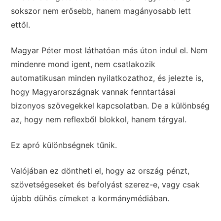
sokszor nem erősebb, hanem magányosabb lett
ettől.
Magyar Péter most láthatóan más úton indul el. Nem
mindenre mond igent, nem csatlakozik
automatikusan minden nyilatkozathoz, és jelezte is,
hogy Magyarországnak vannak fenntartásai
bizonyos szövegekkel kapcsolatban. De a különbség
az, hogy nem reflexből blokkol, hanem tárgyal.
Ez apró különbségnek tűnik.
Valójában ez döntheti el, hogy az ország pénzt,
szövetségeseket és befolyást szerez-e, vagy csak
újabb dühös címeket a kormánymédiában.