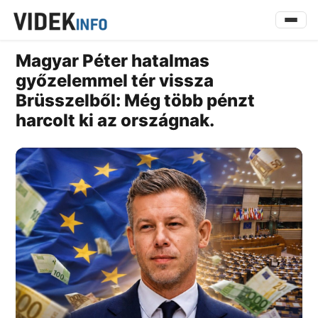
Magyar Péter hatalmas
győzelemmel tér vissza
Brüsszelből: Még több pénzt
harcolt ki az országnak.