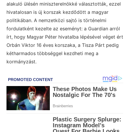
alakuló ülésén miniszterelnökké választották, ezzel
hivatalosan is új korszak kezdődött a magyar
politikában. A nemzetközi sajtó is történelmi
fordulatként kezelte az eseményt: a Guardian arról
írt, hogy Magyar Péter hivatalba lépésével véget ért
Orbán Viktor 16 éves korszaka, a Tisza Párt pedig
kétharmados többséggel kezdheti meg a
kormányzást.