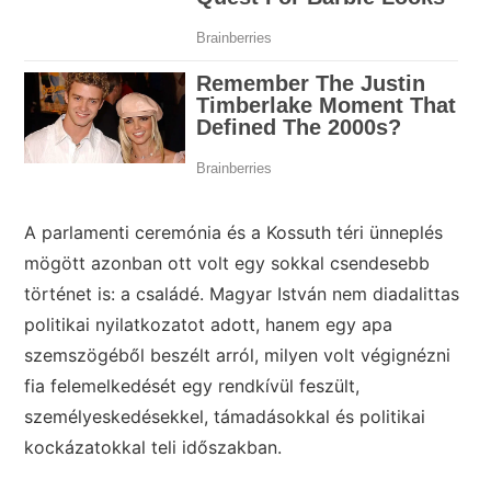
A parlamenti ceremónia és a Kossuth téri ünneplés
mögött azonban ott volt egy sokkal csendesebb
történet is: a családé. Magyar István nem diadalittas
politikai nyilatkozatot adott, hanem egy apa
szemszögéből beszélt arról, milyen volt végignézni
fia felemelkedését egy rendkívül feszült,
személyeskedésekkel, támadásokkal és politikai
kockázatokkal teli időszakban.