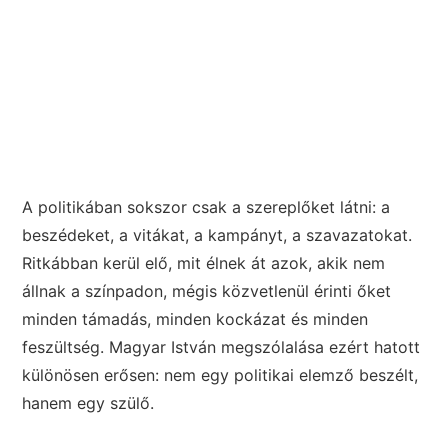
A politikában sokszor csak a szereplőket látni: a
beszédeket, a vitákat, a kampányt, a szavazatokat.
Ritkábban kerül elő, mit élnek át azok, akik nem
állnak a színpadon, mégis közvetlenül érinti őket
minden támadás, minden kockázat és minden
feszültség. Magyar István megszólalása ezért hatott
különösen erősen: nem egy politikai elemző beszélt,
hanem egy szülő.