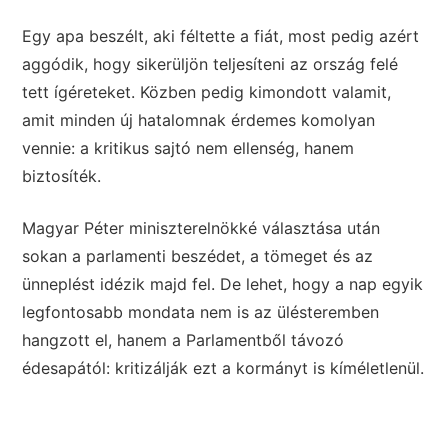
Egy apa beszélt, aki féltette a fiát, most pedig azért
aggódik, hogy sikerüljön teljesíteni az ország felé
tett ígéreteket. Közben pedig kimondott valamit,
amit minden új hatalomnak érdemes komolyan
vennie: a kritikus sajtó nem ellenség, hanem
biztosíték.
Magyar Péter miniszterelnökké választása után
sokan a parlamenti beszédet, a tömeget és az
ünneplést idézik majd fel. De lehet, hogy a nap egyik
legfontosabb mondata nem is az ülésteremben
hangzott el, hanem a Parlamentből távozó
édesapától: kritizálják ezt a kormányt is kíméletlenül.