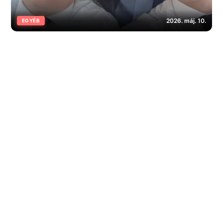
2026. máj. 10.
EGYÉB