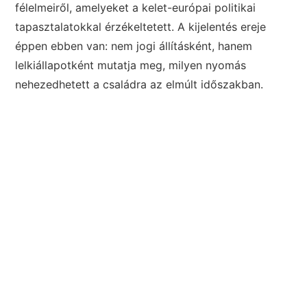
félelmeiről, amelyeket a kelet-európai politikai
tapasztalatokkal érzékeltetett. A kijelentés ereje
éppen ebben van: nem jogi állításként, hanem
lelkiállapotként mutatja meg, milyen nyomás
nehezedhetett a családra az elmúlt időszakban.