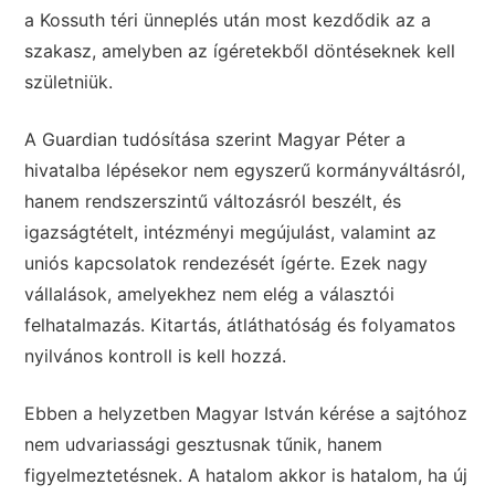
a Kossuth téri ünneplés után most kezdődik az a
szakasz, amelyben az ígéretekből döntéseknek kell
születniük.
A Guardian tudósítása szerint Magyar Péter a
hivatalba lépésekor nem egyszerű kormányváltásról,
hanem rendszerszintű változásról beszélt, és
igazságtételt, intézményi megújulást, valamint az
uniós kapcsolatok rendezését ígérte. Ezek nagy
vállalások, amelyekhez nem elég a választói
felhatalmazás. Kitartás, átláthatóság és folyamatos
nyilvános kontroll is kell hozzá.
Ebben a helyzetben Magyar István kérése a sajtóhoz
nem udvariassági gesztusnak tűnik, hanem
figyelmeztetésnek. A hatalom akkor is hatalom, ha új