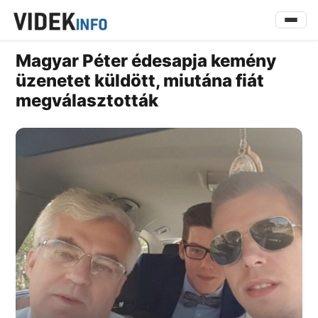
Magyar Péter édesapja kemény
üzenetet küldött, miutána fiát
megválasztották