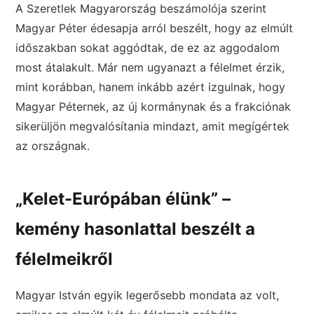
A Szeretlek Magyarország beszámolója szerint
Magyar Péter édesapja arról beszélt, hogy az elmúlt
időszakban sokat aggódtak, de ez az aggodalom
most átalakult. Már nem ugyanazt a félelmet érzik,
mint korábban, hanem inkább azért izgulnak, hogy
Magyar Péternek, az új kormánynak és a frakciónak
sikerüljön megvalósítania mindazt, amit megígértek
az országnak.
„Kelet-Európában élünk” –
kemény hasonlattal beszélt a
félelmeikről
Magyar István egyik legerősebb mondata az volt,