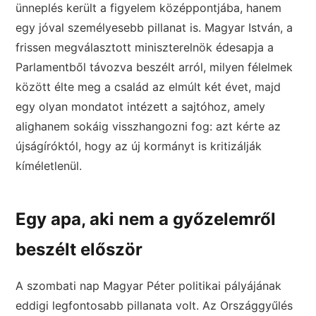
ünneplés került a figyelem középpontjába, hanem
egy jóval személyesebb pillanat is. Magyar István, a
frissen megválasztott miniszterelnök édesapja a
Parlamentből távozva beszélt arról, milyen félelmek
között élte meg a család az elmúlt két évet, majd
egy olyan mondatot intézett a sajtóhoz, amely
alighanem sokáig visszhangozni fog: azt kérte az
újságíróktól, hogy az új kormányt is kritizálják
kíméletlenül.
Egy apa, aki nem a győzelemről
beszélt először
A szombati nap Magyar Péter politikai pályájának
eddigi legfontosabb pillanata volt. Az Országgyűlés