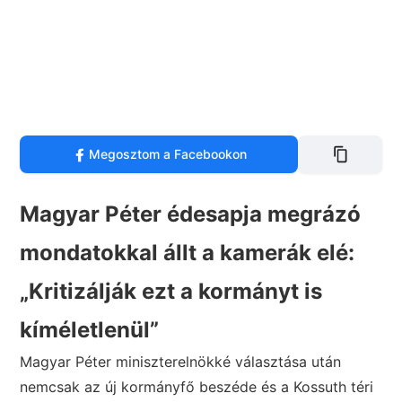
Megosztom a Facebookon
Magyar Péter édesapja megrázó
mondatokkal állt a kamerák elé:
„Kritizálják ezt a kormányt is
kíméletlenül”
Magyar Péter miniszterelnökké választása után
nemcsak az új kormányfő beszéde és a Kossuth téri