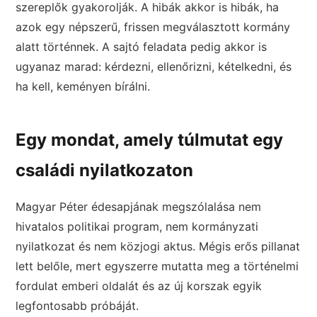
szereplők gyakorolják. A hibák akkor is hibák, ha
azok egy népszerű, frissen megválasztott kormány
alatt történnek. A sajtó feladata pedig akkor is
ugyanaz marad: kérdezni, ellenőrizni, kételkedni, és
ha kell, keményen bírálni.
Egy mondat, amely túlmutat egy
családi nyilatkozaton
Magyar Péter édesapjának megszólalása nem
hivatalos politikai program, nem kormányzati
nyilatkozat és nem közjogi aktus. Mégis erős pillanat
lett belőle, mert egyszerre mutatta meg a történelmi
fordulat emberi oldalát és az új korszak egyik
legfontosabb próbáját.