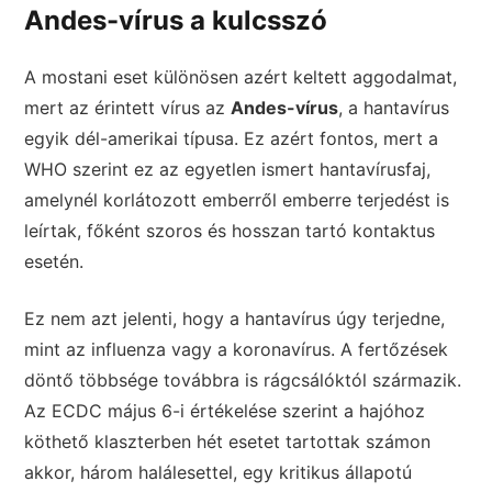
Andes-vírus a kulcsszó
A mostani eset különösen azért keltett aggodalmat,
mert az érintett vírus az
Andes-vírus
, a hantavírus
egyik dél-amerikai típusa. Ez azért fontos, mert a
WHO szerint ez az egyetlen ismert hantavírusfaj,
amelynél korlátozott emberről emberre terjedést is
leírtak, főként szoros és hosszan tartó kontaktus
esetén.
Ez nem azt jelenti, hogy a hantavírus úgy terjedne,
mint az influenza vagy a koronavírus. A fertőzések
döntő többsége továbbra is rágcsálóktól származik.
Az ECDC május 6-i értékelése szerint a hajóhoz
köthető klaszterben hét esetet tartottak számon
akkor, három halálesettel, egy kritikus állapotú