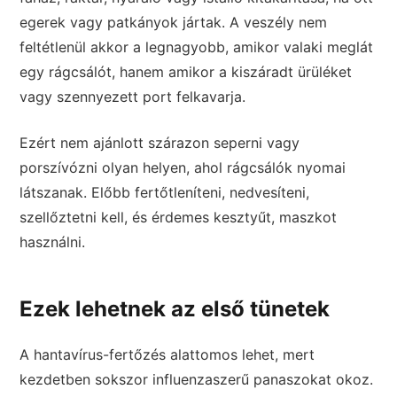
egerek vagy patkányok jártak. A veszély nem
feltétlenül akkor a legnagyobb, amikor valaki meglát
egy rágcsálót, hanem amikor a kiszáradt ürüléket
vagy szennyezett port felkavarja.
Ezért nem ajánlott szárazon seperni vagy
porszívózni olyan helyen, ahol rágcsálók nyomai
látszanak. Előbb fertőtleníteni, nedvesíteni,
szellőztetni kell, és érdemes kesztyűt, maszkot
használni.
Ezek lehetnek az első tünetek
A hantavírus-fertőzés alattomos lehet, mert
kezdetben sokszor influenzaszerű panaszokat okoz.