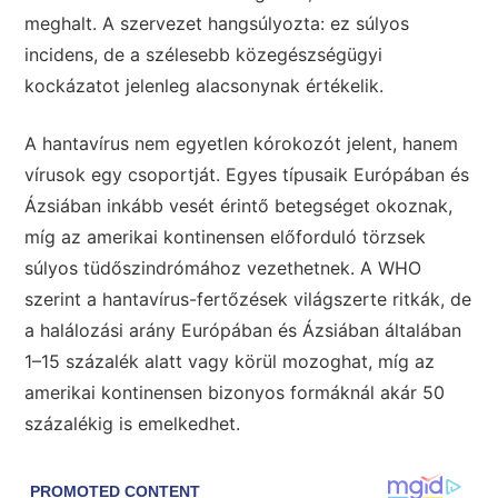
meghalt. A szervezet hangsúlyozta: ez súlyos
incidens, de a szélesebb közegészségügyi
kockázatot jelenleg alacsonynak értékelik.
A hantavírus nem egyetlen kórokozót jelent, hanem
vírusok egy csoportját. Egyes típusaik Európában és
Ázsiában inkább vesét érintő betegséget okoznak,
míg az amerikai kontinensen előforduló törzsek
súlyos tüdőszindrómához vezethetnek. A WHO
szerint a hantavírus-fertőzések világszerte ritkák, de
a halálozási arány Európában és Ázsiában általában
1–15 százalék alatt vagy körül mozoghat, míg az
amerikai kontinensen bizonyos formáknál akár 50
százalékig is emelkedhet.