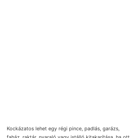
Kockázatos lehet egy régi pince, padlás, garázs,
faház, raktár, nyaraló vagy istálló kitakarítása, ha ott