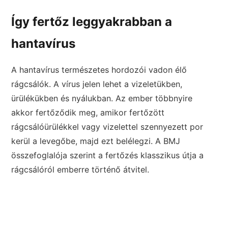
Így fertőz leggyakrabban a
hantavírus
A hantavírus természetes hordozói vadon élő
rágcsálók. A vírus jelen lehet a vizeletükben,
ürülékükben és nyálukban. Az ember többnyire
akkor fertőződik meg, amikor fertőzött
rágcsálóürülékkel vagy vizelettel szennyezett por
kerül a levegőbe, majd ezt belélegzi. A BMJ
összefoglalója szerint a fertőzés klasszikus útja a
rágcsálóról emberre történő átvitel.