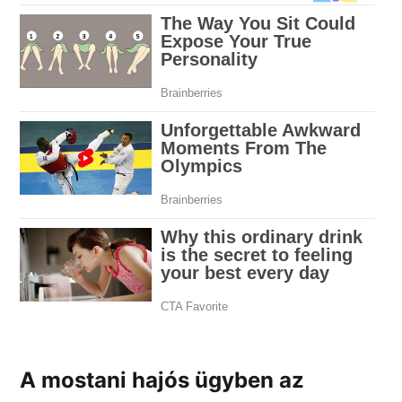
A mostani hajós ügyben az