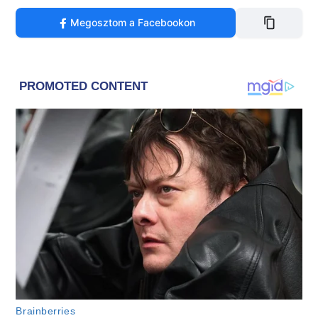
Megosztom a Facebookon