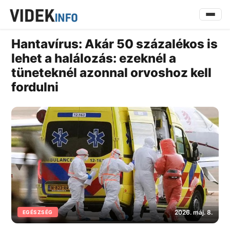
Hantavírus: Akár 50 százalékos is
lehet a halálozás: ezeknél a
tüneteknél azonnal orvoshoz kell
fordulni
2026. máj. 8.
EGÉSZSÉG