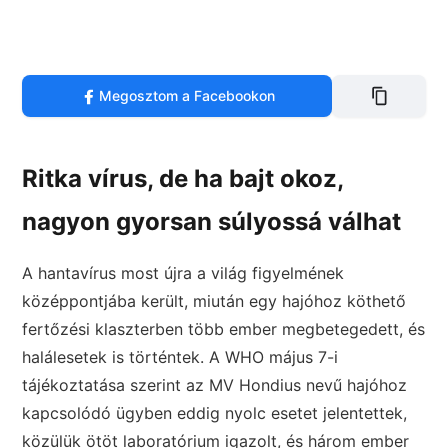
Megosztom a Facebookon
Ritka vírus, de ha bajt okoz,
nagyon gyorsan súlyossá válhat
A hantavírus most újra a világ figyelmének
középpontjába került, miután egy hajóhoz köthető
fertőzési klaszterben több ember megbetegedett, és
halálesetek is történtek. A WHO május 7-i
tájékoztatása szerint az MV Hondius nevű hajóhoz
kapcsolódó ügyben eddig nyolc esetet jelentettek,
közülük ötöt laboratórium igazolt, és három ember