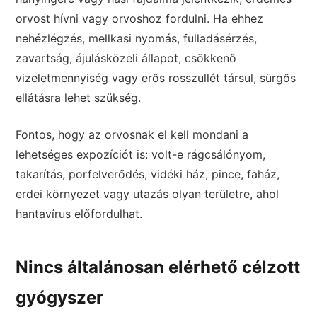
orvost hívni vagy orvoshoz fordulni. Ha ehhez
nehézlégzés, mellkasi nyomás, fulladásérzés,
zavartság, ájulásközeli állapot, csökkenő
vizeletmennyiség vagy erős rosszullét társul, sürgős
ellátásra lehet szükség.
Fontos, hogy az orvosnak el kell mondani a
lehetséges expozíciót is: volt-e rágcsálónyom,
takarítás, porfelverődés, vidéki ház, pince, faház,
erdei környezet vagy utazás olyan területre, ahol
hantavírus előfordulhat.
Nincs általánosan elérhető célzott
gyógyszer