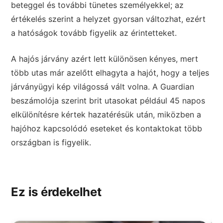
beteggel és további tünetes személyekkel; az
értékelés szerint a helyzet gyorsan változhat, ezért
a hatóságok tovább figyelik az érintetteket.
A hajós járvány azért lett különösen kényes, mert
több utas már azelőtt elhagyta a hajót, hogy a teljes
járványügyi kép világossá vált volna. A Guardian
beszámolója szerint brit utasokat például 45 napos
elkülönítésre kértek hazatérésük után, miközben a
hajóhoz kapcsolódó eseteket és kontaktokat több
országban is figyelik.
Ez is érdekelhet