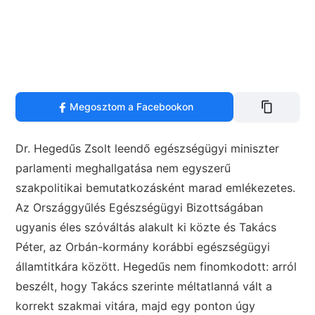
Megosztom a Facebookon
Dr. Hegedűs Zsolt leendő egészségügyi miniszter
parlamenti meghallgatása nem egyszerű
szakpolitikai bemutatkozásként marad emlékezetes.
Az Országgyűlés Egészségügyi Bizottságában
ugyanis éles szóváltás alakult ki közte és Takács
Péter, az Orbán-kormány korábbi egészségügyi
államtitkára között. Hegedűs nem finomkodott: arról
beszélt, hogy Takács szerinte méltatlanná vált a
korrekt szakmai vitára, majd egy ponton úgy