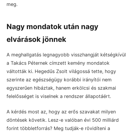
meg.
Nagy mondatok után nagy
elvárások jönnek
A meghallgatás legnagyobb visszhangját kétségkívül
a Takács Péternek címzett kemény mondatok
váltották ki. Hegedűs Zsolt világossá tette, hogy
szerinte az egészségügy korábbi irányítói nem
egyszerűen hibáztak, hanem erkölcsi és szakmai
felelősséget is viselnek a rendszer állapotáért.
A kérdés most az, hogy az erős szavakat milyen
döntések követik. Lesz-e valóban évi 500 milliárd
forint többletforrás? Meg tudják-e rövidíteni a