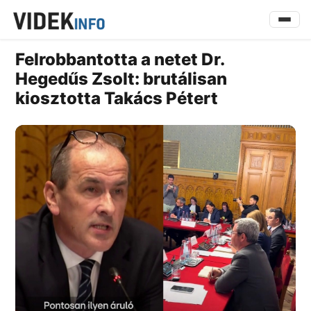
Felrobbantotta a netet Dr.
Hegedűs Zsolt: brutálisan
kiosztotta Takács Pétert