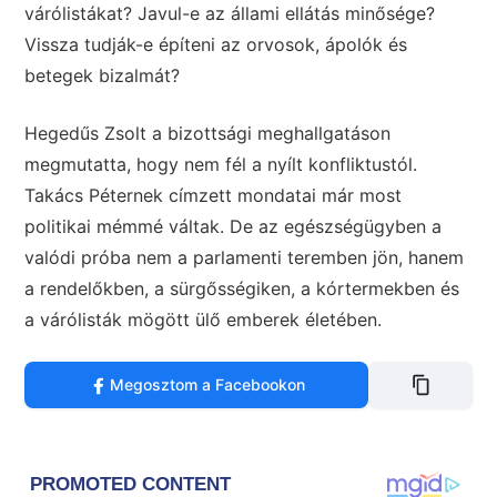
várólistákat? Javul-e az állami ellátás minősége?
Vissza tudják-e építeni az orvosok, ápolók és
betegek bizalmát?
Hegedűs Zsolt a bizottsági meghallgatáson
megmutatta, hogy nem fél a nyílt konfliktustól.
Takács Péternek címzett mondatai már most
politikai mémmé váltak. De az egészségügyben a
valódi próba nem a parlamenti teremben jön, hanem
a rendelőkben, a sürgősségiken, a kórtermekben és
a várólisták mögött ülő emberek életében.
Megosztom a Facebookon