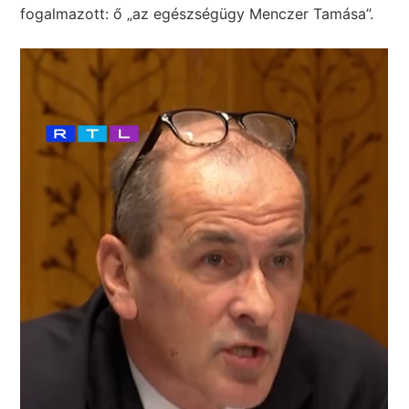
fogalmazott: ő „az egészségügy Menczer Tamása”.