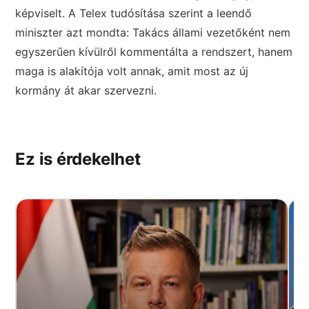
képviselt. A Telex tudósítása szerint a leendő
miniszter azt mondta: Takács állami vezetőként nem
egyszerűen kívülről kommentálta a rendszert, hanem
maga is alakítója volt annak, amit most az új
kormány át akar szervezni.
Ez is érdekelhet