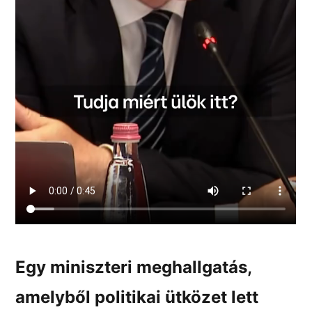
Egy miniszteri meghallgatás,
amelyből politikai ütközet lett