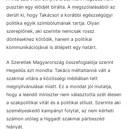
pusztán egy elődjét bírálta. A megszólalásából az
derült ki, hogy Takácsot a korábbi egészségügyi
politika egyik szimbólumának tartja. Olyan
szereplőnek, aki szerinte nemcsak rossz
döntésekhez kötődik, hanem a politikai
kommunikációjával is átlépett egy határt.
A Szeretlek Magyarország összefoglalója szerint
Hegedűs azt mondta: Takács méltatlanná vált a
szakmai vitára a közösségi médiában tett
megnyilvánulásai miatt. Ez a mondat jól mutatja,
hogy a leendő miniszter nem választotta szét élesen
a szakpolitikai vitát és a politikai stílust. Szerinte aki
személyeskedő kampányt folytat, az nem kérheti
számon utólag a higgadt szakmai párbeszéd
hiányát.