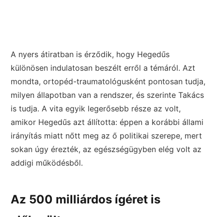
A nyers átiratban is érződik, hogy Hegedűs
különösen indulatosan beszélt erről a témáról. Azt
mondta, ortopéd-traumatológusként pontosan tudja,
milyen állapotban van a rendszer, és szerinte Takács
is tudja. A vita egyik legerősebb része az volt,
amikor Hegedűs azt állította: éppen a korábbi állami
irányítás miatt nőtt meg az ő politikai szerepe, mert
sokan úgy érezték, az egészségügyben elég volt az
addigi működésből.
Az 500 milliárdos ígéret is