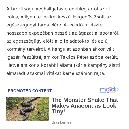
A bizottsági meghallgatás eredetileg arról szólt
volna, milyen tervekkel készül Hegedűs Zsolt az
egészségügyi tárca élére. A leendő miniszter
hosszabb expozéban beszélt az ágazat állapotáról,
az egészségügy előtt álló feladatokról és az új
kormány terveiről. A hangulat azonban akkor vált
igazán feszültté, amikor Takács Péter szóba került,
illetve amikor a korábbi államtitkár a kampány alatti
elmaradt szakmai vitákat kérte számon rajta.