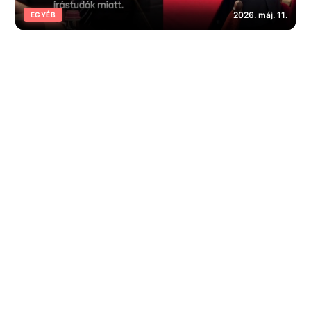
2026. máj. 11.
EGYÉB