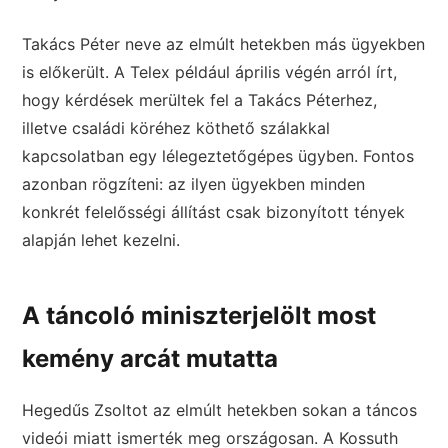
Takács Péter neve az elmúlt hetekben más ügyekben
is előkerült. A Telex például április végén arról írt,
hogy kérdések merültek fel a Takács Péterhez,
illetve családi köréhez köthető szálakkal
kapcsolatban egy lélegeztetőgépes ügyben. Fontos
azonban rögzíteni: az ilyen ügyekben minden
konkrét felelősségi állítást csak bizonyított tények
alapján lehet kezelni.
A táncoló miniszterjelölt most
kemény arcát mutatta
Hegedűs Zsoltot az elmúlt hetekben sokan a táncos
videói miatt ismerték meg országosan. A Kossuth