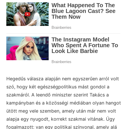
Hegedűs válasza alapján nem egyszerűen arról volt
szó, hogy két egészségpolitikus mást gondol a
szakmáról. A leendő miniszter szerint Takács a
kampányban és a közösségi médiában olyan hangot
ütött meg vele szemben, amely után már nem volt
alapja egy nyugodt, korrekt szakmai vitának. Úgy
fogalmazott: van egy politikai színvonal, amely alá