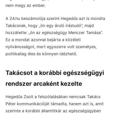
nem megy az ember.
A 24.hu beszámolója szerint Hegedűs azt is mondta
Takácsnak, hogy „ön egy áruló írástudó”, majd
hozzátette: „ön az egészségügy Menczer Tamása”.
Ez a mondat azonnal bejárta a közéleti
nyilvánosságot, mert egyszerre volt személyes,
politikailag éles és könnyen idézhető.
Takácsot a korábbi egészségügyi
rendszer arcaként kezelte
Hegedűs Zsolt a felszólalásában nemcsak Takács
Péter kommunikációját támadta, hanem azt is, amit
szerinte a korábbi államtitkár az egészségügyben