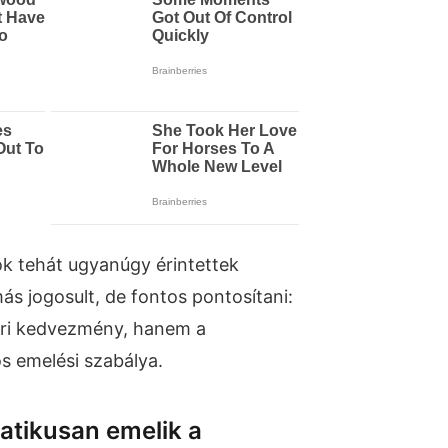
k tehát ugyanúgy érintettek
ás jogosult, de fontos pontosítani:
ori kedvezmény, hanem a
s emelési szabálya.
tikusan emelik a