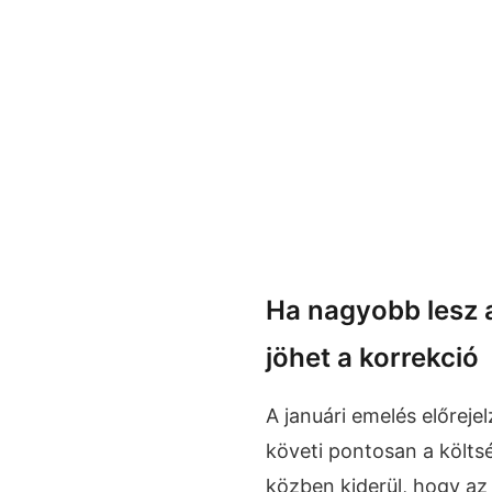
Ha nagyobb lesz 
jöhet a korrekció
A januári emelés előrejel
követi pontosan a költs
közben kiderül, hogy a