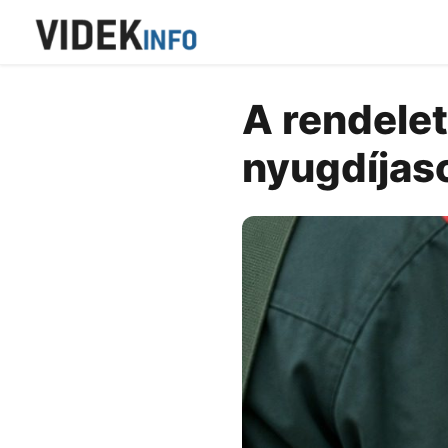
A rendelet
nyugdíjaso