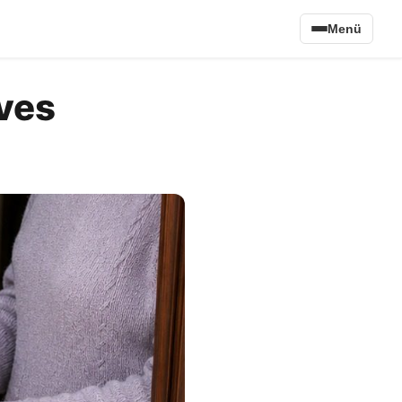
Menü
éves