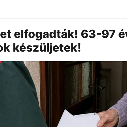
et elfogadták! 63-97 
k készüljetek!