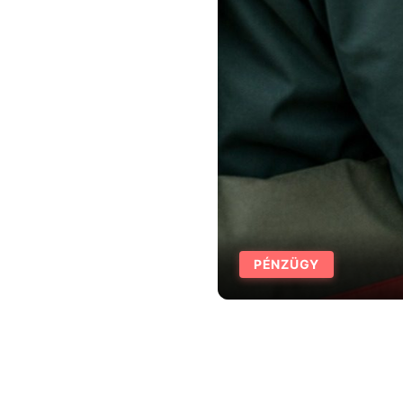
PÉNZÜGY