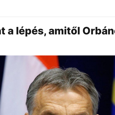
 a lépés, amitől Orbá