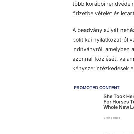
több korábbi rendvédelm
őrizetbe vételét és letar
A beadvány súlyát nehé
politikai nyilatkozatról
indítványról, amelyben a
azonnali közlését, valam
kényszerintézkedések e