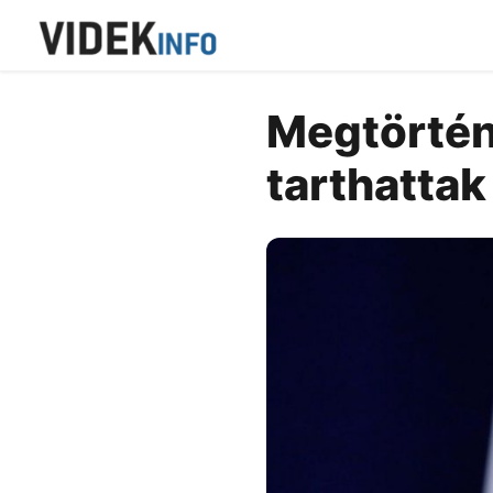
Megtörtént
tarthattak