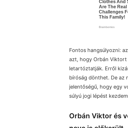
Fontos hangsúlyozni: az
azt, hogy Orbán Viktort 
letartóztatják. Erről ki
bíróság dönthet. De az
jelentőségű, hogy egy v
súlyú jogi lépést kezde
Orbán Viktor és v