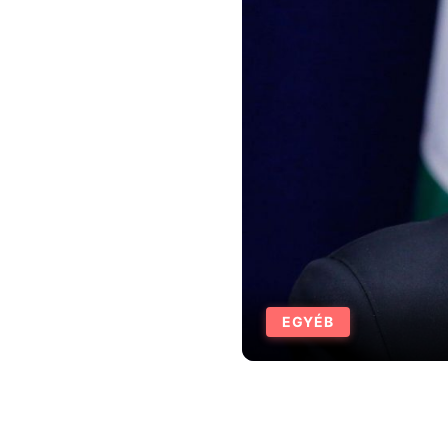
EGYÉB