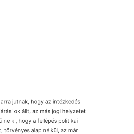
arra jutnak, hogy az intézkedés
rási ok állt, az más jogi helyzetet
lne ki, hogy a fellépés politikai
, törvényes alap nélkül, az már