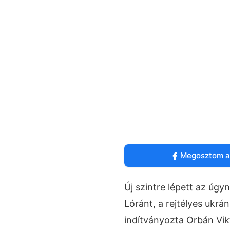
Megosztom a
Új szintre lépett az úg
Lóránt, a rejtélyes ukrán
indítványozta Orbán Vikt