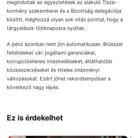
megindultak az egyeztetések az alakuló Tisza-
kormány szakemberei és a Bizottság delegációja
között, méghozzá olyan sok vitás ponttal, hogy a
tárgyalások többnaposra nyúltak.
A pénz azonban nem jön automatikusan. Brüsszel
feltételeket vár: jogállami garanciákat,
korrupcióellenes intézkedéseket, átláthatóbb
közbeszerzéseket és hiteles intézményi
változásokat. Ezért jöhet rekordtempóban a
következő nagy lépés.
Ez is érdekelhet