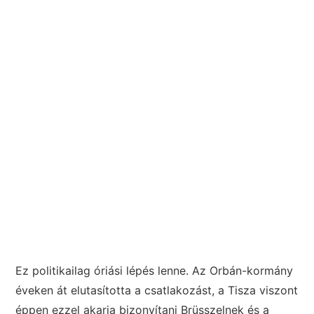
Ez politikailag óriási lépés lenne. Az Orbán-kormány
éveken át elutasította a csatlakozást, a Tisza viszont
éppen ezzel akarja bizonyítani Brüsszelnek és a