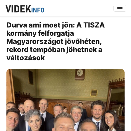
Durva ami most jön: A TISZA
kormány felforgatja
Magyarországot jövőhéten,
rekord tempóban jöhetnek a
változások