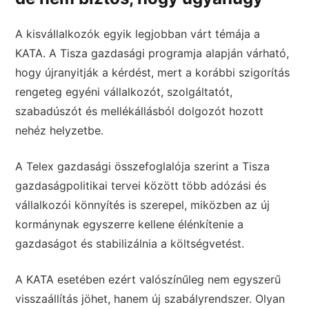
A kisvállalkozók egyik legjobban várt témája a
KATA. A Tisza gazdasági programja alapján várható,
hogy újranyitják a kérdést, mert a korábbi szigorítás
rengeteg egyéni vállalkozót, szolgáltatót,
szabadúszót és mellékállásból dolgozót hozott
nehéz helyzetbe.
A Telex gazdasági összefoglalója szerint a Tisza
gazdaságpolitikai tervei között több adózási és
vállalkozói könnyítés is szerepel, miközben az új
kormánynak egyszerre kellene élénkítenie a
gazdaságot és stabilizálnia a költségvetést.
A KATA esetében ezért valószínűleg nem egyszerű
visszaállítás jöhet, hanem új szabályrendszer. Olyan