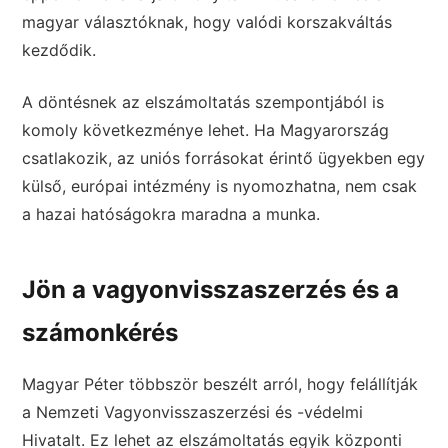
magyar választóknak, hogy valódi korszakváltás
kezdődik.
A döntésnek az elszámoltatás szempontjából is
komoly következménye lehet. Ha Magyarország
csatlakozik, az uniós forrásokat érintő ügyekben egy
külső, európai intézmény is nyomozhatna, nem csak
a hazai hatóságokra maradna a munka.
Jön a vagyonvisszaszerzés és a
számonkérés
Magyar Péter többször beszélt arról, hogy felállítják
a Nemzeti Vagyonvisszaszerzési és -védelmi
Hivatalt. Ez lehet az elszámoltatás egyik központi