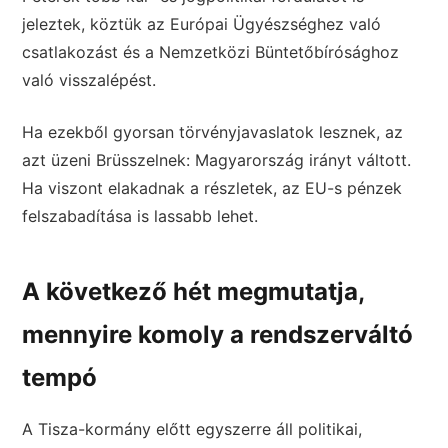
jeleztek, köztük az Európai Ügyészséghez való
csatlakozást és a Nemzetközi Büntetőbírósághoz
való visszalépést.
Ha ezekből gyorsan törvényjavaslatok lesznek, az
azt üzeni Brüsszelnek: Magyarország irányt váltott.
Ha viszont elakadnak a részletek, az EU-s pénzek
felszabadítása is lassabb lehet.
A következő hét megmutatja,
mennyire komoly a rendszerváltó
tempó
A Tisza-kormány előtt egyszerre áll politikai,