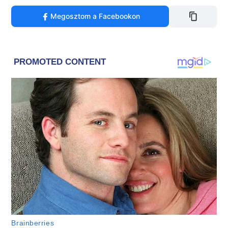
Megosztom a Facebookon