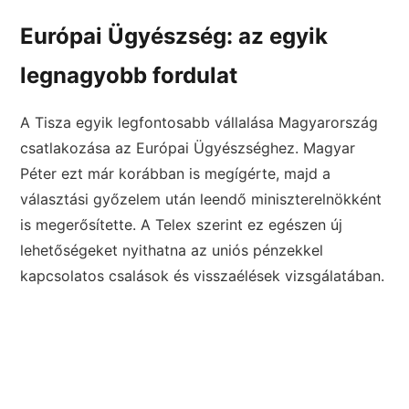
Európai Ügyészség: az egyik
legnagyobb fordulat
A Tisza egyik legfontosabb vállalása Magyarország
csatlakozása az Európai Ügyészséghez. Magyar
Péter ezt már korábban is megígérte, majd a
választási győzelem után leendő miniszterelnökként
is megerősítette. A Telex szerint ez egészen új
lehetőségeket nyithatna az uniós pénzekkel
kapcsolatos csalások és visszaélések vizsgálatában.