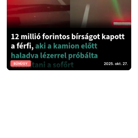
2025. okt. 27.
BŰNÜGY