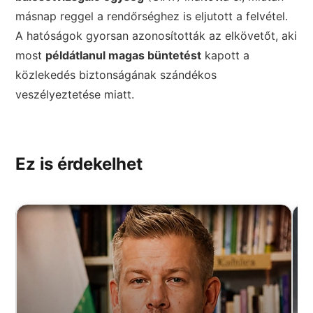
másnap reggel a rendőrséghez is eljutott a felvétel.
A hatóságok gyorsan azonosították az elkövetőt, aki
most
példátlanul magas büntetést
kapott a
közlekedés biztonságának szándékos
veszélyeztetése miatt.
Ez is érdekelhet