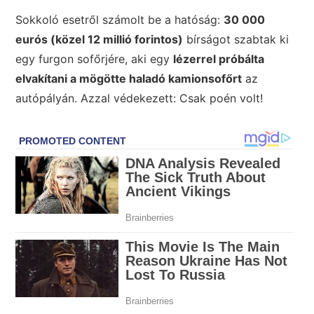
Sokkoló esetről számolt be a hatóság:
30 000
eurós (közel 12 millió forintos)
bírságot szabtak ki
egy furgon sofőrjére, aki egy
lézerrel próbálta
elvakítani a mögötte haladó kamionsofőrt
az
autópályán. Azzal védekezett: Csak poén volt!