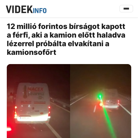
12 millió forintos bírságot kapott
a férfi, aki a kamion előtt haladva
lézerrel próbálta elvakítani a
kamionsofőrt