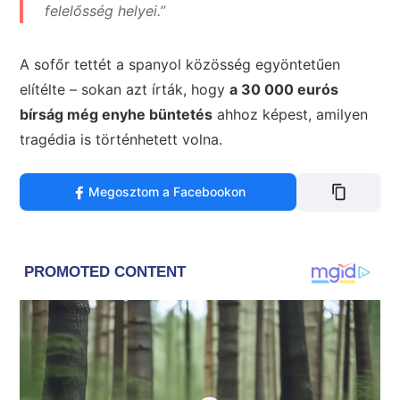
felelősség helyei.”
A sofőr tettét a spanyol közösség egyöntetűen
elítélte – sokan azt írták, hogy
a 30 000 eurós
bírság még enyhe büntetés
ahhoz képest, amilyen
tragédia is történhetett volna.
Megosztom a Facebookon