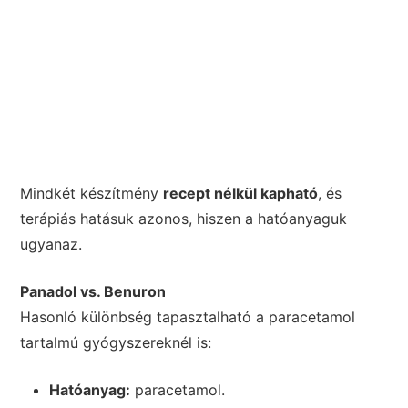
Mindkét készítmény
recept nélkül kapható
, és
terápiás hatásuk azonos, hiszen a hatóanyaguk
ugyanaz.
Panadol vs. Benuron
Hasonló különbség tapasztalható a paracetamol
tartalmú gyógyszereknél is:
Hatóanyag:
paracetamol.