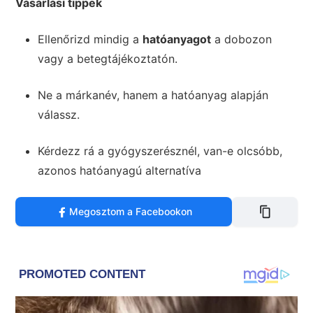
Vásárlási tippek
Ellenőrizd mindig a
hatóanyagot
a dobozon
vagy a betegtájékoztatón.
Ne a márkanév, hanem a hatóanyag alapján
válassz.
Kérdezz rá a gyógyszerésznél, van-e olcsóbb,
azonos hatóanyagú alternatíva
Megosztom a Facebookon