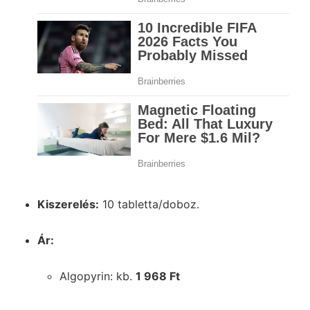
Kiszerelés:
10 tabletta/doboz.
Ár:
Algopyrin: kb.
1 968 Ft