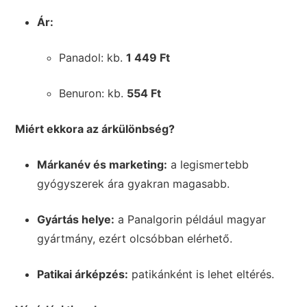
Ár:
Panadol: kb.
1 449 Ft
Benuron: kb.
554 Ft
Miért ekkora az árkülönbség?
Márkanév és marketing:
a legismertebb
gyógyszerek ára gyakran magasabb.
Gyártás helye:
a Panalgorin például magyar
gyártmány, ezért olcsóbban elérhető.
Patikai árképzés:
patikánként is lehet eltérés.