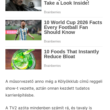
A műsorvezető anno még a Kölyökklub című reggeli
show-t vezette, aztán onnan kezdett tudatos
karrierépítésbe.
A TV2 azóta mindenben számít rá, és tavaly is