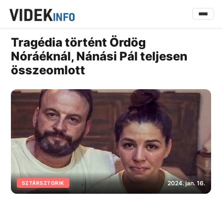
Tragédia történt Ördög
Nóráéknál, Nánási Pál teljesen
összeomlott
2024. jan. 16.
SZTÁRSZTORIK