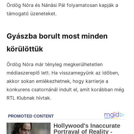
Ördög Nóra és Nánási Pál folyamatosan kapják a
támogató üzeneteket.
Gyászba borult most minden
körülöttük
Ördög Nóra már tényleg megkerülhetetlen
médiaszereplő lett. Ha visszamegyünk az időben,
akkor sokan emlékezhetnek, hogy karrierje a
konkurens csatornánál indult el, amit korábban még
RTL Klubnak hívtak.