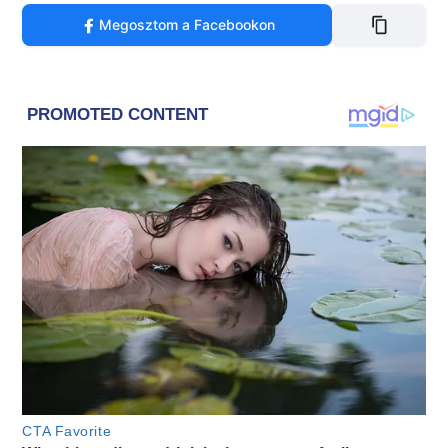
Megosztom a Facebookon