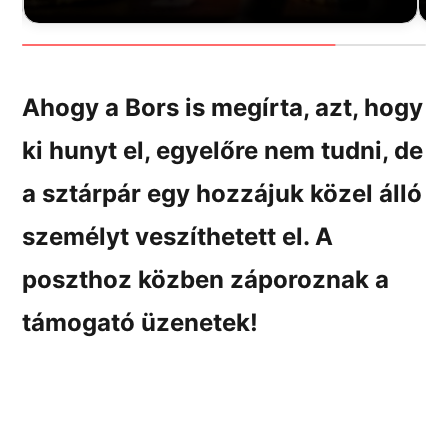
Ahogy a
Bors
is megírta, azt, hogy
ki hunyt el, egyelőre nem tudni, de
a sztárpár egy hozzájuk közel álló
személyt veszíthetett el. A
poszthoz közben záporoznak a
támogató üzenetek!