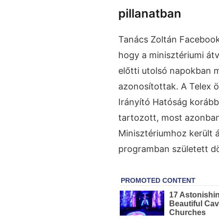
pillanatban
Tanács Zoltán Facebook
hogy a minisztériumi átv
előtti utolsó napokban
azonosítottak. A Telex 
Irányító Hatóság korább
tartozott, most azonba
Minisztériumhoz került át
programban született d