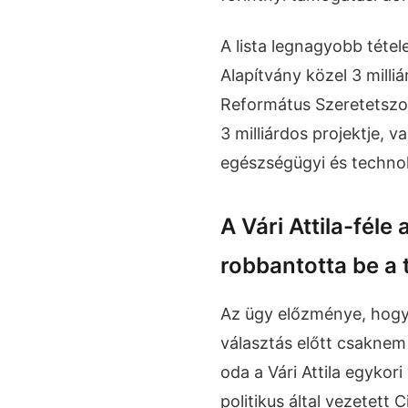
A lista legnagyobb tétele
Alapítvány közel 3 milli
Református Szeretetszo
3 milliárdos projektje, v
egészségügyi és technol
A Vári Attila-féle
robbantotta be a 
Az ügy előzménye, hogy 
választás előtt csaknem 
oda a Vári Attila egykori
politikus által vezetett C