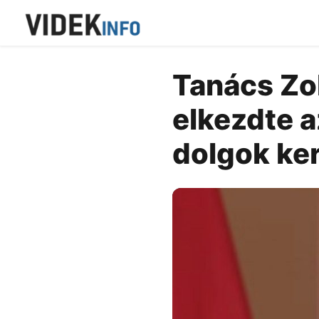
Tanács Zol
elkezdte a
dolgok ker