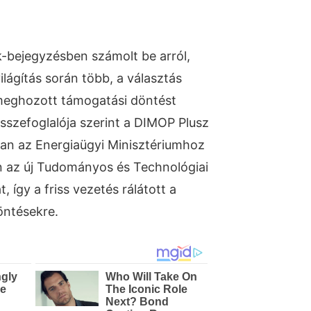
-bejegyzésben számolt be arról,
ilágítás során több, a választás
 meghozott támogatási döntést
összefoglalója szerint a DIMOP Plusz
an az Energiaügyi Minisztériumhoz
n az új Tudományos és Technológiai
, így a friss vezetés rálátott a
öntésekre.