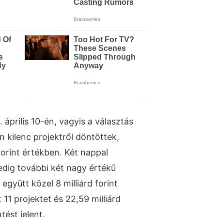
 április 10-én, vagyis a választás
 kilenc projektről döntöttek,
forint értékben. Két nappal
edig további két nagy értékű
 együtt közel 8 milliárd forint
 11 projektet és 22,59 milliárd
tést jelent.