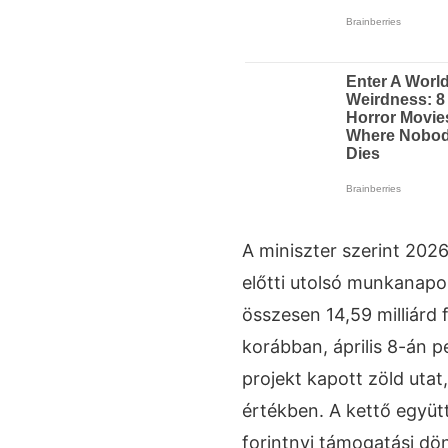
A miniszter szerint 2026.
előtti utolsó munkanapon
összesen 14,59 milliárd 
korábban, április 8-án p
projekt kapott zöld utat,
értékben. A kettő együtt
forintnyi támogatási dön