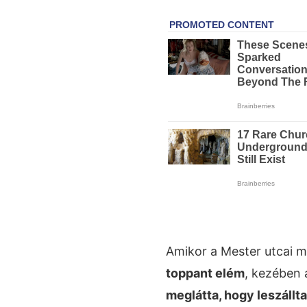
Amikor a Mester utcai 
toppant elém
, kezében 
meglátta, hogy leszállta