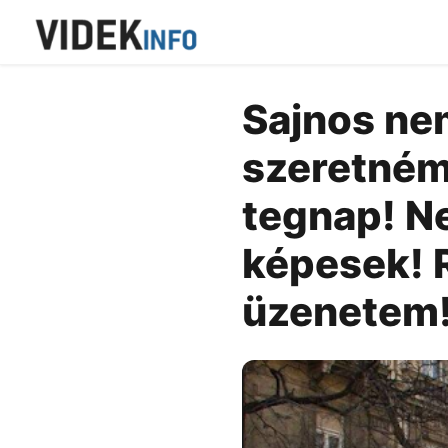
Sajnos nem
szeretném
tegnap! Ne
képesek! 
üzenetem