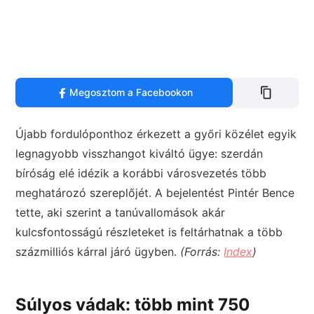
Megosztom a Facebookon
Újabb fordulóponthoz érkezett a győri közélet egyik
legnagyobb visszhangot kiváltó ügye: szerdán
bíróság elé idézik a korábbi városvezetés több
meghatározó szereplőjét. A bejelentést Pintér Bence
tette, aki szerint a tanúvallomások akár
kulcsfontosságú részleteket is feltárhatnak a több
százmilliós kárral járó ügyben.
(Forrás:
Index
)
Súlyos vádak: több mint 750