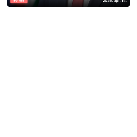
2026. ápr. 14.
EGYÉB