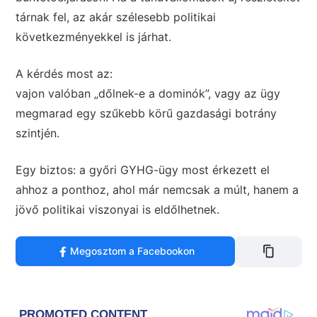
tárnak fel, az akár szélesebb politikai
következményekkel is járhat.
A kérdés most az:
vajon valóban „dőlnek-e a dominók”, vagy az ügy
megmarad egy szűkebb körű gazdasági botrány
szintjén.
Egy biztos: a győri GYHG-ügy most érkezett el
ahhoz a ponthoz, ahol már nemcsak a múlt, hanem a
jövő politikai viszonyai is eldőlhetnek.
Megosztom a Facebookon