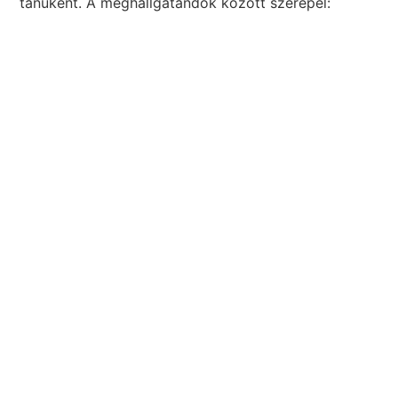
tanúként. A meghallgatandók között szerepel: