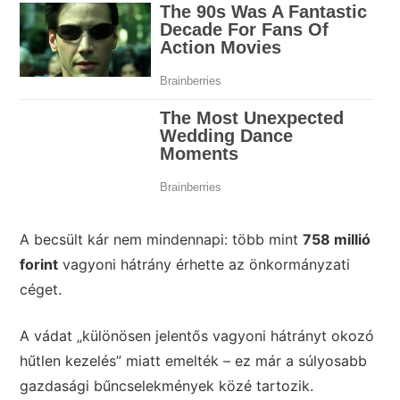
A becsült kár nem mindennapi: több mint
758 millió
forint
vagyoni hátrány érhette az önkormányzati
céget.
A vádat „különösen jelentős vagyoni hátrányt okozó
hűtlen kezelés” miatt emelték – ez már a súlyosabb
gazdasági bűncselekmények közé tartozik.