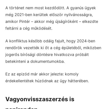
A történet nem most kezdődött. A gyanús ügyek
még 2021-ben kerültek először nyilvánosságra,
amikor Pintér – akkor még újságíróként – elkezdte
feltárni a cég működését.
A konfliktus később odáig fajult, hogy 2024-ben
rendőrök vezették ki őt a cég épületéből, miközben
jogerős bírósági döntésre hivatkozva próbált
betekinteni a dokumentumokba.
Ez az epizód már akkor jelezte: komoly
érdekellentétek húzódnak az ügy hátterében.
Vagyonvisszaszerzés is