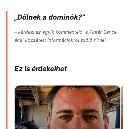
„Dőlnek a dominók?”
– kérdezi az egyik kommentelő, a Pintér Bence
által közzétett információkról szóló hírnél.
Ez is érdekelhet