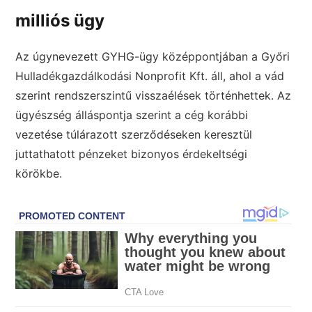
milliós ügy
Az úgynevezett GYHG-ügy középpontjában a Győri
Hulladékgazdálkodási Nonprofit Kft. áll, ahol a vád
szerint rendszerszintű visszaélések történhettek. Az
ügyészség álláspontja szerint a cég korábbi
vezetése túlárazott szerződéseken keresztül
juttathatott pénzeket bizonyos érdekeltségi
körökbe.