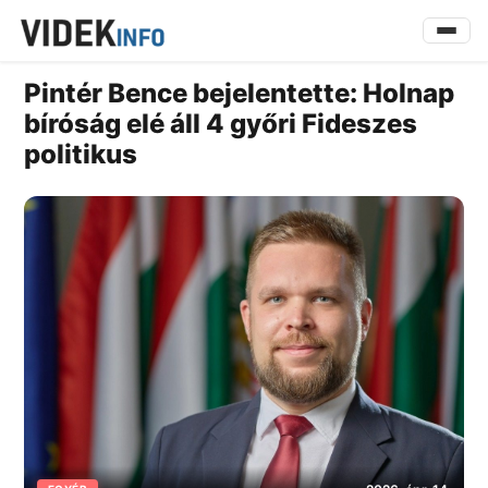
Pintér Bence bejelentette: Holnap
bíróság elé áll 4 győri Fideszes
politikus