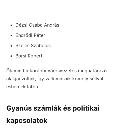
Dézsi Csaba András
Endrődi Péter
Szeles Szabolcs
Borsi Róbert
Ők mind a korábbi városvezetés meghatározó
alakjai voltak, így vallomásaik komoly súllyal
eshetnek latba.
Gyanús számlák és politikai
kapcsolatok