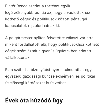
Pintér Bence szerint a történet egyik
legérzékenyebb pontja az, hogy a vádlottakhoz
köthető cégek és politikusok között pénzügyi
kapcsolatok rajzolódhatnak ki.
A polgármester nyíltan felvetette: választ vár arra,
miként fordulhatott elő, hogy politikusokhoz köthető
cégek számláztak a gyanús ügyletekben érintett
vállalkozónak.
Ez a szál – ha bizonyítást nyer – túlmutathat egy
egyszerű gazdasági bűncselekményen, és politikai
felelősségi kérdéseket is felvethet.
Évek óta húzódó ügy