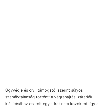
Ügyvédje és civil támogatói szerint súlyos
szabálytalanság történt: a végrehajtási záradék
kiállításához csatolt egyik irat nem közokirat, így a