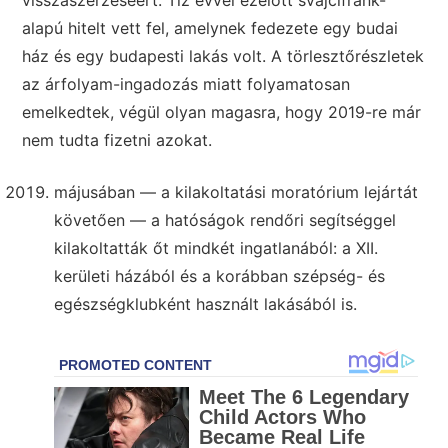
alapú hitelt vett fel, amelynek fedezete egy budai
ház és egy budapesti lakás volt. A törlesztőrészletek
az árfolyam-ingadozás miatt folyamatosan
emelkedtek, végül olyan magasra, hogy 2019-re már
nem tudta fizetni azokat.
májusában — a kilakoltatási moratórium lejártát
követően — a hatóságok rendőri segítséggel
kilakoltatták őt mindkét ingatlanából: a XII.
kerületi házából és a korábban szépség- és
egészségklubként használt lakásából is.