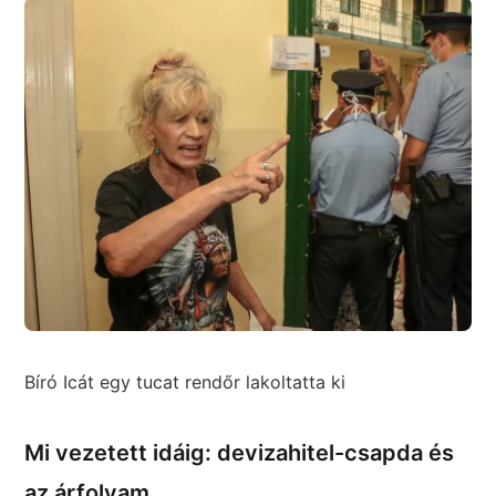
Bíró Icát egy tucat rendőr lakoltatta ki
Mi vezetett idáig: devizahitel-csapda és
az árfolyam