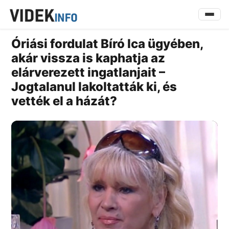
Óriási fordulat Bíró Ica ügyében,
akár vissza is kaphatja az
elárverezett ingatlanjait –
Jogtalanul lakoltatták ki, és
vették el a házát?