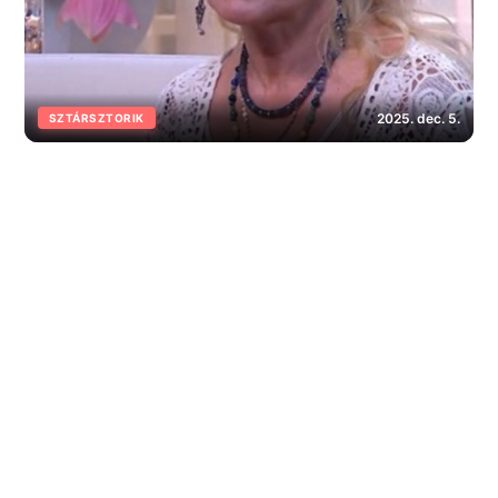
2025. dec. 5.
SZTÁRSZTORIK