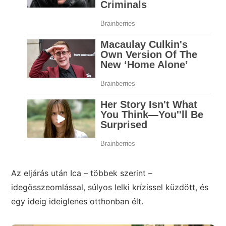
Az eljárás után Ica – többek szerint –
idegösszeomlással, súlyos lelki krízissel küzdött, és
egy ideig ideiglenes otthonban élt.