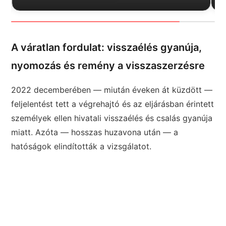
A váratlan fordulat: visszaélés gyanúja,
nyomozás és remény a visszaszerzésre
2022 decemberében — miután éveken át küzdött —
feljelentést tett a végrehajtó és az eljárásban érintett
személyek ellen hivatali visszaélés és csalás gyanúja
miatt. Azóta — hosszas huzavona után — a
hatóságok elindították a vizsgálatot.