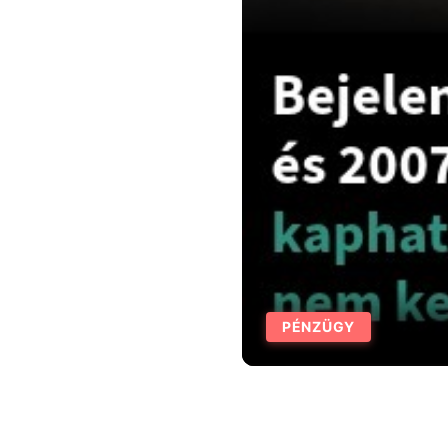
PÉNZÜGY