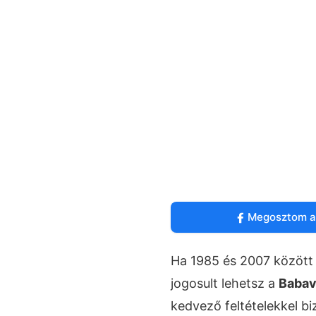
Megosztom a
Ha 1985 és 2007 között s
jogosult lehetsz a
Babav
kedvező feltételekkel b