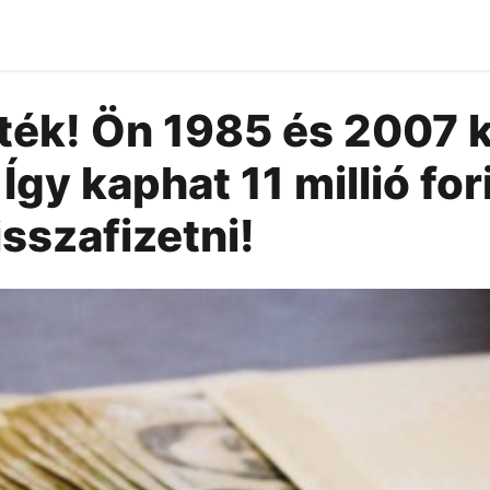
ték! Ön 1985 és 2007 
Így kaphat 11 millió for
isszafizetni!