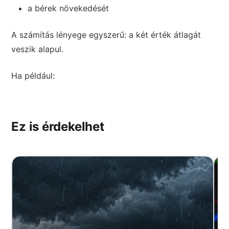
a bérek növekedését
A számítás lényege egyszerű: a két érték átlagát
veszik alapul.
Ha például:
Ez is érdekelhet