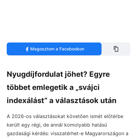
Megosztom a Facebookon
Nyugdíjfordulat jöhet? Egyre
többet emlegetik a „svájci
indexálást” a választások után
A 2026-os választásokat követően ismét előtérbe
került egy régi, de annál komolyabb hatású
gazdasági kérdés: visszatérhet-e Magyarországon a