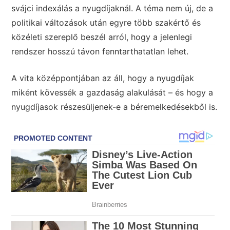
svájci indexálás a nyugdíjaknál. A téma nem új, de a
politikai változások után egyre több szakértő és
közéleti szereplő beszél arról, hogy a jelenlegi
rendszer hosszú távon fenntarthatatlan lehet.
A vita középpontjában az áll, hogy a nyugdíjak
miként kövessék a gazdaság alakulását – és hogy a
nyugdíjasok részesüljenek-e a béremelkedésekből is.