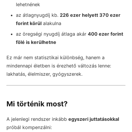
lehetnének
az átlagnyugdíj kb.
226 ezer helyett 370 ezer
forint körül
alakulna
az öregségi nyugdíj átlaga akár
400 ezer forint
fölé is kerülhetne
Ez már nem statisztikai különbség, hanem a
mindennapi életben is érezhető változás lenne:
lakhatás, élelmiszer, gyógyszerek.
Mi történik most?
A jelenlegi rendszer inkább
egyszeri juttatásokkal
próbál kompenzálni: