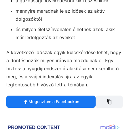
a gazdasági növekedésből kik részesülnek
mennyire maradnak le az idősek az aktív
dolgozóktól
és milyen életszínvonalon élhetnek azok, akik
már ledolgozták az éveiket
A következő időszak egyik kulcskérdése lehet, hogy
a döntéshozók milyen irányba mozdulnak el. Egy
biztos: a nyugdíjrendszer átalakítása nem kerülhető
meg, és a svájci indexálás újra az egyik
legfontosabb hívószó lett a témában.
Megosztom a Facebookon