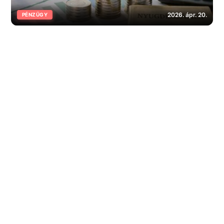
2026. ápr. 20.
PÉNZÜGY