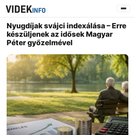
Nyugdíjak svájci indexálása – Erre
készüljenek az idősek Magyar
Péter győzelmével