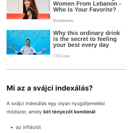
Mi az a svájci indexálás?
A svájci indexálás egy olyan nyugdíjemelési
módszer, amely
két tényezőt kombinál
:
az inflációt