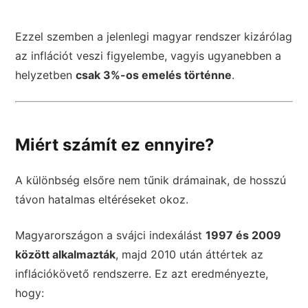
Ezzel szemben a jelenlegi magyar rendszer kizárólag
az inflációt veszi figyelembe, vagyis ugyanebben a
helyzetben
csak 3%-os emelés történne
.
Miért számít ez ennyire?
A különbség elsőre nem tűnik drámainak, de hosszú
távon hatalmas eltéréseket okoz.
Magyarországon a svájci indexálást
1997 és 2009
között alkalmazták
, majd 2010 után áttértek az
inflációkövető rendszerre. Ez azt eredményezte,
hogy: