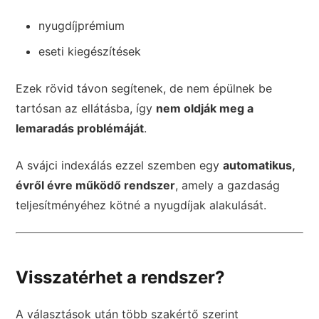
nyugdíjprémium
eseti kiegészítések
Ezek rövid távon segítenek, de nem épülnek be
tartósan az ellátásba, így
nem oldják meg a
lemaradás problémáját
.
A svájci indexálás ezzel szemben egy
automatikus,
évről évre működő rendszer
, amely a gazdaság
teljesítményéhez kötné a nyugdíjak alakulását.
Visszatérhet a rendszer?
A választások után több szakértő szerint