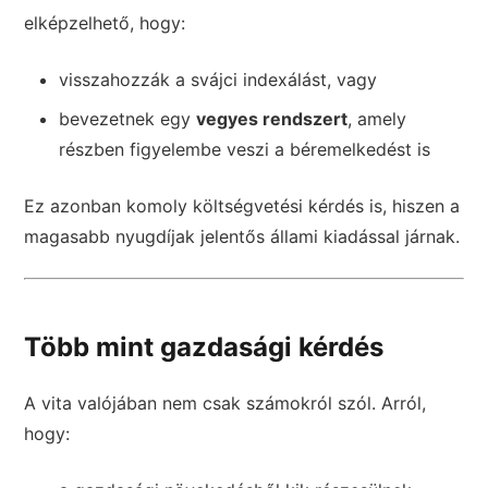
elképzelhető, hogy:
visszahozzák a svájci indexálást, vagy
bevezetnek egy
vegyes rendszert
, amely
részben figyelembe veszi a béremelkedést is
Ez azonban komoly költségvetési kérdés is, hiszen a
magasabb nyugdíjak jelentős állami kiadással járnak.
Több mint gazdasági kérdés
A vita valójában nem csak számokról szól. Arról,
hogy: