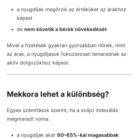
a nyugdíjak megőrzik az értéküket az árakhoz
képest
de
nem követik a bérek növekedését
Mivel a fizetések gyakran gyorsabban nőnek, mint
az árak, a nyugdíjasok fokozatosan lemaradnak az
aktív dolgozókhoz képest.
Mekkora lehet a különbség?
Egyes számítások szerint, ha a svájci indexálás
megmaradt volna:
a nyugdíjak akár
60–65%-kal magasabbak