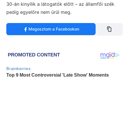
30-án kinyílik a látogatók előtt – az államfői szék
pedig egyelőre nem ürül meg.
Megosztom a Facebookon