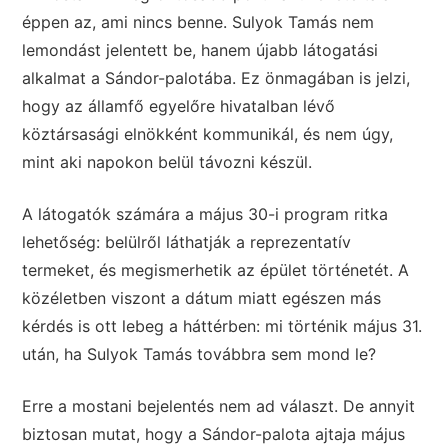
éppen az, ami nincs benne. Sulyok Tamás nem
lemondást jelentett be, hanem újabb látogatási
alkalmat a Sándor-palotába. Ez önmagában is jelzi,
hogy az államfő egyelőre hivatalban lévő
köztársasági elnökként kommunikál, és nem úgy,
mint aki napokon belül távozni készül.
A látogatók számára a május 30-i program ritka
lehetőség: belülről láthatják a reprezentatív
termeket, és megismerhetik az épület történetét. A
közéletben viszont a dátum miatt egészen más
kérdés is ott lebeg a háttérben: mi történik május 31.
után, ha Sulyok Tamás továbbra sem mond le?
Erre a mostani bejelentés nem ad választ. De annyit
biztosan mutat, hogy a Sándor-palota ajtaja május