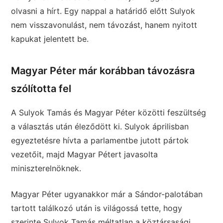
olvasni a hírt. Egy nappal a határidő előtt Sulyok
nem visszavonulást, nem távozást, hanem nyitott
kapukat jelentett be.
Magyar Péter már korábban távozásra
szólította fel
A Sulyok Tamás és Magyar Péter közötti feszültség
a választás után éleződött ki. Sulyok áprilisban
egyeztetésre hívta a parlamentbe jutott pártok
vezetőit, majd Magyar Pétert javasolta
miniszterelnöknek.
Magyar Péter ugyanakkor már a Sándor-palotában
tartott találkozó után is világossá tette, hogy
szerinte Sulyok Tamás méltatlan a köztársasági