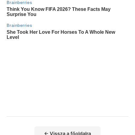
← Vissza a főoldalra