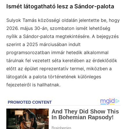
Ismét látogatható lesz a Sándor-palota
Sulyok Tamás közösségi oldalán jelentette be, hogy
2026. május 30-án, szombaton ismét lehetőség
nyílik a Sándor-palota megtekintésére. A bejegyzés
szerint a 2025 márciusában indult
programsorozatban immár hetedik alkalommal
tárulnak fel vezetett séta keretében az érdeklődők
előtt az épület reprezentatív termei, miközben a
látogatók a palota történetének különleges
fejezeteiről is hallhatnak.