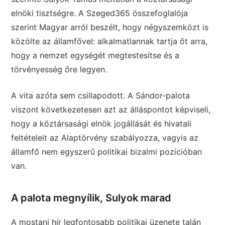
elnöki tisztségre. A Szeged365 összefoglalója
szerint Magyar arról beszélt, hogy négyszemközt is
közölte az államfővel: alkalmatlannak tartja őt arra,
hogy a nemzet egységét megtestesítse és a
törvényesség őre legyen.
A vita azóta sem csillapodott. A Sándor-palota
viszont következetesen azt az álláspontot képviseli,
hogy a köztársasági elnök jogállását és hivatali
feltételeit az Alaptörvény szabályozza, vagyis az
államfő nem egyszerű politikai bizalmi pozícióban
van.
A palota megnyílik, Sulyok marad
A mostani hír legfontosabb politikai üzenete talán