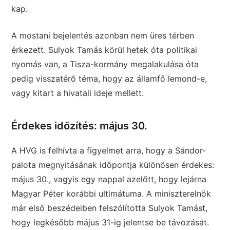
kap.
A mostani bejelentés azonban nem üres térben
érkezett. Sulyok Tamás körül hetek óta politikai
nyomás van, a Tisza-kormány megalakulása óta
pedig visszatérő téma, hogy az államfő lemond-e,
vagy kitart a hivatali ideje mellett.
Érdekes időzítés: május 30.
A HVG is felhívta a figyelmet arra, hogy a Sándor-
palota megnyitásának időpontja különösen érdekes:
május 30., vagyis egy nappal azelőtt, hogy lejárna
Magyar Péter korábbi ultimátuma. A miniszterelnök
már első beszédeiben felszólította Sulyok Tamást,
hogy legkésőbb május 31-ig jelentse be távozását.