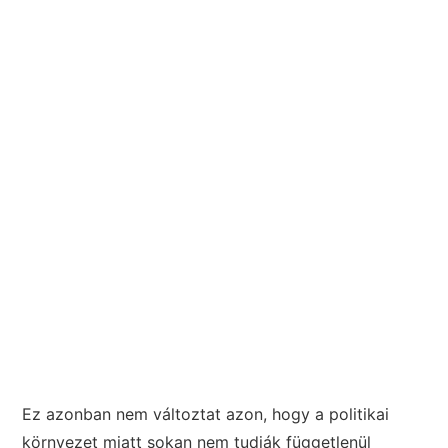
Ez azonban nem változtat azon, hogy a politikai
környezet miatt sokan nem tudják függetlenül