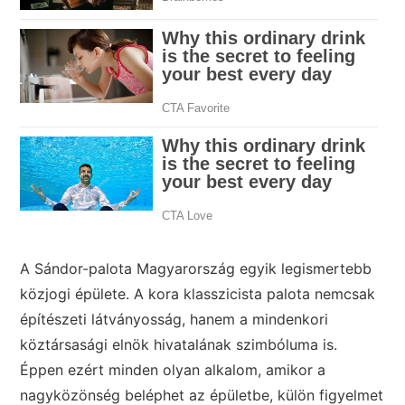
A Sándor-palota Magyarország egyik legismertebb
közjogi épülete. A kora klasszicista palota nemcsak
építészeti látványosság, hanem a mindenkori
köztársasági elnök hivatalának szimbóluma is.
Éppen ezért minden olyan alkalom, amikor a
nagyközönség beléphet az épületbe, külön figyelmet