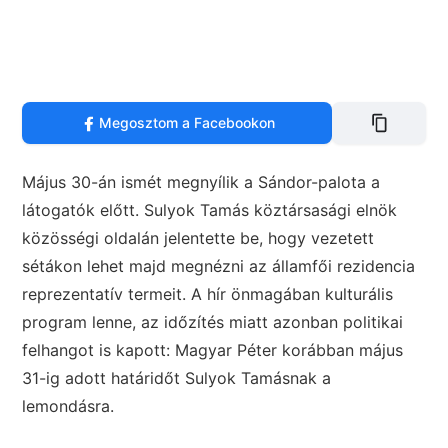
Megosztom a Facebookon
Május 30-án ismét megnyílik a Sándor-palota a
látogatók előtt. Sulyok Tamás köztársasági elnök
közösségi oldalán jelentette be, hogy vezetett
sétákon lehet majd megnézni az államfői rezidencia
reprezentatív termeit. A hír önmagában kulturális
program lenne, az időzítés miatt azonban politikai
felhangot is kapott: Magyar Péter korábban május
31-ig adott határidőt Sulyok Tamásnak a
lemondásra.