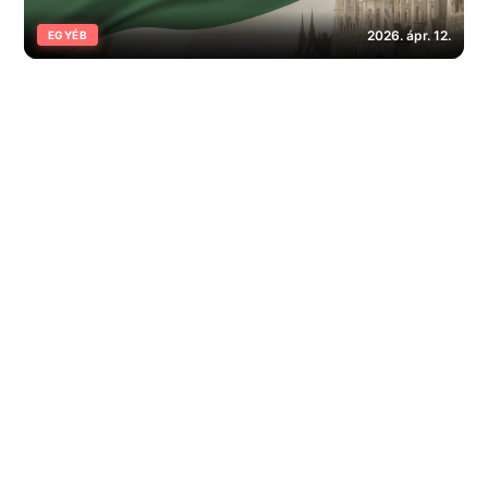
2026. ápr. 12.
EGYÉB