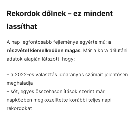
Rekordok dőlnek – ez mindent
lassíthat
A nap legfontosabb fejleménye egyértelmű:
a
részvétel kiemelkedően magas
. Már a kora délutáni
adatok alapján látszott, hogy:
– a 2022-es választás időarányos számait jelentősen
meghaladja
– sőt, egyes összehasonlítások szerint már
napközben megközelítette korábbi teljes napi
rekordokat