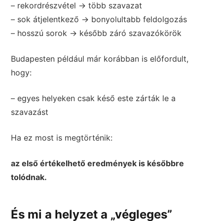
– rekordrészvétel → több szavazat
– sok átjelentkező → bonyolultabb feldolgozás
– hosszú sorok → később záró szavazókörök
Budapesten például már korábban is előfordult,
hogy:
– egyes helyeken csak késő este zárták le a
szavazást
Ha ez most is megtörténik:
az első értékelhető eredmények is későbbre
tolódnak.
És mi a helyzet a „végleges”