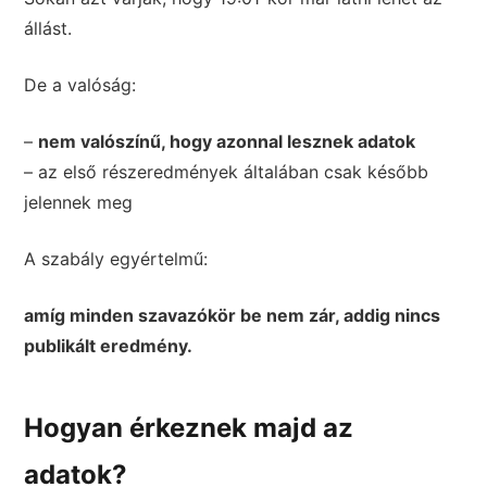
állást.
De a valóság:
–
nem valószínű, hogy azonnal lesznek adatok
– az első részeredmények általában csak később
jelennek meg
A szabály egyértelmű:
amíg minden szavazókör be nem zár, addig nincs
publikált eredmény.
Hogyan érkeznek majd az
adatok?