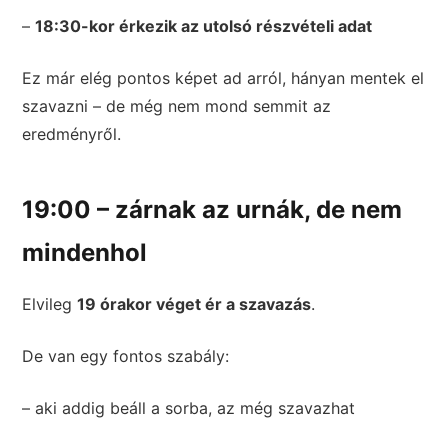
–
18:30-kor érkezik az utolsó részvételi adat
Ez már elég pontos képet ad arról, hányan mentek el
szavazni – de még nem mond semmit az
eredményről.
19:00 – zárnak az urnák, de nem
mindenhol
Elvileg
19 órakor véget ér a szavazás
.
De van egy fontos szabály:
– aki addig beáll a sorba, az még szavazhat