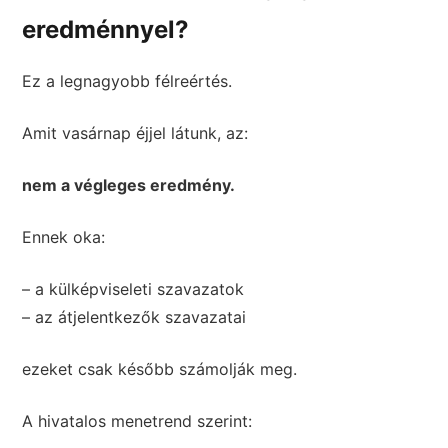
eredménnyel?
Ez a legnagyobb félreértés.
Amit vasárnap éjjel látunk, az:
nem a végleges eredmény.
Ennek oka:
– a külképviseleti szavazatok
– az átjelentkezők szavazatai
ezeket csak később számolják meg.
A hivatalos menetrend szerint: