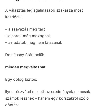
A választás legizgalmasabb szakasza most
kezdődik.
– a szavazás még tart
– a sorok még mozognak
– az adatok még nem látszanak
De néhány órán belül:
minden megváltozhat.
Egy dolog biztos:
ilyen részvétel mellett az eredmények nemcsak
számok lesznek – hanem egy korszakról szóló
döntés.