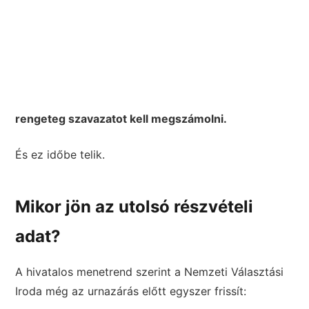
rengeteg szavazatot kell megszámolni.
És ez időbe telik.
Mikor jön az utolsó részvételi
adat?
A hivatalos menetrend szerint a Nemzeti Választási
Iroda még az urnazárás előtt egyszer frissít: