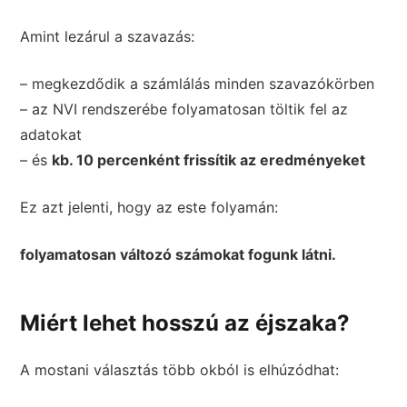
Amint lezárul a szavazás:
– megkezdődik a számlálás minden szavazókörben
– az NVI rendszerébe folyamatosan töltik fel az
adatokat
– és
kb. 10 percenként frissítik az eredményeket
Ez azt jelenti, hogy az este folyamán:
folyamatosan változó számokat fogunk látni.
Miért lehet hosszú az éjszaka?
A mostani választás több okból is elhúzódhat: