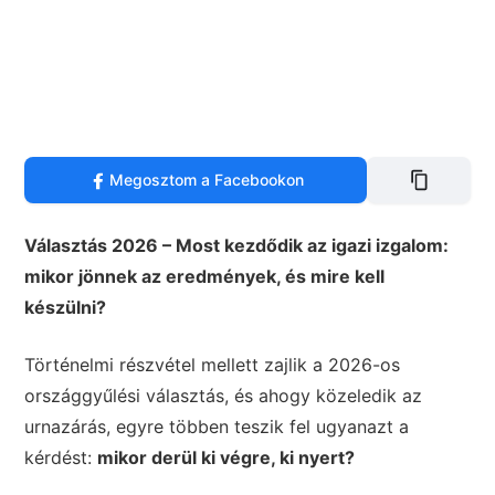
Megosztom a Facebookon
Választás 2026 – Most kezdődik az igazi izgalom:
mikor jönnek az eredmények, és mire kell
készülni?
Történelmi részvétel mellett zajlik a 2026-os
országgyűlési választás, és ahogy közeledik az
urnazárás, egyre többen teszik fel ugyanazt a
kérdést:
mikor derül ki végre, ki nyert?