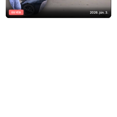
2026. jún. 3.
EGYÉB