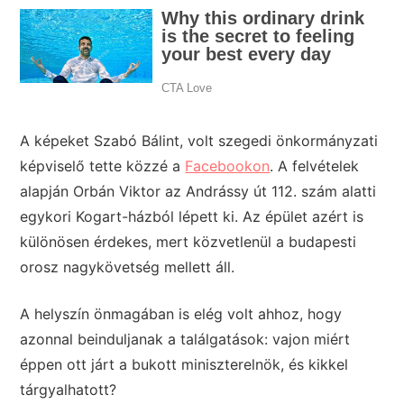
A képeket Szabó Bálint, volt szegedi önkormányzati
képviselő tette közzé a
Facebookon
. A felvételek
alapján Orbán Viktor az Andrássy út 112. szám alatti
egykori Kogart-házból lépett ki. Az épület azért is
különösen érdekes, mert közvetlenül a budapesti
orosz nagykövetség mellett áll.
A helyszín önmagában is elég volt ahhoz, hogy
azonnal beinduljanak a találgatások: vajon miért
éppen ott járt a bukott miniszterelnök, és kikkel
tárgyalhatott?