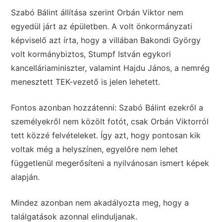
Szabó Bálint állítása szerint Orbán Viktor nem
egyedül járt az épületben. A volt önkormányzati
képviselő azt írta, hogy a villában Bakondi György
volt kormánybiztos, Stumpf István egykori
kancelláriaminiszter, valamint Hajdu János, a nemrég
menesztett TEK-vezető is jelen lehetett.
Fontos azonban hozzátenni: Szabó Bálint ezekről a
személyekről nem közölt fotót, csak Orbán Viktorról
tett közzé felvételeket. Így azt, hogy pontosan kik
voltak még a helyszínen, egyelőre nem lehet
függetlenül megerősíteni a nyilvánosan ismert képek
alapján.
Mindez azonban nem akadályozta meg, hogy a
találgatások azonnal elinduljanak.