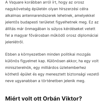
A Vsquare korábban arról írt, hogy az orosz
nagykövetség épületén olyan hírszerzési célra
alkalmas antennarendszerek lehetnek, amelyekkel
jelentős budapesti területet figyelhetnek meg. Ez az
állítás már önmagában is súlyos kérdéseket vetett
fel a magyar fővárosban működő orosz diplomáciai
jelenlétről.
Ebben a környezetben minden politikai mozgás
különös figyelmet kap. Különösen akkor, ha egy volt
miniszterelnök, egy milliárdos üzletemberhez
köthető épület és egy menesztett biztonsági vezető
neve ugyanabban a történetben jelenik meg.
Miért volt ott Orbán Viktor?