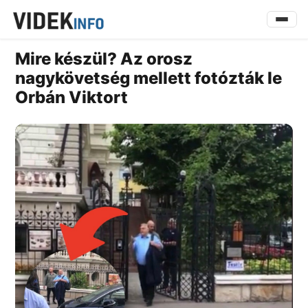
Mire készül? Az orosz
nagykövetség mellett fotózták le
Orbán Viktort