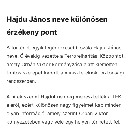
Hajdu János neve különösen
érzékeny pont
A történet egyik legérdekesebb szála Hajdu János
neve. Ő évekig vezette a Terrorelhárítási Központot,
amely Orbán Viktor kormányzása alatt kiemelten
fontos szerepet kapott a miniszterelnöki biztonsági
rendszerben.
A hírek szerint Hajdut nemrég menesztették a TEK
éléről, ezért különösen nagy figyelmet kap minden
olyan információ, amely szerint Orbán Viktor
környezetében vagy vele egy helyen tűnhetett fel.