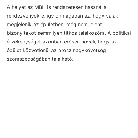
A helyet az MBH is rendszeresen használja
rendezvényekre, így önmagában az, hogy valaki
megjelenik az épületben, még nem jelent
bizonyítékot semmilyen titkos találkozóra. A politikai
érzékenységet azonban erősen növeli, hogy az
épület közvetlenül az orosz nagykövetség
szomszédságában található.