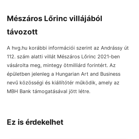
Mészáros Lőrinc villájából
távozott
A hvg.hu korábbi információi szerint az Andrássy út
112. szám alatti villát Mészáros Lőrinc 2021-ben
vásárolta meg, mintegy ötmilliárd forintért. Az
épületben jelenleg a Hungarian Art and Business
nevű közösségi és kiállítótér működik, amely az
MBH Bank támogatásával jött létre.
Ez is érdekelhet