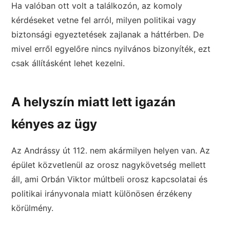
Ha valóban ott volt a találkozón, az komoly
kérdéseket vetne fel arról, milyen politikai vagy
biztonsági egyeztetések zajlanak a háttérben. De
mivel erről egyelőre nincs nyilvános bizonyíték, ezt
csak állításként lehet kezelni.
A helyszín miatt lett igazán
kényes az ügy
Az Andrássy út 112. nem akármilyen helyen van. Az
épület közvetlenül az orosz nagykövetség mellett
áll, ami Orbán Viktor múltbeli orosz kapcsolatai és
politikai irányvonala miatt különösen érzékeny
körülmény.