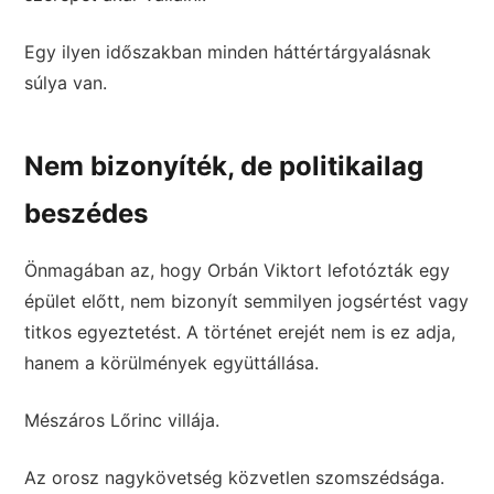
Egy ilyen időszakban minden háttértárgyalásnak
súlya van.
Nem bizonyíték, de politikailag
beszédes
Önmagában az, hogy Orbán Viktort lefotózták egy
épület előtt, nem bizonyít semmilyen jogsértést vagy
titkos egyeztetést. A történet erejét nem is ez adja,
hanem a körülmények együttállása.
Mészáros Lőrinc villája.
Az orosz nagykövetség közvetlen szomszédsága.