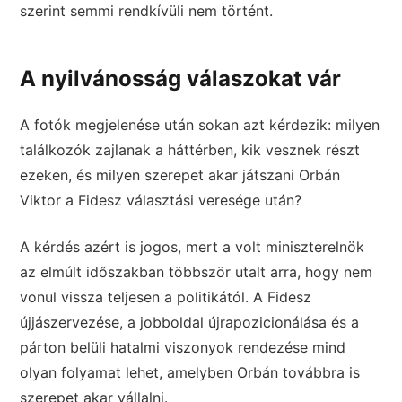
szerint semmi rendkívüli nem történt.
A nyilvánosság válaszokat vár
A fotók megjelenése után sokan azt kérdezik: milyen
találkozók zajlanak a háttérben, kik vesznek részt
ezeken, és milyen szerepet akar játszani Orbán
Viktor a Fidesz választási veresége után?
A kérdés azért is jogos, mert a volt miniszterelnök
az elmúlt időszakban többször utalt arra, hogy nem
vonul vissza teljesen a politikától. A Fidesz
újjászervezése, a jobboldal újrapozicionálása és a
párton belüli hatalmi viszonyok rendezése mind
olyan folyamat lehet, amelyben Orbán továbbra is
szerepet akar vállalni.