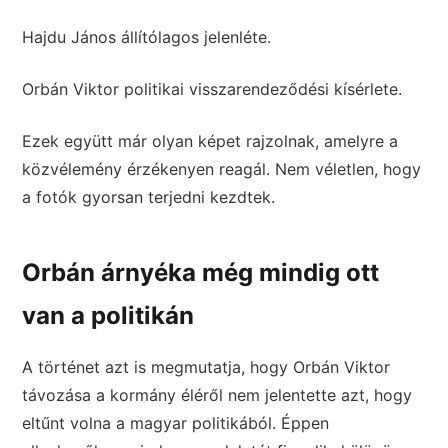
Hajdu János állítólagos jelenléte.
Orbán Viktor politikai visszarendeződési kísérlete.
Ezek együtt már olyan képet rajzolnak, amelyre a
közvélemény érzékenyen reagál. Nem véletlen, hogy
a fotók gyorsan terjedni kezdtek.
Orbán árnyéka még mindig ott
van a politikán
A történet azt is megmutatja, hogy Orbán Viktor
távozása a kormány éléről nem jelentette azt, hogy
eltűnt volna a magyar politikából. Éppen