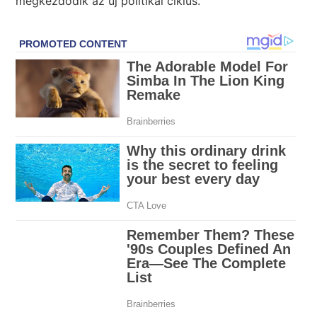
megkezdődik az új politikai ciklus.