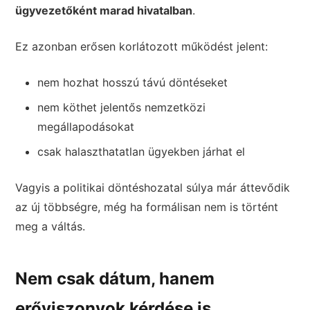
ügyvezetőként marad hivatalban
.
Ez azonban erősen korlátozott működést jelent:
nem hozhat hosszú távú döntéseket
nem köthet jelentős nemzetközi
megállapodásokat
csak halaszthatatlan ügyekben járhat el
Vagyis a politikai döntéshozatal súlya már áttevődik
az új többségre, még ha formálisan nem is történt
meg a váltás.
Nem csak dátum, hanem
erőviszonyok kérdése is