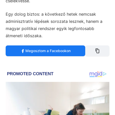
cselekvéssé.
Egy dolog biztos: a következő hetek nemcsak
adminisztratív lépések sorozata lesznek, hanem a
magyar politikai rendszer egyik legfontosabb
átmeneti időszaka.
Megosztom a Facebookon