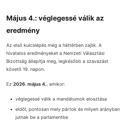
Május 4.: véglegessé válik az
eredmény
Az első kulcslépés még a háttérben zajlik. A
hivatalos eredményeket a Nemzeti Választási
Bizottság állapítja meg, legkésőbb a szavazást
követő 19. napon.
Ez
2026. május 4.
, amikor:
véglegessé válik a mandátumok elosztása
eldől, pontosan mely pártok és milyen arányban
jutnak be a parlamentbe