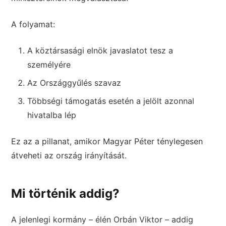
A folyamat:
A köztársasági elnök javaslatot tesz a
személyére
Az Országgyűlés szavaz
Többségi támogatás esetén a jelölt azonnal
hivatalba lép
Ez az a pillanat, amikor Magyar Péter ténylegesen
átveheti az ország irányítását.
Mi történik addig?
A jelenlegi kormány – élén Orbán Viktor – addig