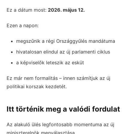
Ez a dátum most:
2026. május 12.
Ezen a napon:
megszűnik a régi Országgyűlés mandátuma
hivatalosan elindul az új parlamenti ciklus
a képviselők leteszik az esküt
Ez már nem formalitás – innen számítjuk az új
politikai korszak kezdetét.
Itt történik meg a valódi fordulat
Az alakuló ülés legfontosabb momentuma az új
miniszterelnök megválasztása.