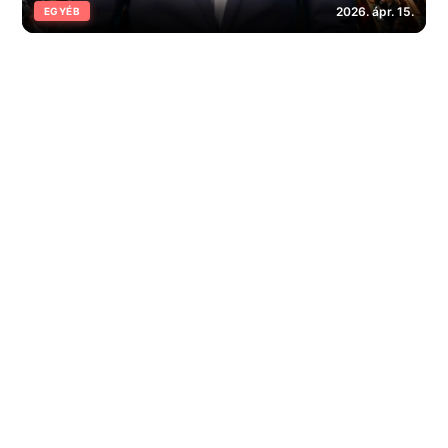
2026. ápr. 15.
EGYÉB