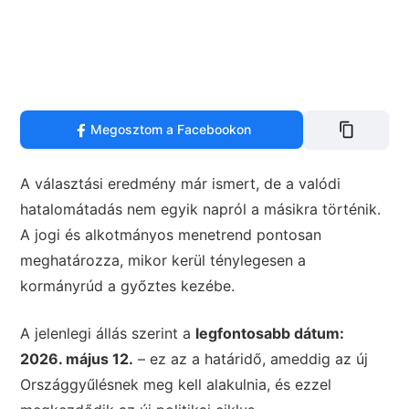
Megosztom a Facebookon
A választási eredmény már ismert, de a valódi
hatalomátadás nem egyik napról a másikra történik.
A jogi és alkotmányos menetrend pontosan
meghatározza, mikor kerül ténylegesen a
kormányrúd a győztes kezébe.
A jelenlegi állás szerint a
legfontosabb dátum:
2026. május 12.
– ez az a határidő, ameddig az új
Országgyűlésnek meg kell alakulnia, és ezzel