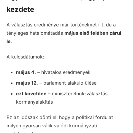
kezdete
A választás eredménye már történelmet írt, de a
tényleges hatalomátadás
május első felében zárul
le
.
A kulcsdátumok:
május 4.
– hivatalos eredmények
május 12.
– parlament alakuló ülése
ezt követően
– miniszterelnök-választás,
kormányalakítás
Ez az időszak dönti el, hogy a politikai fordulat
milyen gyorsan válik valódi kormányzati