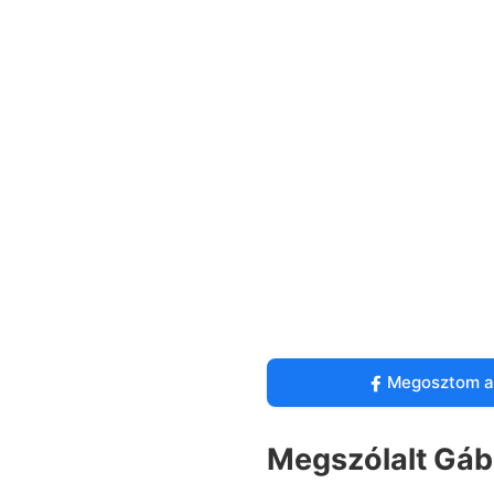
Megosztom a
Megszólalt Gábo