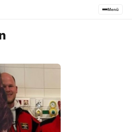
Menü
n