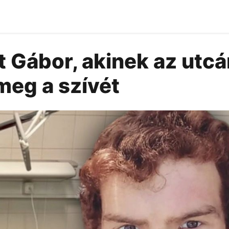
 Gábor, akinek az utcá
meg a szívét