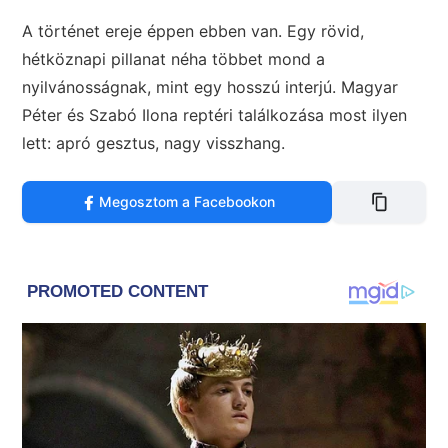
A történet ereje éppen ebben van. Egy rövid,
hétköznapi pillanat néha többet mond a
nyilvánosságnak, mint egy hosszú interjú. Magyar
Péter és Szabó Ilona reptéri találkozása most ilyen
lett: apró gesztus, nagy visszhang.
Megosztom a Facebookon