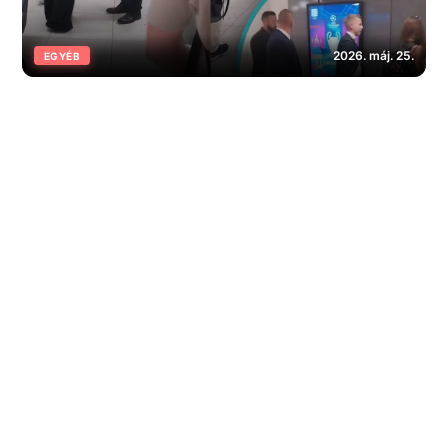
2026. máj. 25.
EGYÉB