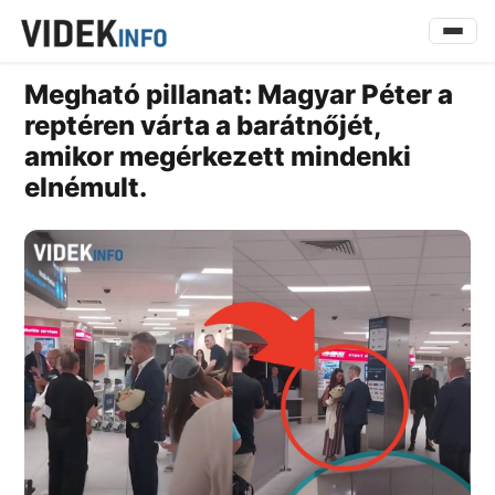
Megható pillanat: Magyar Péter a
reptéren várta a barátnőjét,
amikor megérkezett mindenki
elnémult.