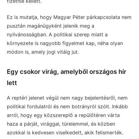
fizetnie kellett.
Ez is mutatja, hogy Magyar Péter párkapcsolata nem
pusztán magánügyként jelenik meg a
nyilvánosságban. A politikai szerep miatt a
környezete is nagyobb figyelmet kap, néha olyan
módon is, amely jogi vitáig jut.
Egy csokor virág, amelyből országos hír
lett
A reptéri jelenet végül nem nagy bejelentésről, nem
politikai fordulatról és nem botrányról szólt. Inkább
arról, hogy egy közszereplő a repülőtéren várta
haza a párját, virággal, türelemmel, és közben
azokkal is kedvesen viselkedett, akik felismerték.