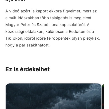
A videó azért is kapott ekkora figyelmet, mert az
elmúlt időszakban több találgatás is megjelent
Magyar Péter és Szabó Ilona kapcsolatáról. A
közösségi oldalakon, különösen a Redditen és a
TikTokon, időről időre felröppentek olyan pletykák,
hogy a pár szakíthatott.
Ez is érdekelhet