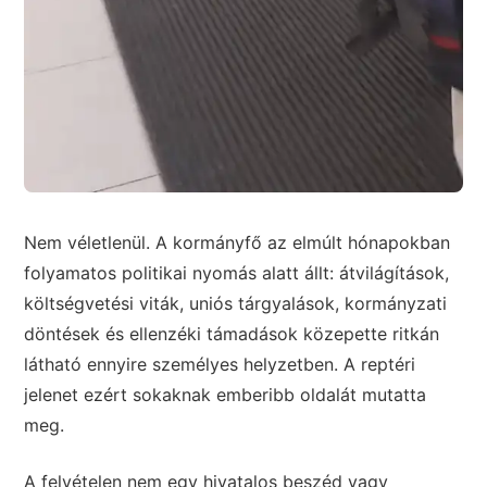
Nem véletlenül. A kormányfő az elmúlt hónapokban
folyamatos politikai nyomás alatt állt: átvilágítások,
költségvetési viták, uniós tárgyalások, kormányzati
döntések és ellenzéki támadások közepette ritkán
látható ennyire személyes helyzetben. A reptéri
jelenet ezért sokaknak emberibb oldalát mutatta
meg.
A felvételen nem egy hivatalos beszéd vagy