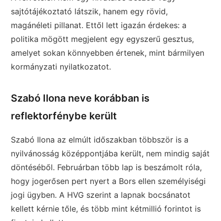
sajtótájékoztató látszik, hanem egy rövid,
magánéleti pillanat. Ettől lett igazán érdekes: a
politika mögött megjelent egy egyszerű gesztus,
amelyet sokan könnyebben értenek, mint bármilyen
kormányzati nyilatkozatot.
Szabó Ilona neve korábban is
reflektorfénybe került
Szabó Ilona az elmúlt időszakban többször is a
nyilvánosság középpontjába került, nem mindig saját
döntéséből. Februárban több lap is beszámolt róla,
hogy jogerősen pert nyert a Bors ellen személyiségi
jogi ügyben. A HVG szerint a lapnak bocsánatot
kellett kérnie tőle, és több mint kétmillió forintot is