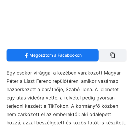
Megosztom a Facebookon
Egy csokor virággal a kezében várakozott Magyar
Péter a Liszt Ferenc repülőtéren, amikor vasárnap
hazaérkezett a barátnője, Szabó Ilona. A jelenetet
egy utas videóra vette, a felvétel pedig gyorsan
terjedni kezdett a TikTokon. A kormányfő közben
nem zárkózott el az emberektől: aki odalépett
hozzá, azzal beszélgetett és közös fotót is készített.