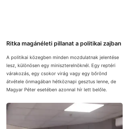
Ritka magánéleti pillanat a politikai zajban
A politikai közegben minden mozdulatnak jelentése
lesz, különösen egy miniszterelnöknél. Egy reptéri
várakozás, egy csokor virág vagy egy bőrönd
átvétele önmagában hétköznapi gesztus lenne, de
Magyar Péter esetében azonnal hír lett belőle.