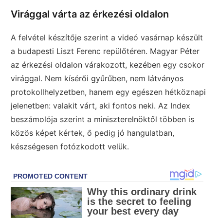
Virággal várta az érkezési oldalon
A felvétel készítője szerint a videó vasárnap készült
a budapesti Liszt Ferenc repülőtéren. Magyar Péter
az érkezési oldalon várakozott, kezében egy csokor
virággal. Nem kísérői gyűrűben, nem látványos
protokollhelyzetben, hanem egy egészen hétköznapi
jelenetben: valakit várt, aki fontos neki. Az Index
beszámolója szerint a miniszterelnöktől többen is
közös képet kértek, ő pedig jó hangulatban,
készségesen fotózkodott velük.