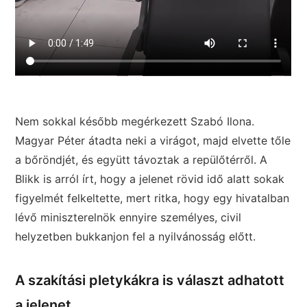
Nem sokkal később megérkezett Szabó Ilona.
Magyar Péter átadta neki a virágot, majd elvette tőle
a bőröndjét, és együtt távoztak a repülőtérről. A
Blikk is arról írt, hogy a jelenet rövid idő alatt sokak
figyelmét felkeltette, mert ritka, hogy egy hivatalban
lévő miniszterelnök ennyire személyes, civil
helyzetben bukkanjon fel a nyilvánosság előtt.
A szakítási pletykákra is választ adhatott
a jelenet