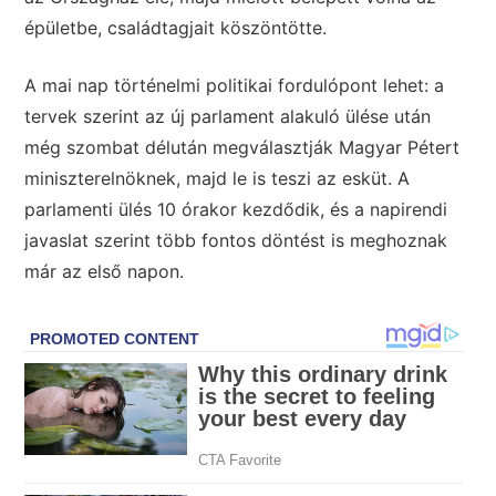
épületbe, családtagjait köszöntötte.
A mai nap történelmi politikai fordulópont lehet: a
tervek szerint az új parlament alakuló ülése után
még szombat délután megválasztják Magyar Pétert
miniszterelnöknek, majd le is teszi az esküt. A
parlamenti ülés 10 órakor kezdődik, és a napirendi
javaslat szerint több fontos döntést is meghoznak
már az első napon.