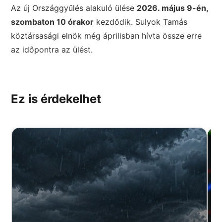
Az új Országgyűlés alakuló ülése
2026. május 9-én,
szombaton 10 órakor
kezdődik. Sulyok Tamás
köztársasági elnök még áprilisban hívta össze erre
az időpontra az ülést.
Ez is érdekelhet