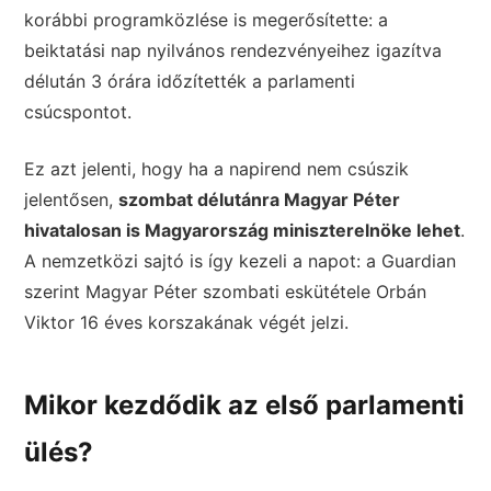
korábbi programközlése is megerősítette: a
beiktatási nap nyilvános rendezvényeihez igazítva
délután 3 órára időzítették a parlamenti
csúcspontot.
Ez azt jelenti, hogy ha a napirend nem csúszik
jelentősen,
szombat délutánra Magyar Péter
hivatalosan is Magyarország miniszterelnöke lehet
.
A nemzetközi sajtó is így kezeli a napot: a Guardian
szerint Magyar Péter szombati eskütétele Orbán
Viktor 16 éves korszakának végét jelzi.
Mikor kezdődik az első parlamenti
ülés?