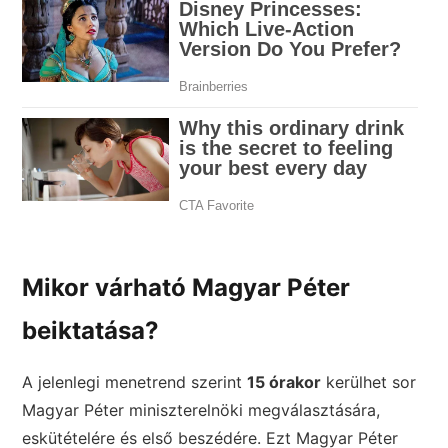
Mikor várható Magyar Péter
beiktatása?
A jelenlegi menetrend szerint
15 órakor
kerülhet sor
Magyar Péter miniszterelnöki megválasztására,
eskütételére és első beszédére. Ezt Magyar Péter