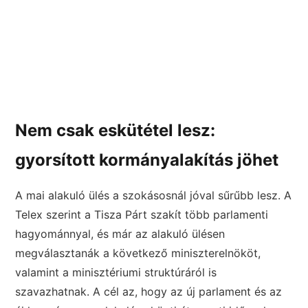
Nem csak eskütétel lesz:
gyorsított kormányalakítás jöhet
A mai alakuló ülés a szokásosnál jóval sűrűbb lesz. A
Telex szerint a Tisza Párt szakít több parlamenti
hagyománnyal, és már az alakuló ülésen
megválasztanák a következő miniszterelnököt,
valamint a minisztériumi struktúráról is
szavazhatnak. A cél az, hogy az új parlament és az