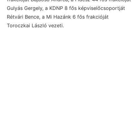
Gulyás Gergely, a KDNP 8 fős képviselőcsoportját
Rétvári Bence, a Mi Hazánk 6 fős frakcióját
Toroczkai László vezeti.