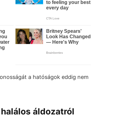
zonosságát a hatóságok eddig nem
halálos áldozatról