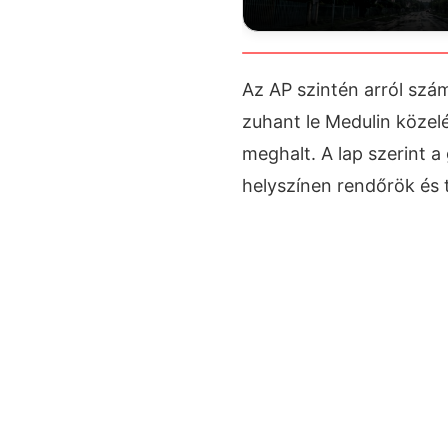
Az AP szintén arról szá
zuhant le Medulin közel
meghalt. A lap szerint 
helyszínen rendőrök és 