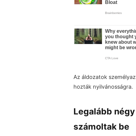
Az áldozatok személya
hozták nyilvánosságra.
Legalább négy 
számoltak be