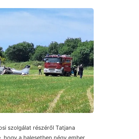
si szolgálat részéről Tatjana
e, hogy a balesetben négy ember