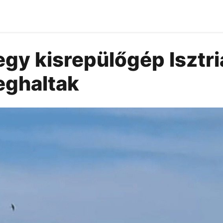
gy kisrepülőgép Isztri
ghaltak