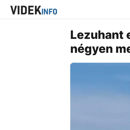
Lezuhant e
négyen me