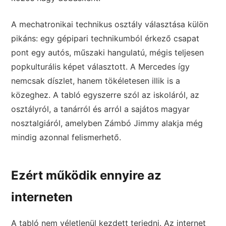
A mechatronikai technikus osztály választása külön
pikáns: egy gépipari technikumból érkező csapat
pont egy autós, műszaki hangulatú, mégis teljesen
popkulturális képet választott. A Mercedes így
nemcsak díszlet, hanem tökéletesen illik is a
közeghez. A tabló egyszerre szól az iskoláról, az
osztályról, a tanárról és arról a sajátos magyar
nosztalgiáról, amelyben Zámbó Jimmy alakja még
mindig azonnal felismerhető.
Ezért működik ennyire az
interneten
A tabló nem véletlenül kezdett terjedni. Az internet