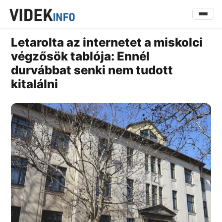
Letarolta az internetet a miskolci
végzősök tablója: Ennél
durvábbat senki nem tudott
kitalálni