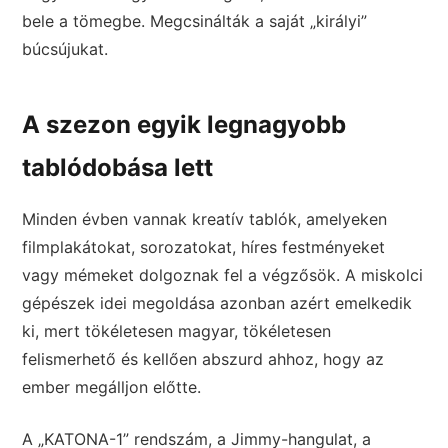
bele a tömegbe. Megcsinálták a saját „királyi”
búcsújukat.
A szezon egyik legnagyobb
tablódobása lett
Minden évben vannak kreatív tablók, amelyeken
filmplakátokat, sorozatokat, híres festményeket
vagy mémeket dolgoznak fel a végzősök. A miskolci
gépészek idei megoldása azonban azért emelkedik
ki, mert tökéletesen magyar, tökéletesen
felismerhető és kellően abszurd ahhoz, hogy az
ember megálljon előtte.
A „KATONA-1” rendszám, a Jimmy-hangulat, a