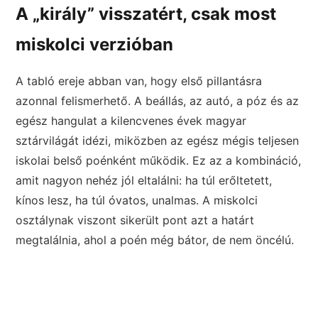
A „király” visszatért, csak most
miskolci verzióban
A tabló ereje abban van, hogy első pillantásra
azonnal felismerhető. A beállás, az autó, a póz és az
egész hangulat a kilencvenes évek magyar
sztárvilágát idézi, miközben az egész mégis teljesen
iskolai belső poénként működik. Ez az a kombináció,
amit nagyon nehéz jól eltalálni: ha túl erőltetett,
kínos lesz, ha túl óvatos, unalmas. A miskolci
osztálynak viszont sikerült pont azt a határt
megtalálnia, ahol a poén még bátor, de nem öncélú.