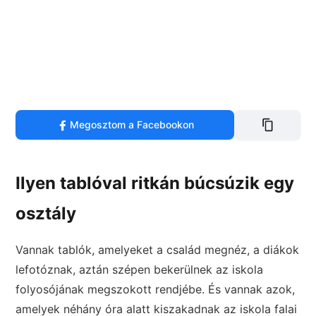
Megosztom a Facebookon
Ilyen tablóval ritkán búcsúzik egy
osztály
Vannak tablók, amelyeket a család megnéz, a diákok
lefotóznak, aztán szépen bekerülnek az iskola
folyosójának megszokott rendjébe. És vannak azok,
amelyek néhány óra alatt kiszakadnak az iskola falai