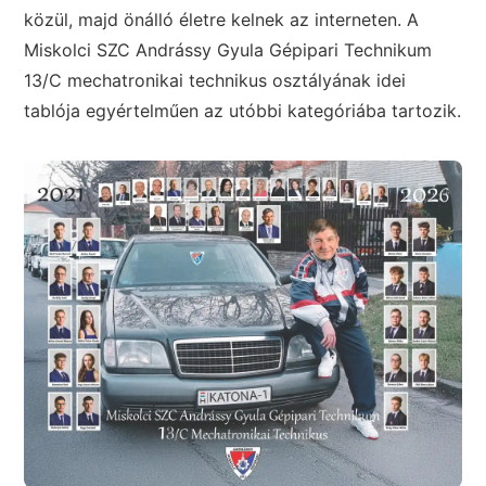
közül, majd önálló életre kelnek az interneten. A
Miskolci SZC Andrássy Gyula Gépipari Technikum
13/C mechatronikai technikus osztályának idei
tablója egyértelműen az utóbbi kategóriába tartozik.