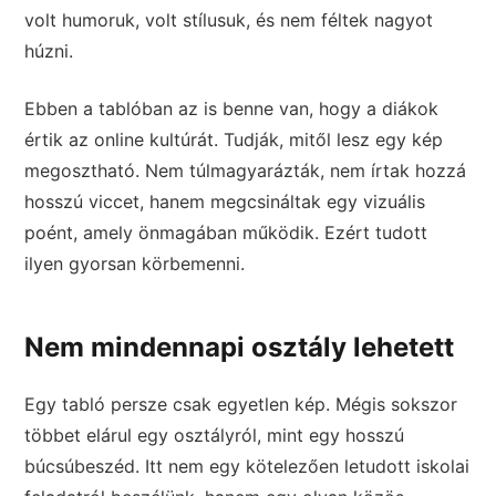
volt humoruk, volt stílusuk, és nem féltek nagyot
húzni.
Ebben a tablóban az is benne van, hogy a diákok
értik az online kultúrát. Tudják, mitől lesz egy kép
megosztható. Nem túlmagyarázták, nem írtak hozzá
hosszú viccet, hanem megcsináltak egy vizuális
poént, amely önmagában működik. Ezért tudott
ilyen gyorsan körbemenni.
Nem mindennapi osztály lehetett
Egy tabló persze csak egyetlen kép. Mégis sokszor
többet elárul egy osztályról, mint egy hosszú
búcsúbeszéd. Itt nem egy kötelezően letudott iskolai