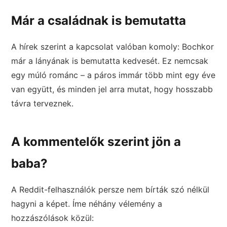
Már a családnak is bemutatta
A hírek szerint a kapcsolat valóban komoly: Bochkor
már a lányának is bemutatta kedvesét. Ez nemcsak
egy múló románc – a páros immár több mint egy éve
van együtt, és minden jel arra mutat, hogy hosszabb
távra terveznek.
A kommentelők szerint jön a
baba?
A Reddit-felhasználók persze nem bírták szó nélkül
hagyni a képet. Íme néhány vélemény a
hozzászólások közül: