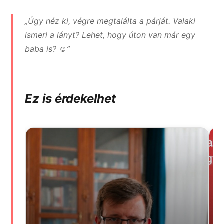
„Úgy néz ki, végre megtalálta a párját. Valaki
ismeri a lányt? Lehet, hogy úton van már egy
baba is? ☺️”
Ez is érdekelhet