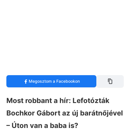
Megosztom a Facebookon
Most robbant a hír: Lefotózták
Bochkor Gábort az új barátnőjével
– Úton van a baba is?