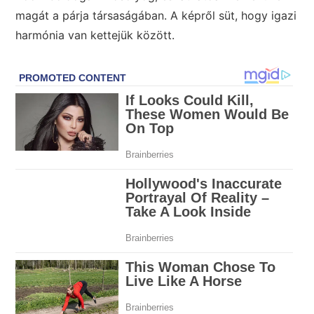
magát a párja társaságában. A képről süt, hogy igazi
harmónia van kettejük között.