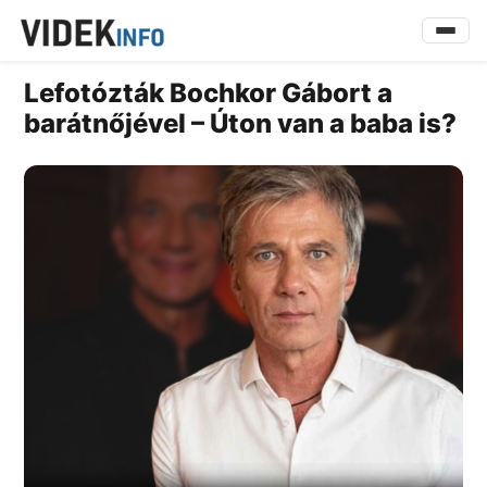
Lefotózták Bochkor Gábort a
barátnőjével – Úton van a baba is?