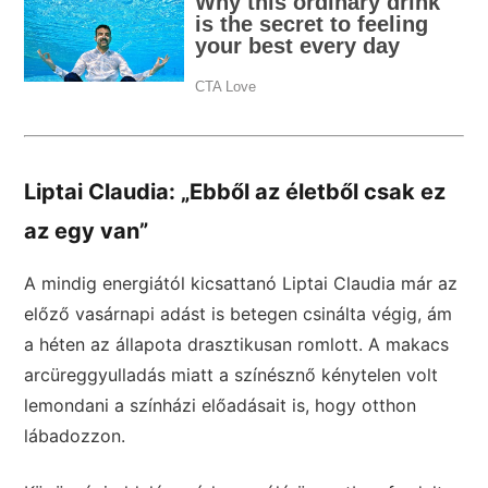
Liptai Claudia: „Ebből az életből csak ez
az egy van”
A mindig energiától kicsattanó Liptai Claudia már az
előző vasárnapi adást is betegen csinálta végig, ám
a héten az állapota drasztikusan romlott. A makacs
arcüreggyulladás miatt a színésznő kénytelen volt
lemondani a színházi előadásait is, hogy otthon
lábadozzon.