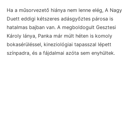
Ha a műsorvezető hiánya nem lenne elég, A Nagy
Duett eddigi kétszeres adásgyőztes párosa is
hatalmas bajban van. A megboldogult Gesztesi
Károly lánya, Panka már múlt héten is komoly
bokasérüléssel, kineziológiai tapasszal lépett
színpadra, és a fájdalmai azóta sem enyhültek.