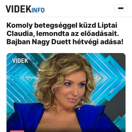
Komoly betegséggel küzd Liptai
Claudia, lemondta az előadásait.
Bajban Nagy Duett hétvégi adása!