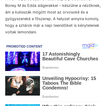
Boney M és Edda slágerekkel – készülne a nézőknek,
ám a kulisszák mögött most az orvosoké és a
gyógyszereké a főszerep. A helyzet annyira komoly,
hogy a sztárok már a napi teendőiket is kénytelenek
voltak lemondani.