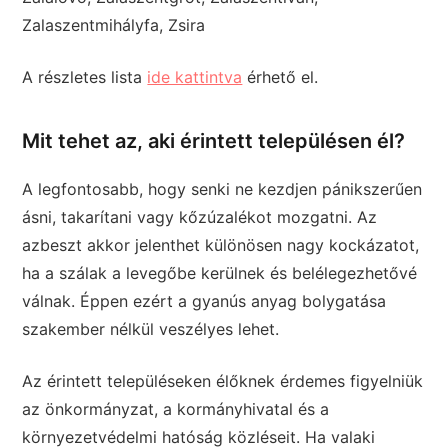
Zalaszentmihályfa, Zsira
A részletes lista
ide kattintva
érhető el.
Mit tehet az, aki érintett településen él?
A legfontosabb, hogy senki ne kezdjen pánikszerűen
ásni, takarítani vagy kőzúzalékot mozgatni. Az
azbeszt akkor jelenthet különösen nagy kockázatot,
ha a szálak a levegőbe kerülnek és belélegezhetővé
válnak. Éppen ezért a gyanús anyag bolygatása
szakember nélkül veszélyes lehet.
Az érintett településeken élőknek érdemes figyelniük
az önkormányzat, a kormányhivatal és a
környezetvédelmi hatóság közléseit. Ha valaki