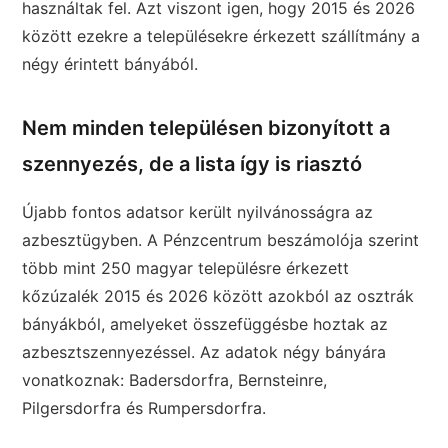
használtak fel. Azt viszont igen, hogy 2015 és 2026
között ezekre a településekre érkezett szállítmány a
négy érintett bányából.
Nem minden településen bizonyított a
szennyezés, de a lista így is riasztó
Újabb fontos adatsor került nyilvánosságra az
azbesztügyben. A Pénzcentrum beszámolója szerint
több mint 250 magyar településre érkezett
kőzúzalék 2015 és 2026 között azokból az osztrák
bányákból, amelyeket összefüggésbe hoztak az
azbesztszennyezéssel. Az adatok négy bányára
vonatkoznak: Badersdorfra, Bernsteinre,
Pilgersdorfra és Rumpersdorfra.