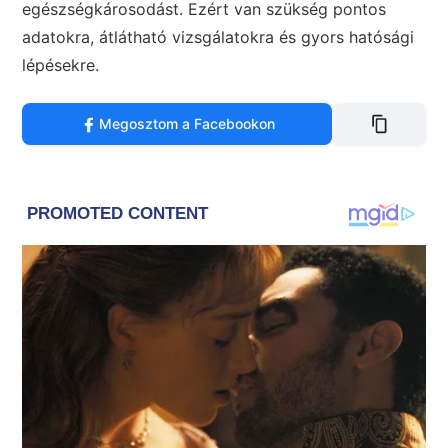
egészségkárosodást. Ezért van szükség pontos
adatokra, átlátható vizsgálatokra és gyors hatósági
lépésekre.
Megosztom a Facebookon