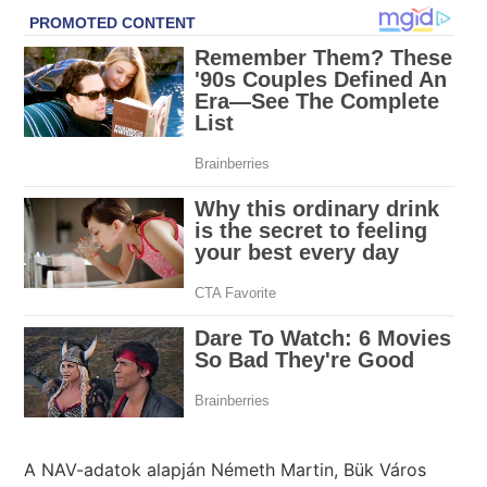
A NAV-adatok alapján Németh Martin, Bük Város