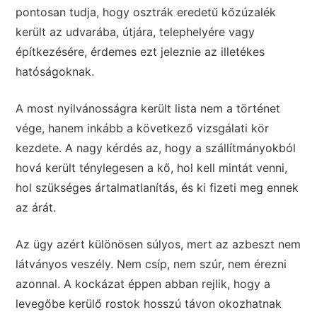
pontosan tudja, hogy osztrák eredetű kőzúzalék
került az udvarába, útjára, telephelyére vagy
építkezésére, érdemes ezt jeleznie az illetékes
hatóságoknak.
A most nyilvánosságra került lista nem a történet
vége, hanem inkább a következő vizsgálati kör
kezdete. A nagy kérdés az, hogy a szállítmányokból
hová került ténylegesen a kő, hol kell mintát venni,
hol szükséges ártalmatlanítás, és ki fizeti meg ennek
az árát.
Az ügy azért különösen súlyos, mert az azbeszt nem
látványos veszély. Nem csíp, nem szúr, nem érezni
azonnal. A kockázat éppen abban rejlik, hogy a
levegőbe kerülő rostok hosszú távon okozhatnak