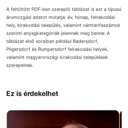
A feltöltött PDF-ben szereplő táblázat is ezt a típusú
árumozgási adatot mutatja: év, hónap, felrakodási
hely, kirakodási település, valamint vámtarifaszámok
szerinti anyagkategóriák jelennek meg benne. A
táblázat első soraiban például Badersdorf,
Pilgersdorf és Rumpersdorf felrakodási helyek,
valamint magyarországi kirakodási települések
szerepelnek.
Ez is érdekelhet