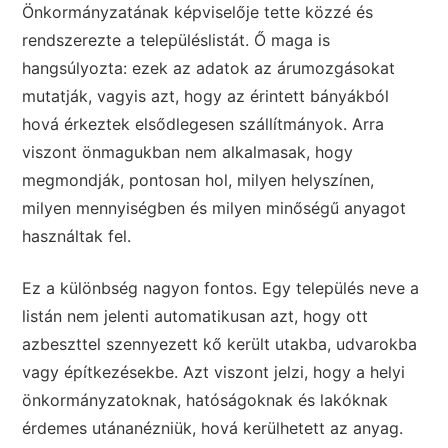
Önkormányzatának képviselője tette közzé és
rendszerezte a településlistát. Ő maga is
hangsúlyozta: ezek az adatok az árumozgásokat
mutatják, vagyis azt, hogy az érintett bányákból
hová érkeztek elsődlegesen szállítmányok. Arra
viszont önmagukban nem alkalmasak, hogy
megmondják, pontosan hol, milyen helyszínen,
milyen mennyiségben és milyen minőségű anyagot
használtak fel.
Ez a különbség nagyon fontos. Egy település neve a
listán nem jelenti automatikusan azt, hogy ott
azbeszttel szennyezett kő került utakba, udvarokba
vagy építkezésekbe. Azt viszont jelzi, hogy a helyi
önkormányzatoknak, hatóságoknak és lakóknak
érdemes utánanézniük, hová kerülhetett az anyag.