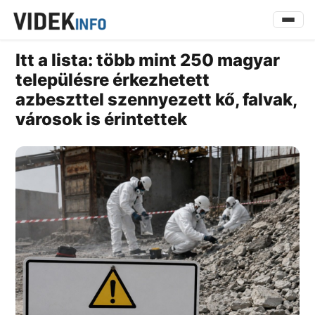
Itt a lista: több mint 250 magyar
településre érkezhetett
azbeszttel szennyezett kő, falvak,
városok is érintettek