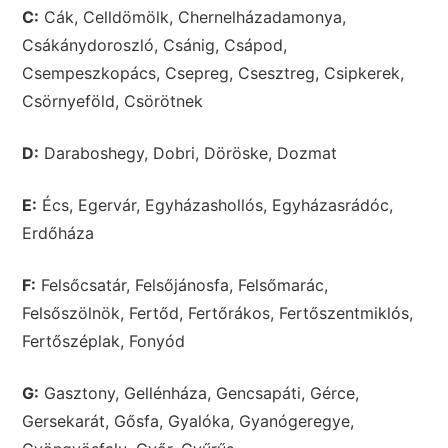
C:
Cák, Celldömölk, Chernelházadamonya,
Csákánydoroszló, Csánig, Csápod,
Csempeszkopács, Csepreg, Csesztreg, Csipkerek,
Csörnyeföld, Csörötnek
D:
Daraboshegy, Dobri, Döröske, Dozmat
E:
Écs, Egervár, Egyházashollós, Egyházasrádóc,
Erdőháza
F:
Felsőcsatár, Felsőjánosfa, Felsőmarác,
Felsőszölnök, Fertőd, Fertőrákos, Fertőszentmiklós,
Fertőszéplak, Fonyód
G:
Gasztony, Gellénháza, Gencsapáti, Gérce,
Gersekarát, Gősfa, Gyalóka, Gyanógeregye,