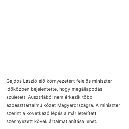
Gajdos László élő környezetért felelős miniszter
időközben bejelentette, hogy megállapodás
született: Ausztriából nem érkezik több
azbeszttartalmú kőzet Magyarországra. A miniszter
szerint a következő lépés a már leterített
szennyezett kövek ártalmatlanítása lehet.