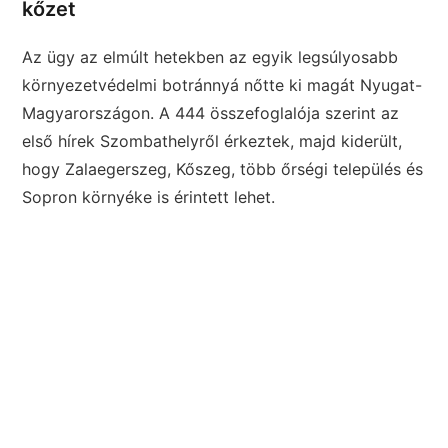
kőzet
Az ügy az elmúlt hetekben az egyik legsúlyosabb
környezetvédelmi botránnyá nőtte ki magát Nyugat-
Magyarországon. A 444 összefoglalója szerint az
első hírek Szombathelyről érkeztek, majd kiderült,
hogy Zalaegerszeg, Kőszeg, több őrségi település és
Sopron környéke is érintett lehet.