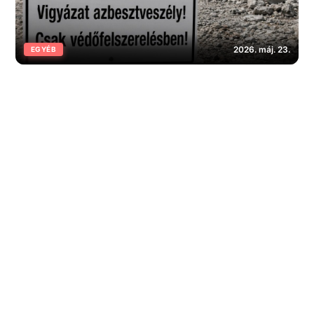
2026. máj. 23.
EGYÉB