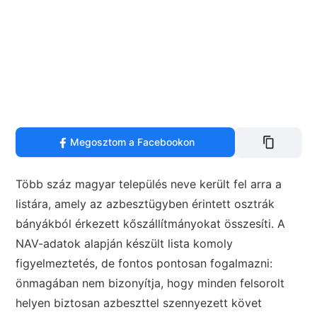
Megosztom a Facebookon
Több száz magyar település neve került fel arra a
listára, amely az azbesztügyben érintett osztrák
bányákból érkezett kőszállítmányokat összesíti. A
NAV-adatok alapján készült lista komoly
figyelmeztetés, de fontos pontosan fogalmazni:
önmagában nem bizonyítja, hogy minden felsorolt
helyen biztosan azbeszttel szennyezett követ