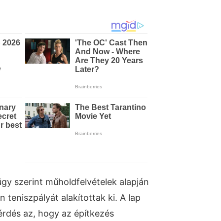
 ügy szerint műholdfelvételek alapján
n teniszpályát alakítottak ki. A lap
érdés az, hogy az építkezés