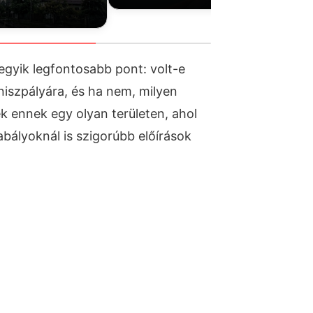
gyik legfontosabb pont: volt-e
niszpályára, és ha nem, milyen
 ennek egy olyan területen, ahol
abályoknál is szigorúbb előírások