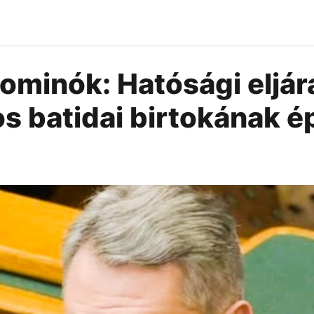
ominók: Hatósági eljár
s batidai birtokának 