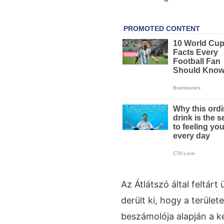
Az Átlátszó által feltárt
derült ki, hogy a területe
beszámolója alapján a k