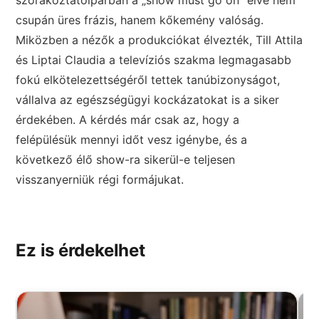
csupán üres frázis, hanem kőkemény valóság.
Miközben a nézők a produkciókat élvezték, Till Attila
és Liptai Claudia a televíziós szakma legmagasabb
fokú elkötelezettségéről tettek tanúbizonyságot,
vállalva az egészségügyi kockázatokat is a siker
érdekében. A kérdés már csak az, hogy a
felépülésük mennyi időt vesz igénybe, és a
következő élő show-ra sikerül-e teljesen
visszanyerniük régi formájukat.
Ez is érdekelhet